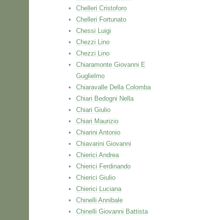
Chelleri Cristoforo
Chelleri Fortunato
Chessi Luigi
Chezzi Lino
Chezzi Lino
Chiaramonte Giovanni E
Guglielmo
Chiaravalle Della Colomba
Chiari Bedogni Nella
Chiari Giulio
Chiari Maurizio
Chiarini Antonio
Chiavarini Giovanni
Chierici Andrea
Chierici Ferdinando
Chierici Giulio
Chierici Luciana
Chinelli Annibale
Chinelli Giovanni Battista