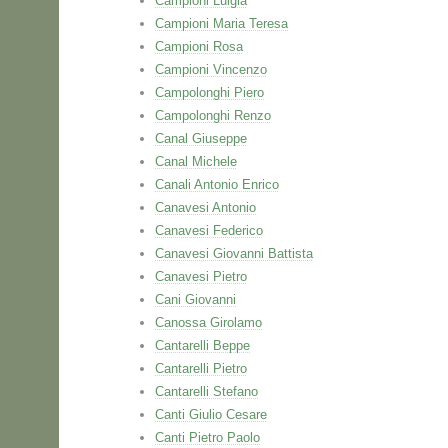
Campioni Luigia
Campioni Maria Teresa
Campioni Rosa
Campioni Vincenzo
Campolonghi Piero
Campolonghi Renzo
Canal Giuseppe
Canal Michele
Canali Antonio Enrico
Canavesi Antonio
Canavesi Federico
Canavesi Giovanni Battista
Canavesi Pietro
Cani Giovanni
Canossa Girolamo
Cantarelli Beppe
Cantarelli Pietro
Cantarelli Stefano
Canti Giulio Cesare
Canti Pietro Paolo