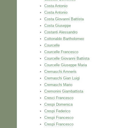
Costa Antonio
Costa Antonio
Costa Giovanni Battista
Costa Giuseppe
Costanti Alessandro
Cottonaldo Bartholomeo
Courcelle
Courcelle Francesco
Courcelle Giovanni Battista
Courcelle Giuseppe Maria
Cremaschi Amneris
Cremaschi Gian Luigi
Cremaschi Mario
Cremonini Giambattista
Cresci Francesco
Crespi Domenica
Crespi Federico
Crespi Francesco
Crespi Francesco