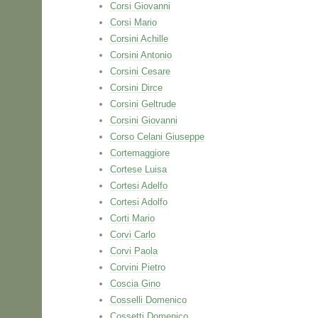
Corsi Giovanni
Corsi Mario
Corsini Achille
Corsini Antonio
Corsini Cesare
Corsini Dirce
Corsini Geltrude
Corsini Giovanni
Corso Celani Giuseppe
Cortemaggiore
Cortese Luisa
Cortesi Adelfo
Cortesi Adolfo
Corti Mario
Corvi Carlo
Corvi Paola
Corvini Pietro
Coscia Gino
Cosselli Domenico
Cossetti Domenico