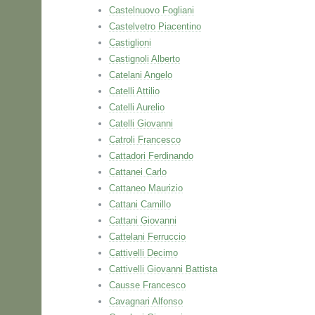
Castelnuovo Fogliani
Castelvetro Piacentino
Castiglioni
Castignoli Alberto
Catelani Angelo
Catelli Attilio
Catelli Aurelio
Catelli Giovanni
Catroli Francesco
Cattadori Ferdinando
Cattanei Carlo
Cattaneo Maurizio
Cattani Camillo
Cattani Giovanni
Cattelani Ferruccio
Cattivelli Decimo
Cattivelli Giovanni Battista
Causse Francesco
Cavagnari Alfonso