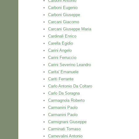
Carboni Antonio
Carboni Eugenio
Carboni Giuseppe
Carcani Giacomo
Carcani Giuseppe Maria
Cardinali Enrico
Carella Egidio
Carini Angelo
Carini Ferruccio
Carini Severino Leandro
Carita' Emanuele
Cariti Ferrante
Carlo Antonio Da Coltaro
Carlo Da Soragna
Carmagnola Roberto
Carmanini Paolo
Carmanini Paolo
Carmignani Giuseppe
Carminati Tomaso
Carnevalini Antonio