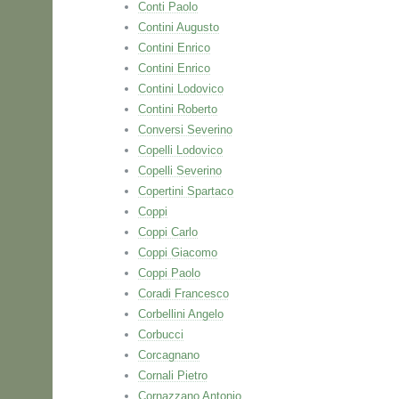
Conti Paolo
Contini Augusto
Contini Enrico
Contini Enrico
Contini Lodovico
Contini Roberto
Conversi Severino
Copelli Lodovico
Copelli Severino
Copertini Spartaco
Coppi
Coppi Carlo
Coppi Giacomo
Coppi Paolo
Coradi Francesco
Corbellini Angelo
Corbucci
Corcagnano
Cornali Pietro
Cornazzano Antonio