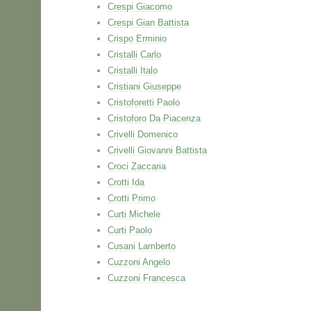
Crespi Giacomo
Crespi Gian Battista
Crispo Erminio
Cristalli Carlo
Cristalli Italo
Cristiani Giuseppe
Cristoforetti Paolo
Cristoforo Da Piacenza
Crivelli Domenico
Crivelli Giovanni Battista
Croci Zaccaria
Crotti Ida
Crotti Primo
Curti Michele
Curti Paolo
Cusani Lamberto
Cuzzoni Angelo
Cuzzoni Francesca