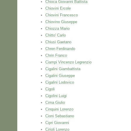
Chioca Giovanni Battista
Chiovini Ercole
Chiovini Francesco
Chiovino Giuseppe
Chiozza Mario
Chitto' Carlo
Chiusi Gaetano
Chren Ferdinando
Chrin Franco
Ciampi Vincenzo Legrenzio
Cigalini Giambattista
Cigalini Giuseppe
Cigalini Lodovico
Cigoli
Cigolini Luigi
Cima Giulio
Cinquini Lorenzo
Cioni Sebastiano
Cipri Giovanni
Cirioli Lorenzo