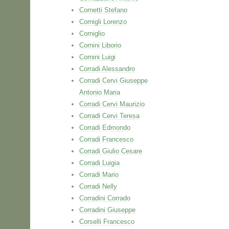
Cornetti Stefano
Cornigli Lorenzo
Corniglio
Cornini Liborio
Cornini Luigi
Corradi Alessandro
Corradi Cervi Giuseppe
Antonio Maria
Corradi Cervi Maurizio
Corradi Cervi Teresa
Corradi Edmondo
Corradi Francesco
Corradi Giulio Cesare
Corradi Luigia
Corradi Mario
Corradi Nelly
Corradini Corrado
Corradini Giuseppe
Corselli Francesco