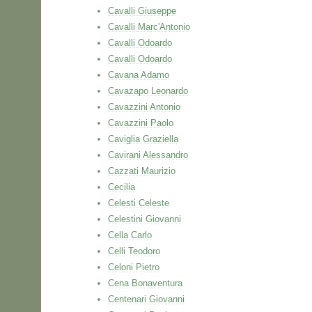
Cavalli Giuseppe
Cavalli Marc'Antonio
Cavalli Odoardo
Cavalli Odoardo
Cavana Adamo
Cavazapo Leonardo
Cavazzini Antonio
Cavazzini Paolo
Caviglia Graziella
Cavirani Alessandro
Cazzati Maurizio
Cecilia
Celesti Celeste
Celestini Giovanni
Cella Carlo
Celli Teodoro
Celoni Pietro
Cena Bonaventura
Centenari Giovanni