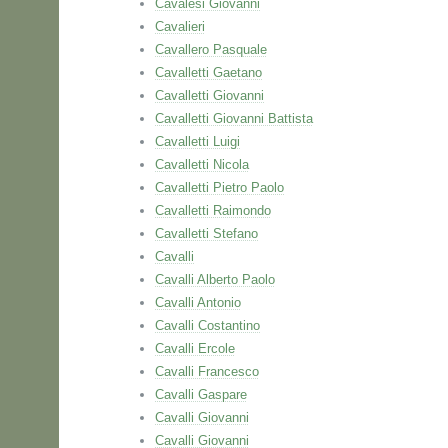
Cavalesi Giovanni
Cavalieri
Cavallero Pasquale
Cavalletti Gaetano
Cavalletti Giovanni
Cavalletti Giovanni Battista
Cavalletti Luigi
Cavalletti Nicola
Cavalletti Pietro Paolo
Cavalletti Raimondo
Cavalletti Stefano
Cavalli
Cavalli Alberto Paolo
Cavalli Antonio
Cavalli Costantino
Cavalli Ercole
Cavalli Francesco
Cavalli Gaspare
Cavalli Giovanni
Cavalli Giovanni