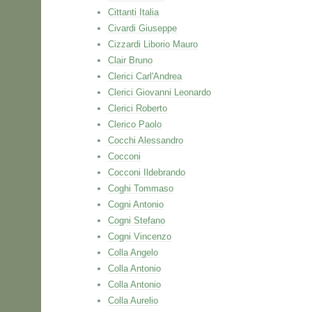
Cittanti Italia
Civardi Giuseppe
Cizzardi Liborio Mauro
Clair Bruno
Clerici Carl'Andrea
Clerici Giovanni Leonardo
Clerici Roberto
Clerico Paolo
Cocchi Alessandro
Cocconi
Cocconi Ildebrando
Coghi Tommaso
Cogni Antonio
Cogni Stefano
Cogni Vincenzo
Colla Angelo
Colla Antonio
Colla Antonio
Colla Aurelio