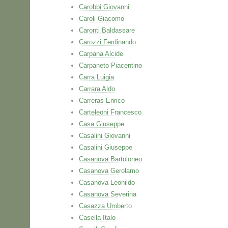
Carobbi Giovanni
Caroli Giacomo
Caronti Baldassare
Carozzi Ferdinando
Carpana Alcide
Carpaneto Piacentino
Carra Luigia
Carrara Aldo
Carreras Enrico
Carteleoni Francesco
Casa Giuseppe
Casalini Giovanni
Casalini Giuseppe
Casanova Bartoloneo
Casanova Gerolamo
Casanova Leonildo
Casanova Severina
Casazza Umberto
Casella Italo