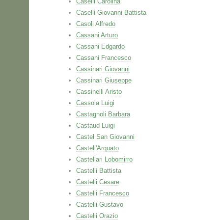
Caselli Carolina
Caselli Giovanni Battista
Casoli Alfredo
Cassani Arturo
Cassani Edgardo
Cassani Francesco
Cassinari Giovanni
Cassinari Giuseppe
Cassinelli Aristo
Cassola Luigi
Castagnoli Barbara
Castaud Luigi
Castel San Giovanni
Castell'Arquato
Castellari Lobomirro
Castelli Battista
Castelli Cesare
Castelli Francesco
Castelli Gustavo
Castelli Orazio