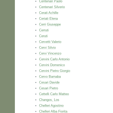
Centenari Paolo
Centenari Silverio
Cerati Achille
Ceriati Elena
Cerri Giuseppe
Cerruti
Ceruti
Cervetti Valerio
Cervi Silvio
Cervi Vincenzo
Cervini Carlo Antonio
Cervini Domenico
Cervini Pietro Giorgio
Cervo Barnaba
Cesari Davide
Cesari Pietro
Cettelli Carlo Matteo
Changos, Los
Chelleri Agostino
Chelleri Alba Fiorita