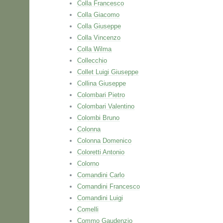
Colla Francesco
Colla Giacomo
Colla Giuseppe
Colla Vincenzo
Colla Wilma
Collecchio
Collet Luigi Giuseppe
Collina Giuseppe
Colombari Pietro
Colombari Valentino
Colombi Bruno
Colonna
Colonna Domenico
Coloretti Antonio
Colorno
Comandini Carlo
Comandini Francesco
Comandini Luigi
Comelli
Commo Gaudenzio