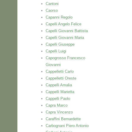
Cantoni
Caorso
Capanni Regolo
Capelli Angelo Felice
Capelli Giovanni Battista
Capelli Giovanni Maria
Capelli Giuseppe
Capelli Luigi
Capogrosso Francesco
Giovanni
Cappelletti Carlo
Cappelletti Oreste
Cappelli Amalia
Cappelli Marietta
Cappelli Paolo
Capra Marco
Capra Vincenzo
Caraffini Bernardette
Carbognani Piero Antonio