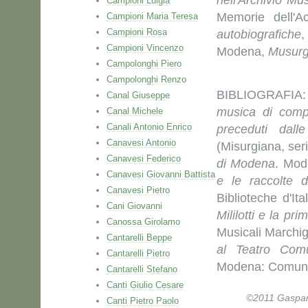
nell'Archivio Mu
Campioni Luigia
Memorie dell'A
Campioni Maria Teresa
Campioni Rosa
autobiografiche
,
Campioni Vincenzo
Modena,
Musurg
Campolonghi Piero
Campolonghi Renzo
BIBLIOGRAFI
Canal Giuseppe
musica di comp
Canal Michele
Canali Antonio Enrico
preceduti dall
Canavesi Antonio
(Misurgiana, seri
Canavesi Federico
di Modena
. Mod
Canavesi Giovanni Battista
e le raccolte d
Canavesi Pietro
Biblioteche d'Ita
Cani Giovanni
Mililotti e la p
Canossa Girolamo
Musicali Marchigi
Cantarelli Beppe
al Teatro Comu
Cantarelli Pietro
Modena: Comune
Cantarelli Stefano
Canti Giulio Cesare
©2011 Gaspare 
Canti Pietro Paolo