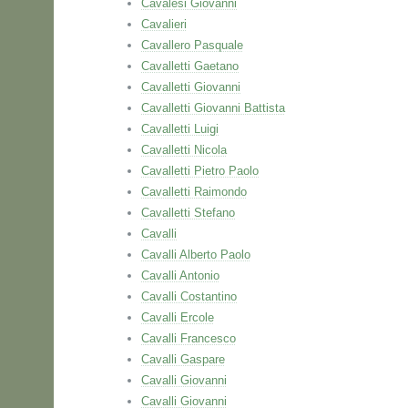
Cavalesi Giovanni
Cavalieri
Cavallero Pasquale
Cavalletti Gaetano
Cavalletti Giovanni
Cavalletti Giovanni Battista
Cavalletti Luigi
Cavalletti Nicola
Cavalletti Pietro Paolo
Cavalletti Raimondo
Cavalletti Stefano
Cavalli
Cavalli Alberto Paolo
Cavalli Antonio
Cavalli Costantino
Cavalli Ercole
Cavalli Francesco
Cavalli Gaspare
Cavalli Giovanni
Cavalli Giovanni