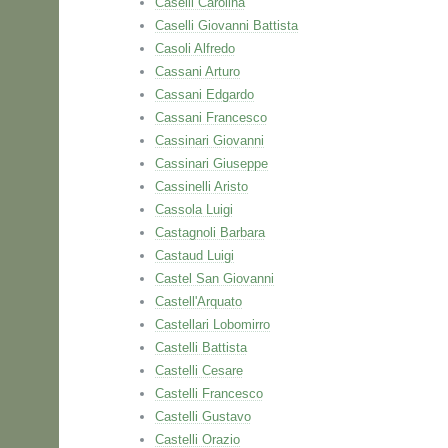
Caselli Carolina
Caselli Giovanni Battista
Casoli Alfredo
Cassani Arturo
Cassani Edgardo
Cassani Francesco
Cassinari Giovanni
Cassinari Giuseppe
Cassinelli Aristo
Cassola Luigi
Castagnoli Barbara
Castaud Luigi
Castel San Giovanni
Castell'Arquato
Castellari Lobomirro
Castelli Battista
Castelli Cesare
Castelli Francesco
Castelli Gustavo
Castelli Orazio