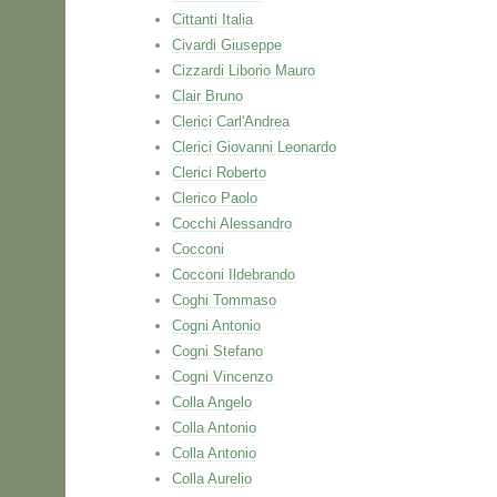
Cittanti Italia
Civardi Giuseppe
Cizzardi Liborio Mauro
Clair Bruno
Clerici Carl'Andrea
Clerici Giovanni Leonardo
Clerici Roberto
Clerico Paolo
Cocchi Alessandro
Cocconi
Cocconi Ildebrando
Coghi Tommaso
Cogni Antonio
Cogni Stefano
Cogni Vincenzo
Colla Angelo
Colla Antonio
Colla Antonio
Colla Aurelio