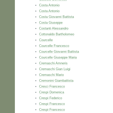
Costa Antonio
Costa Antonio
Costa Giovanni Battista
Costa Giuseppe
Costanti Alessandro
Cottonaldo Bartholomeo
Courcelle
Courcelle Francesco
Courcelle Giovanni Battista
Courcelle Giuseppe Maria
Cremaschi Amneris
Cremaschi Gian Luigi
Cremaschi Mario
Cremonini Giambattista
Cresci Francesco
Crespi Domenica
Crespi Federico
Crespi Francesco
Crespi Francesco