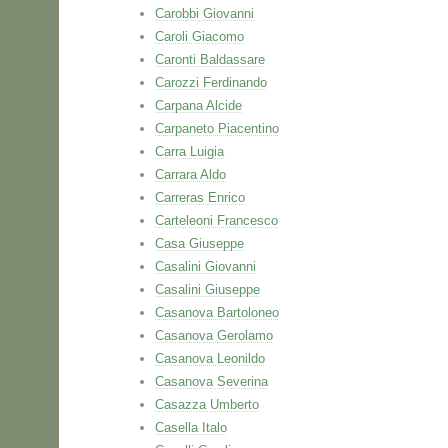
Carobbi Giovanni
Caroli Giacomo
Caronti Baldassare
Carozzi Ferdinando
Carpana Alcide
Carpaneto Piacentino
Carra Luigia
Carrara Aldo
Carreras Enrico
Carteleoni Francesco
Casa Giuseppe
Casalini Giovanni
Casalini Giuseppe
Casanova Bartoloneo
Casanova Gerolamo
Casanova Leonildo
Casanova Severina
Casazza Umberto
Casella Italo