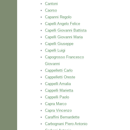
Cantoni
Caorso
Capanni Regolo
Capelli Angelo Felice
Capelli Giovanni Battista
Capelli Giovanni Maria
Capelli Giuseppe
Capelli Luigi
Capogrosso Francesco
Giovanni
Cappelletti Carlo
Cappelletti Oreste
Cappelli Amalia
Cappelli Marietta
Cappelli Paolo
Capra Marco
Capra Vincenzo
Caraffini Bernardette
Carbognani Piero Antonio