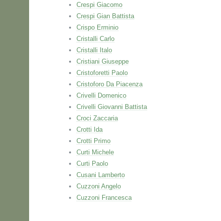
Crespi Giacomo
Crespi Gian Battista
Crispo Erminio
Cristalli Carlo
Cristalli Italo
Cristiani Giuseppe
Cristoforetti Paolo
Cristoforo Da Piacenza
Crivelli Domenico
Crivelli Giovanni Battista
Croci Zaccaria
Crotti Ida
Crotti Primo
Curti Michele
Curti Paolo
Cusani Lamberto
Cuzzoni Angelo
Cuzzoni Francesca