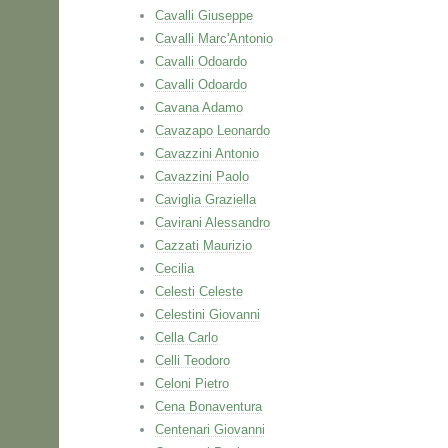
Cavalli Giuseppe
Cavalli Marc'Antonio
Cavalli Odoardo
Cavalli Odoardo
Cavana Adamo
Cavazapo Leonardo
Cavazzini Antonio
Cavazzini Paolo
Caviglia Graziella
Cavirani Alessandro
Cazzati Maurizio
Cecilia
Celesti Celeste
Celestini Giovanni
Cella Carlo
Celli Teodoro
Celoni Pietro
Cena Bonaventura
Centenari Giovanni