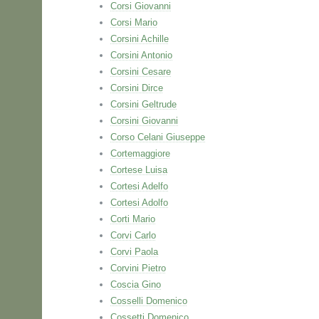
Corsi Giovanni
Corsi Mario
Corsini Achille
Corsini Antonio
Corsini Cesare
Corsini Dirce
Corsini Geltrude
Corsini Giovanni
Corso Celani Giuseppe
Cortemaggiore
Cortese Luisa
Cortesi Adelfo
Cortesi Adolfo
Corti Mario
Corvi Carlo
Corvi Paola
Corvini Pietro
Coscia Gino
Cosselli Domenico
Cossetti Domenico