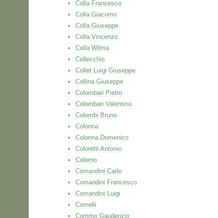
Colla Francesco
Colla Giacomo
Colla Giuseppe
Colla Vincenzo
Colla Wilma
Collecchio
Collet Luigi Giuseppe
Collina Giuseppe
Colombari Pietro
Colombari Valentino
Colombi Bruno
Colonna
Colonna Domenico
Coloretti Antonio
Colorno
Comandini Carlo
Comandini Francesco
Comandini Luigi
Comelli
Commo Gaudenzio