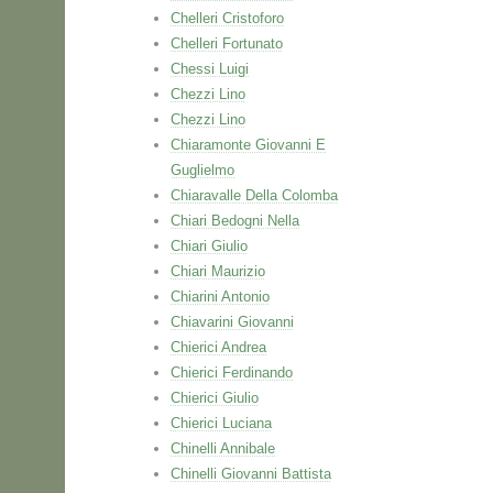
Chelleri Cristoforo
Chelleri Fortunato
Chessi Luigi
Chezzi Lino
Chezzi Lino
Chiaramonte Giovanni E
Guglielmo
Chiaravalle Della Colomba
Chiari Bedogni Nella
Chiari Giulio
Chiari Maurizio
Chiarini Antonio
Chiavarini Giovanni
Chierici Andrea
Chierici Ferdinando
Chierici Giulio
Chierici Luciana
Chinelli Annibale
Chinelli Giovanni Battista