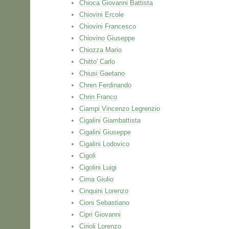
Chioca Giovanni Battista
Chiovini Ercole
Chiovini Francesco
Chiovino Giuseppe
Chiozza Mario
Chitto' Carlo
Chiusi Gaetano
Chren Ferdinando
Chrin Franco
Ciampi Vincenzo Legrenzio
Cigalini Giambattista
Cigalini Giuseppe
Cigalini Lodovico
Cigoli
Cigolini Luigi
Cima Giulio
Cinquini Lorenzo
Cioni Sebastiano
Cipri Giovanni
Cirioli Lorenzo