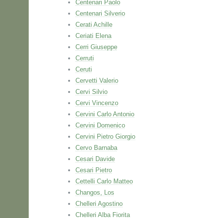
Centenari Paolo
Centenari Silverio
Cerati Achille
Ceriati Elena
Cerri Giuseppe
Cerruti
Ceruti
Cervetti Valerio
Cervi Silvio
Cervi Vincenzo
Cervini Carlo Antonio
Cervini Domenico
Cervini Pietro Giorgio
Cervo Barnaba
Cesari Davide
Cesari Pietro
Cettelli Carlo Matteo
Changos, Los
Chelleri Agostino
Chelleri Alba Fiorita