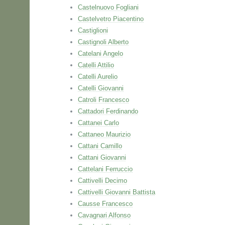
Castelnuovo Fogliani
Castelvetro Piacentino
Castiglioni
Castignoli Alberto
Catelani Angelo
Catelli Attilio
Catelli Aurelio
Catelli Giovanni
Catroli Francesco
Cattadori Ferdinando
Cattanei Carlo
Cattaneo Maurizio
Cattani Camillo
Cattani Giovanni
Cattelani Ferruccio
Cattivelli Decimo
Cattivelli Giovanni Battista
Causse Francesco
Cavagnari Alfonso