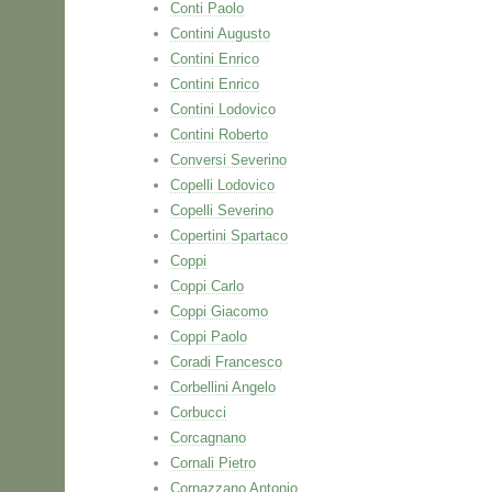
Conti Paolo
Contini Augusto
Contini Enrico
Contini Enrico
Contini Lodovico
Contini Roberto
Conversi Severino
Copelli Lodovico
Copelli Severino
Copertini Spartaco
Coppi
Coppi Carlo
Coppi Giacomo
Coppi Paolo
Coradi Francesco
Corbellini Angelo
Corbucci
Corcagnano
Cornali Pietro
Cornazzano Antonio