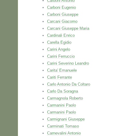
Carboni Antonio
Carboni Eugenio
Carboni Giuseppe
Carcani Giacomo
Carcani Giuseppe Maria
Cardinali Enrico
Carella Egidio
Carini Angelo
Carini Ferruccio
Carini Severino Leandro
Carita' Emanuele
Cariti Ferrante
Carlo Antonio Da Coltaro
Carlo Da Soragna
Carmagnola Roberto
Carmanini Paolo
Carmanini Paolo
Carmignani Giuseppe
Carminati Tomaso
Carnevalini Antonio