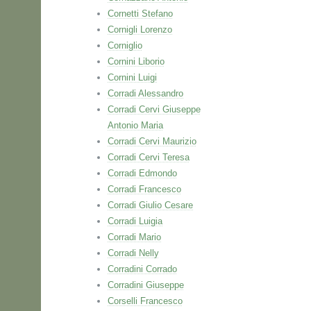
Cornetti Stefano
Cornigli Lorenzo
Corniglio
Cornini Liborio
Cornini Luigi
Corradi Alessandro
Corradi Cervi Giuseppe
Antonio Maria
Corradi Cervi Maurizio
Corradi Cervi Teresa
Corradi Edmondo
Corradi Francesco
Corradi Giulio Cesare
Corradi Luigia
Corradi Mario
Corradi Nelly
Corradini Corrado
Corradini Giuseppe
Corselli Francesco