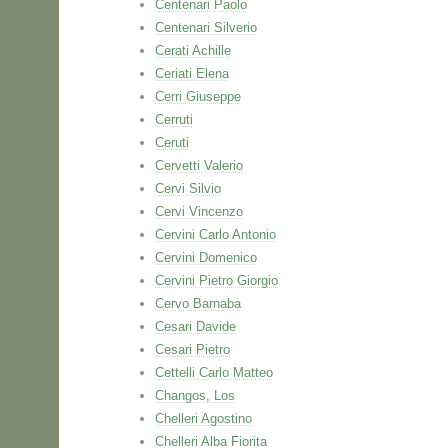
Centenari Paolo
Centenari Silverio
Cerati Achille
Ceriati Elena
Cerri Giuseppe
Cerruti
Ceruti
Cervetti Valerio
Cervi Silvio
Cervi Vincenzo
Cervini Carlo Antonio
Cervini Domenico
Cervini Pietro Giorgio
Cervo Barnaba
Cesari Davide
Cesari Pietro
Cettelli Carlo Matteo
Changos, Los
Chelleri Agostino
Chelleri Alba Fiorita