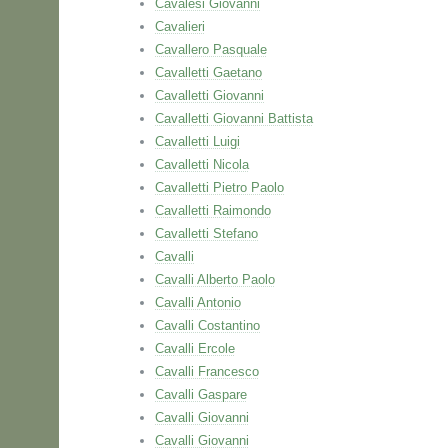
Cavalesi Giovanni
Cavalieri
Cavallero Pasquale
Cavalletti Gaetano
Cavalletti Giovanni
Cavalletti Giovanni Battista
Cavalletti Luigi
Cavalletti Nicola
Cavalletti Pietro Paolo
Cavalletti Raimondo
Cavalletti Stefano
Cavalli
Cavalli Alberto Paolo
Cavalli Antonio
Cavalli Costantino
Cavalli Ercole
Cavalli Francesco
Cavalli Gaspare
Cavalli Giovanni
Cavalli Giovanni