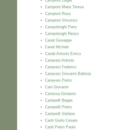
Campioni Luigia
Campioni Maria Teresa
Campioni Rosa
Campioni Vincenzo
Campolonghi Piero
Campolonghi Renzo
Canal Giuseppe
Canal Michele
Canali Antonio Enrico
Canavesi Antonio
Canavesi Federico
Canavesi Giovanni Battista
Canavesi Pietro
Cani Giovanni
Canossa Girolamo
Cantarelli Beppe
Cantarelli Pietro
Cantarelli Stefano
Canti Giulio Cesare
Canti Pietro Paolo