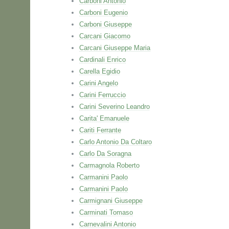
Carboni Antonio
Carboni Eugenio
Carboni Giuseppe
Carcani Giacomo
Carcani Giuseppe Maria
Cardinali Enrico
Carella Egidio
Carini Angelo
Carini Ferruccio
Carini Severino Leandro
Carita' Emanuele
Cariti Ferrante
Carlo Antonio Da Coltaro
Carlo Da Soragna
Carmagnola Roberto
Carmanini Paolo
Carmanini Paolo
Carmignani Giuseppe
Carminati Tomaso
Carnevalini Antonio