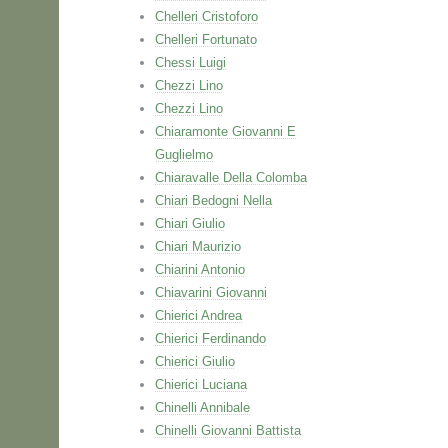
Chelleri Cristoforo
Chelleri Fortunato
Chessi Luigi
Chezzi Lino
Chezzi Lino
Chiaramonte Giovanni E
Guglielmo
Chiaravalle Della Colomba
Chiari Bedogni Nella
Chiari Giulio
Chiari Maurizio
Chiarini Antonio
Chiavarini Giovanni
Chierici Andrea
Chierici Ferdinando
Chierici Giulio
Chierici Luciana
Chinelli Annibale
Chinelli Giovanni Battista