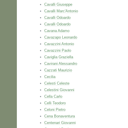
Cavalli Giuseppe
Cavalli Marc'Antonio
Cavalli Odoardo
Cavalli Odoardo
Cavana Adamo
Cavazapo Leonardo
Cavazzini Antonio
Cavazzini Paolo
Caviglia Graziella
Cavirani Alessandro
Cazzati Maurizio
Cecilia
Celesti Celeste
Celestini Giovanni
Cella Carlo
Celli Teodoro
Celoni Pietro
Cena Bonaventura
Centenari Giovanni