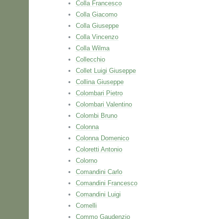
Colla Francesco
Colla Giacomo
Colla Giuseppe
Colla Vincenzo
Colla Wilma
Collecchio
Collet Luigi Giuseppe
Collina Giuseppe
Colombari Pietro
Colombari Valentino
Colombi Bruno
Colonna
Colonna Domenico
Coloretti Antonio
Colorno
Comandini Carlo
Comandini Francesco
Comandini Luigi
Comelli
Commo Gaudenzio