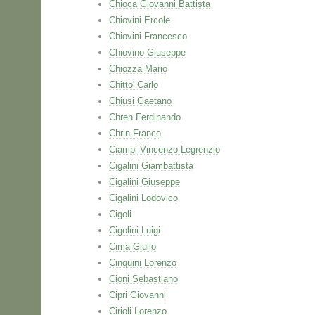
Chioca Giovanni Battista
Chiovini Ercole
Chiovini Francesco
Chiovino Giuseppe
Chiozza Mario
Chitto' Carlo
Chiusi Gaetano
Chren Ferdinando
Chrin Franco
Ciampi Vincenzo Legrenzio
Cigalini Giambattista
Cigalini Giuseppe
Cigalini Lodovico
Cigoli
Cigolini Luigi
Cima Giulio
Cinquini Lorenzo
Cioni Sebastiano
Cipri Giovanni
Cirioli Lorenzo