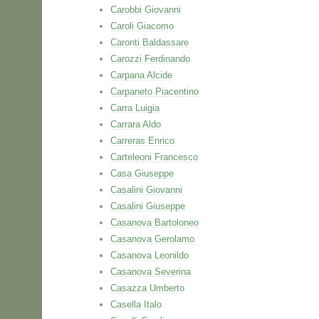
Carobbi Giovanni
Caroli Giacomo
Caronti Baldassare
Carozzi Ferdinando
Carpana Alcide
Carpaneto Piacentino
Carra Luigia
Carrara Aldo
Carreras Enrico
Carteleoni Francesco
Casa Giuseppe
Casalini Giovanni
Casalini Giuseppe
Casanova Bartoloneo
Casanova Gerolamo
Casanova Leonildo
Casanova Severina
Casazza Umberto
Casella Italo