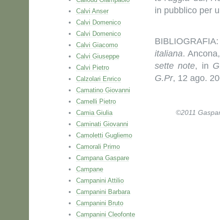
in pubblico per u
Calvi Anser
Calvi Domenico
Calvi Domenico
BIBLIOGRAFIA: 
Calvi Giacomo
italiana
. Ancona,
Calvi Giuseppe
sette note
, in
G
Calvi Pietro
G.Pr
, 12 ago. 20
Calzolari Enrico
Camatino Giovanni
Camelli Pietro
Camia Giulia
©2011 Gaspare 
Caminati Giovanni
Camoletti Gugliemo
Camorali Primo
Campana Gaspare
Campane
Campanini Attilio
Campanini Barbara
Campanini Bruto
Campanini Cleofonte