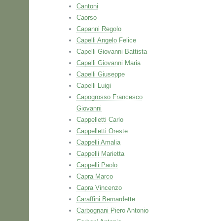
Cantoni
Caorso
Capanni Regolo
Capelli Angelo Felice
Capelli Giovanni Battista
Capelli Giovanni Maria
Capelli Giuseppe
Capelli Luigi
Capogrosso Francesco
Giovanni
Cappelletti Carlo
Cappelletti Oreste
Cappelli Amalia
Cappelli Marietta
Cappelli Paolo
Capra Marco
Capra Vincenzo
Caraffini Bernardette
Carbognani Piero Antonio