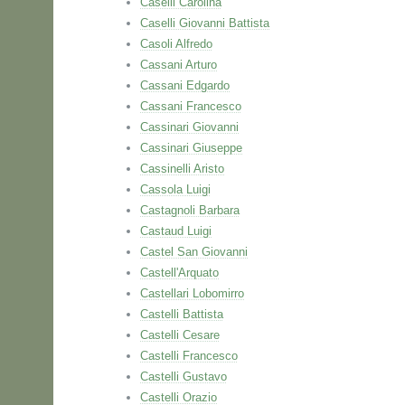
Caselli Carolina
Caselli Giovanni Battista
Casoli Alfredo
Cassani Arturo
Cassani Edgardo
Cassani Francesco
Cassinari Giovanni
Cassinari Giuseppe
Cassinelli Aristo
Cassola Luigi
Castagnoli Barbara
Castaud Luigi
Castel San Giovanni
Castell'Arquato
Castellari Lobomirro
Castelli Battista
Castelli Cesare
Castelli Francesco
Castelli Gustavo
Castelli Orazio