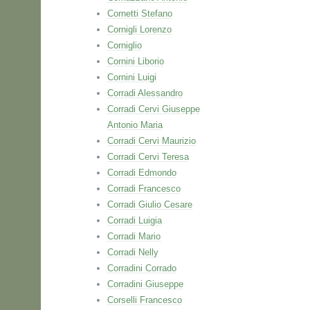
Cornetti Stefano
Cornigli Lorenzo
Corniglio
Cornini Liborio
Cornini Luigi
Corradi Alessandro
Corradi Cervi Giuseppe
Antonio Maria
Corradi Cervi Maurizio
Corradi Cervi Teresa
Corradi Edmondo
Corradi Francesco
Corradi Giulio Cesare
Corradi Luigia
Corradi Mario
Corradi Nelly
Corradini Corrado
Corradini Giuseppe
Corselli Francesco