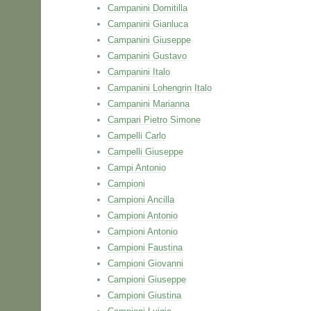
Campanini Domitilla
Campanini Gianluca
Campanini Giuseppe
Campanini Gustavo
Campanini Italo
Campanini Lohengrin Italo
Campanini Marianna
Campari Pietro Simone
Campelli Carlo
Campelli Giuseppe
Campi Antonio
Campioni
Campioni Ancilla
Campioni Antonio
Campioni Antonio
Campioni Faustina
Campioni Giovanni
Campioni Giuseppe
Campioni Giustina