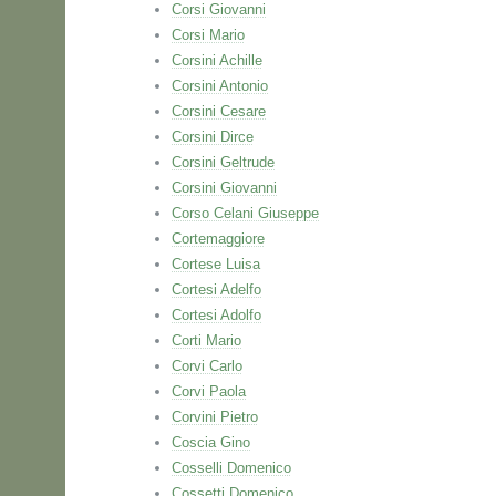
Corsi Giovanni
Corsi Mario
Corsini Achille
Corsini Antonio
Corsini Cesare
Corsini Dirce
Corsini Geltrude
Corsini Giovanni
Corso Celani Giuseppe
Cortemaggiore
Cortese Luisa
Cortesi Adelfo
Cortesi Adolfo
Corti Mario
Corvi Carlo
Corvi Paola
Corvini Pietro
Coscia Gino
Cosselli Domenico
Cossetti Domenico