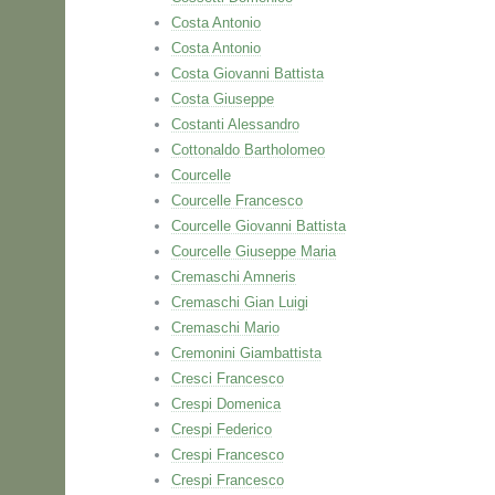
Costa Antonio
Costa Antonio
Costa Giovanni Battista
Costa Giuseppe
Costanti Alessandro
Cottonaldo Bartholomeo
Courcelle
Courcelle Francesco
Courcelle Giovanni Battista
Courcelle Giuseppe Maria
Cremaschi Amneris
Cremaschi Gian Luigi
Cremaschi Mario
Cremonini Giambattista
Cresci Francesco
Crespi Domenica
Crespi Federico
Crespi Francesco
Crespi Francesco