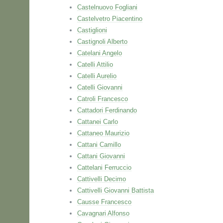
Castelnuovo Fogliani
Castelvetro Piacentino
Castiglioni
Castignoli Alberto
Catelani Angelo
Catelli Attilio
Catelli Aurelio
Catelli Giovanni
Catroli Francesco
Cattadori Ferdinando
Cattanei Carlo
Cattaneo Maurizio
Cattani Camillo
Cattani Giovanni
Cattelani Ferruccio
Cattivelli Decimo
Cattivelli Giovanni Battista
Causse Francesco
Cavagnari Alfonso