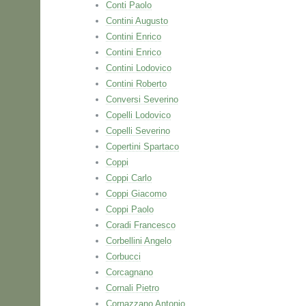
Conti Paolo
Contini Augusto
Contini Enrico
Contini Enrico
Contini Lodovico
Contini Roberto
Conversi Severino
Copelli Lodovico
Copelli Severino
Copertini Spartaco
Coppi
Coppi Carlo
Coppi Giacomo
Coppi Paolo
Coradi Francesco
Corbellini Angelo
Corbucci
Corcagnano
Cornali Pietro
Cornazzano Antonio