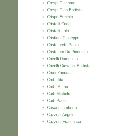
Crespi Giacomo
Crespi Gian Battista
Crispo Erminio
Cristalli Carlo
Cristalli Italo
Cristiani Giuseppe
Cristoforetti Paolo
Cristoforo Da Piacenza
Crivelli Domenico
Crivelli Giovanni Battista
Croci Zaccaria
Crotti Ida
Crotti Primo
Curti Michele
Curti Paolo
Cusani Lamberto
Cuzzoni Angelo
Cuzzoni Francesca