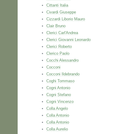
Cittanti Italia
Civardi Giuseppe
Cizzardi Liborio Mauro
Clair Bruno
Clerici Carl'Andrea
Clerici Giovanni Leonardo
Clerici Roberto
Clerico Paolo
Cocchi Alessandro
Cocconi
Cocconi Ildebrando
Coghi Tommaso
Cogni Antonio
Cogni Stefano
Cogni Vincenzo
Colla Angelo
Colla Antonio
Colla Antonio
Colla Aurelio