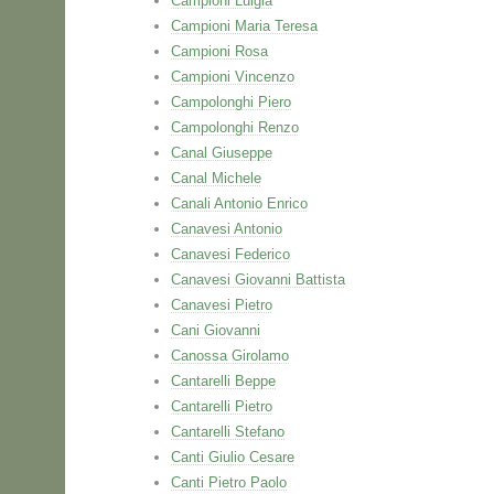
Campioni Luigia
Campioni Maria Teresa
Campioni Rosa
Campioni Vincenzo
Campolonghi Piero
Campolonghi Renzo
Canal Giuseppe
Canal Michele
Canali Antonio Enrico
Canavesi Antonio
Canavesi Federico
Canavesi Giovanni Battista
Canavesi Pietro
Cani Giovanni
Canossa Girolamo
Cantarelli Beppe
Cantarelli Pietro
Cantarelli Stefano
Canti Giulio Cesare
Canti Pietro Paolo