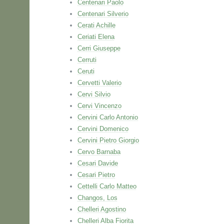
Centenari Paolo
Centenari Silverio
Cerati Achille
Ceriati Elena
Cerri Giuseppe
Cerruti
Ceruti
Cervetti Valerio
Cervi Silvio
Cervi Vincenzo
Cervini Carlo Antonio
Cervini Domenico
Cervini Pietro Giorgio
Cervo Barnaba
Cesari Davide
Cesari Pietro
Cettelli Carlo Matteo
Changos, Los
Chelleri Agostino
Chelleri Alba Fiorita