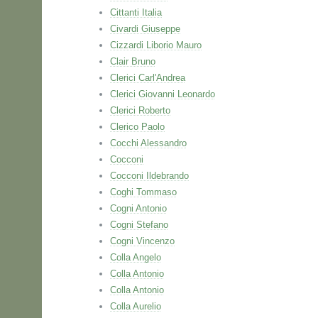
Cittanti Italia
Civardi Giuseppe
Cizzardi Liborio Mauro
Clair Bruno
Clerici Carl'Andrea
Clerici Giovanni Leonardo
Clerici Roberto
Clerico Paolo
Cocchi Alessandro
Cocconi
Cocconi Ildebrando
Coghi Tommaso
Cogni Antonio
Cogni Stefano
Cogni Vincenzo
Colla Angelo
Colla Antonio
Colla Antonio
Colla Aurelio