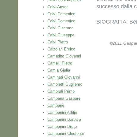
successo dalla cr
Calvi Anser
Calvi Domenico
Calvi Domenico
BIOGRAFIA: Bert
Calvi Giacomo
Calvi Giuseppe
Calvi Pietro
©2011 Gaspare 
Calzolari Enrico
Camatino Giovanni
Camelli Pietro
Camia Giulia
Caminati Giovanni
Camoletti Gugliemo
Camorali Primo
Campana Gaspare
Campane
Campanini Attilio
Campanini Barbara
Campanini Bruto
Campanini Cleofonte