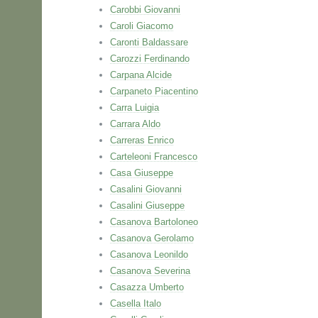
Carobbi Giovanni
Caroli Giacomo
Caronti Baldassare
Carozzi Ferdinando
Carpana Alcide
Carpaneto Piacentino
Carra Luigia
Carrara Aldo
Carreras Enrico
Carteleoni Francesco
Casa Giuseppe
Casalini Giovanni
Casalini Giuseppe
Casanova Bartoloneo
Casanova Gerolamo
Casanova Leonildo
Casanova Severina
Casazza Umberto
Casella Italo