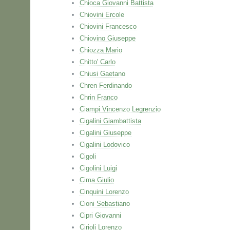
Chioca Giovanni Battista
Chiovini Ercole
Chiovini Francesco
Chiovino Giuseppe
Chiozza Mario
Chitto' Carlo
Chiusi Gaetano
Chren Ferdinando
Chrin Franco
Ciampi Vincenzo Legrenzio
Cigalini Giambattista
Cigalini Giuseppe
Cigalini Lodovico
Cigoli
Cigolini Luigi
Cima Giulio
Cinquini Lorenzo
Cioni Sebastiano
Cipri Giovanni
Cirioli Lorenzo