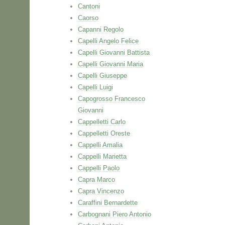
Cantoni
Caorso
Capanni Regolo
Capelli Angelo Felice
Capelli Giovanni Battista
Capelli Giovanni Maria
Capelli Giuseppe
Capelli Luigi
Capogrosso Francesco
Giovanni
Cappelletti Carlo
Cappelletti Oreste
Cappelli Amalia
Cappelli Marietta
Cappelli Paolo
Capra Marco
Capra Vincenzo
Caraffini Bernardette
Carbognani Piero Antonio