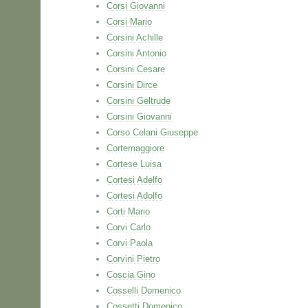
Corsi Giovanni
Corsi Mario
Corsini Achille
Corsini Antonio
Corsini Cesare
Corsini Dirce
Corsini Geltrude
Corsini Giovanni
Corso Celani Giuseppe
Cortemaggiore
Cortese Luisa
Cortesi Adelfo
Cortesi Adolfo
Corti Mario
Corvi Carlo
Corvi Paola
Corvini Pietro
Coscia Gino
Cosselli Domenico
Cossetti Domenico