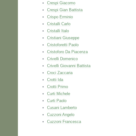
Crespi Giacomo
Crespi Gian Battista
Crispo Erminio
Cristalli Carlo
Cristalli Italo
Cristiani Giuseppe
Cristoforetti Paolo
Cristoforo Da Piacenza
Crivelli Domenico
Crivelli Giovanni Battista
Croci Zaccaria
Crotti Ida
Crotti Primo
Curti Michele
Curti Paolo
Cusani Lamberto
Cuzzoni Angelo
Cuzzoni Francesca