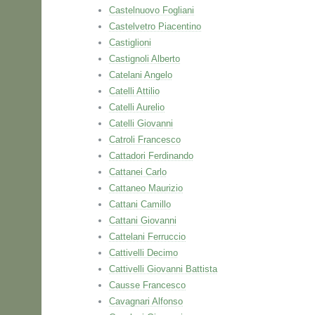
Castelnuovo Fogliani
Castelvetro Piacentino
Castiglioni
Castignoli Alberto
Catelani Angelo
Catelli Attilio
Catelli Aurelio
Catelli Giovanni
Catroli Francesco
Cattadori Ferdinando
Cattanei Carlo
Cattaneo Maurizio
Cattani Camillo
Cattani Giovanni
Cattelani Ferruccio
Cattivelli Decimo
Cattivelli Giovanni Battista
Causse Francesco
Cavagnari Alfonso