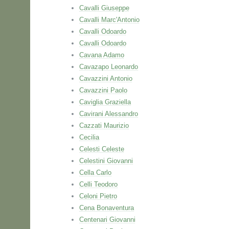
Cavalli Giuseppe
Cavalli Marc'Antonio
Cavalli Odoardo
Cavalli Odoardo
Cavana Adamo
Cavazapo Leonardo
Cavazzini Antonio
Cavazzini Paolo
Caviglia Graziella
Cavirani Alessandro
Cazzati Maurizio
Cecilia
Celesti Celeste
Celestini Giovanni
Cella Carlo
Celli Teodoro
Celoni Pietro
Cena Bonaventura
Centenari Giovanni