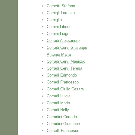
Cornetti Stefano
Cornigli Lorenzo
Corniglio
Cornini Liborio
Cornini Luigi
Corradi Alessandro
Corradi Cervi Giuseppe
Antonio Maria
Corradi Cervi Maurizio
Corradi Cervi Teresa
Corradi Edmondo
Corradi Francesco
Corradi Giulio Cesare
Corradi Luigia
Corradi Mario
Corradi Nelly
Corradini Corrado
Corradini Giuseppe
Corselli Francesco