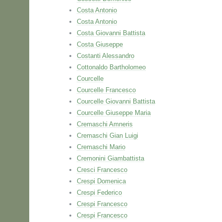
Costa Antonio
Costa Antonio
Costa Giovanni Battista
Costa Giuseppe
Costanti Alessandro
Cottonaldo Bartholomeo
Courcelle
Courcelle Francesco
Courcelle Giovanni Battista
Courcelle Giuseppe Maria
Cremaschi Amneris
Cremaschi Gian Luigi
Cremaschi Mario
Cremonini Giambattista
Cresci Francesco
Crespi Domenica
Crespi Federico
Crespi Francesco
Crespi Francesco