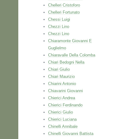
Chelleri Cristoforo
Chelleri Fortunato
Chessi Luigi
Chezzi Lino
Chezzi Lino
Chiaramonte Giovanni E
Guglielmo
Chiaravalle Della Colomba
Chiari Bedogni Nella
Chiari Giulio
Chiari Maurizio
Chiarini Antonio
Chiavarini Giovanni
Chierici Andrea
Chierici Ferdinando
Chierici Giulio
Chierici Luciana
Chinelli Annibale
Chinelli Giovanni Battista