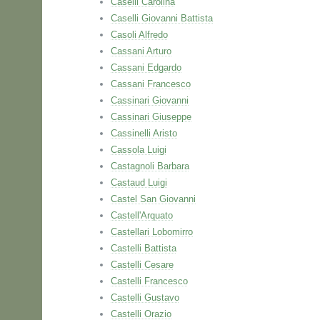
Caselli Carolina
Caselli Giovanni Battista
Casoli Alfredo
Cassani Arturo
Cassani Edgardo
Cassani Francesco
Cassinari Giovanni
Cassinari Giuseppe
Cassinelli Aristo
Cassola Luigi
Castagnoli Barbara
Castaud Luigi
Castel San Giovanni
Castell'Arquato
Castellari Lobomirro
Castelli Battista
Castelli Cesare
Castelli Francesco
Castelli Gustavo
Castelli Orazio