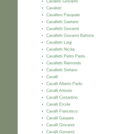
Cavalesi Giovanni
Cavalieri
Cavallero Pasquale
Cavalletti Gaetano
Cavalletti Giovanni
Cavalletti Giovanni Battista
Cavalletti Luigi
Cavalletti Nicola
Cavalletti Pietro Paolo
Cavalletti Raimondo
Cavalletti Stefano
Cavalli
Cavalli Alberto Paolo
Cavalli Antonio
Cavalli Costantino
Cavalli Ercole
Cavalli Francesco
Cavalli Gaspare
Cavalli Giovanni
Cavalli Giovanni