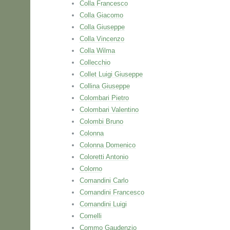
Colla Francesco
Colla Giacomo
Colla Giuseppe
Colla Vincenzo
Colla Wilma
Collecchio
Collet Luigi Giuseppe
Collina Giuseppe
Colombari Pietro
Colombari Valentino
Colombi Bruno
Colonna
Colonna Domenico
Coloretti Antonio
Colorno
Comandini Carlo
Comandini Francesco
Comandini Luigi
Comelli
Commo Gaudenzio