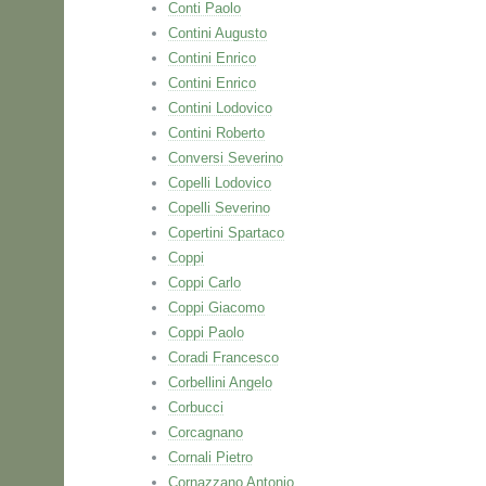
Conti Paolo
Contini Augusto
Contini Enrico
Contini Enrico
Contini Lodovico
Contini Roberto
Conversi Severino
Copelli Lodovico
Copelli Severino
Copertini Spartaco
Coppi
Coppi Carlo
Coppi Giacomo
Coppi Paolo
Coradi Francesco
Corbellini Angelo
Corbucci
Corcagnano
Cornali Pietro
Cornazzano Antonio