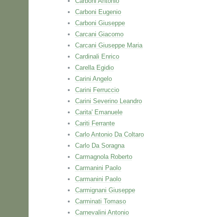
Carboni Antonio
Carboni Eugenio
Carboni Giuseppe
Carcani Giacomo
Carcani Giuseppe Maria
Cardinali Enrico
Carella Egidio
Carini Angelo
Carini Ferruccio
Carini Severino Leandro
Carita' Emanuele
Cariti Ferrante
Carlo Antonio Da Coltaro
Carlo Da Soragna
Carmagnola Roberto
Carmanini Paolo
Carmanini Paolo
Carmignani Giuseppe
Carminati Tomaso
Carnevalini Antonio