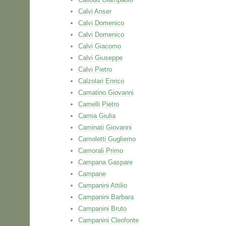
Calvi Anser
Calvi Domenico
Calvi Domenico
Calvi Giacomo
Calvi Giuseppe
Calvi Pietro
Calzolari Enrico
Camatino Giovanni
Camelli Pietro
Camia Giulia
Caminati Giovanni
Camoletti Gugliemo
Camorali Primo
Campana Gaspare
Campane
Campanini Attilio
Campanini Barbara
Campanini Bruto
Campanini Cleofonte