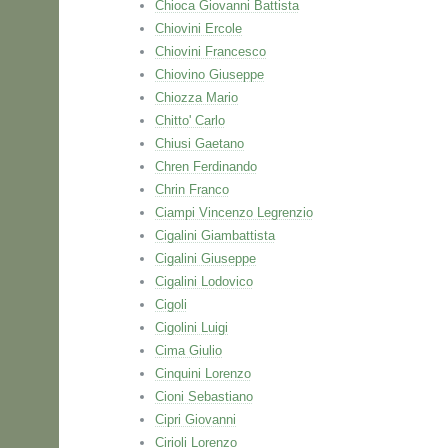
Chioca Giovanni Battista
Chiovini Ercole
Chiovini Francesco
Chiovino Giuseppe
Chiozza Mario
Chitto' Carlo
Chiusi Gaetano
Chren Ferdinando
Chrin Franco
Ciampi Vincenzo Legrenzio
Cigalini Giambattista
Cigalini Giuseppe
Cigalini Lodovico
Cigoli
Cigolini Luigi
Cima Giulio
Cinquini Lorenzo
Cioni Sebastiano
Cipri Giovanni
Cirioli Lorenzo