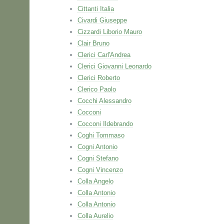
Cittanti Italia
Civardi Giuseppe
Cizzardi Liborio Mauro
Clair Bruno
Clerici Carl'Andrea
Clerici Giovanni Leonardo
Clerici Roberto
Clerico Paolo
Cocchi Alessandro
Cocconi
Cocconi Ildebrando
Coghi Tommaso
Cogni Antonio
Cogni Stefano
Cogni Vincenzo
Colla Angelo
Colla Antonio
Colla Antonio
Colla Aurelio