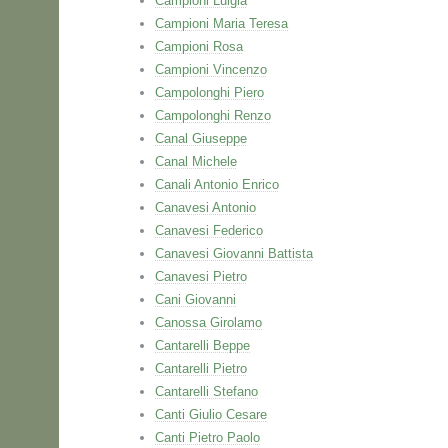
Campioni Luigia
Campioni Maria Teresa
Campioni Rosa
Campioni Vincenzo
Campolonghi Piero
Campolonghi Renzo
Canal Giuseppe
Canal Michele
Canali Antonio Enrico
Canavesi Antonio
Canavesi Federico
Canavesi Giovanni Battista
Canavesi Pietro
Cani Giovanni
Canossa Girolamo
Cantarelli Beppe
Cantarelli Pietro
Cantarelli Stefano
Canti Giulio Cesare
Canti Pietro Paolo