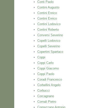
Conti Paolo
Contini Augusto
Contini Enrico
Contini Enrico
Contini Lodovico
Contini Roberto
Conversi Severino
Copelli Lodovico
Copelli Severino
Copertini Spartaco
Coppi
Coppi Carlo
Coppi Giacomo
Coppi Paolo
Coradi Francesco
Corbellini Angelo
Corbucci
Corcagnano
Cornali Pietro
Cornazzano Antonio