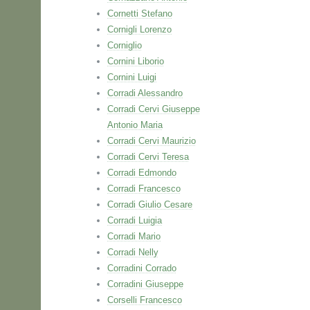
Cornetti Stefano
Cornigli Lorenzo
Corniglio
Cornini Liborio
Cornini Luigi
Corradi Alessandro
Corradi Cervi Giuseppe
Antonio Maria
Corradi Cervi Maurizio
Corradi Cervi Teresa
Corradi Edmondo
Corradi Francesco
Corradi Giulio Cesare
Corradi Luigia
Corradi Mario
Corradi Nelly
Corradini Corrado
Corradini Giuseppe
Corselli Francesco