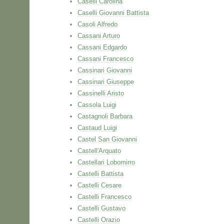
Caselli Carolina
Caselli Giovanni Battista
Casoli Alfredo
Cassani Arturo
Cassani Edgardo
Cassani Francesco
Cassinari Giovanni
Cassinari Giuseppe
Cassinelli Aristo
Cassola Luigi
Castagnoli Barbara
Castaud Luigi
Castel San Giovanni
Castell'Arquato
Castellari Lobomirro
Castelli Battista
Castelli Cesare
Castelli Francesco
Castelli Gustavo
Castelli Orazio