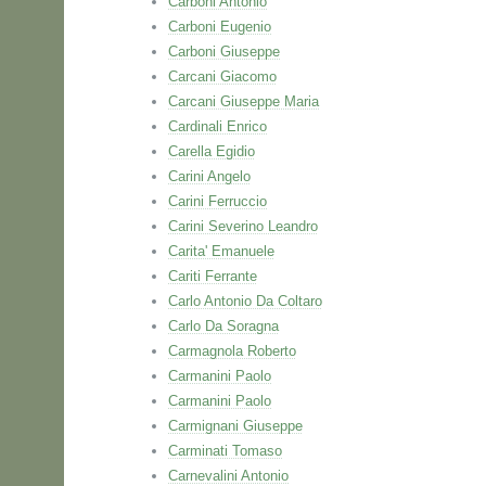
Carboni Antonio
Carboni Eugenio
Carboni Giuseppe
Carcani Giacomo
Carcani Giuseppe Maria
Cardinali Enrico
Carella Egidio
Carini Angelo
Carini Ferruccio
Carini Severino Leandro
Carita' Emanuele
Cariti Ferrante
Carlo Antonio Da Coltaro
Carlo Da Soragna
Carmagnola Roberto
Carmanini Paolo
Carmanini Paolo
Carmignani Giuseppe
Carminati Tomaso
Carnevalini Antonio