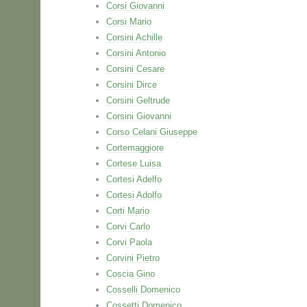
Corsi Giovanni
Corsi Mario
Corsini Achille
Corsini Antonio
Corsini Cesare
Corsini Dirce
Corsini Geltrude
Corsini Giovanni
Corso Celani Giuseppe
Cortemaggiore
Cortese Luisa
Cortesi Adelfo
Cortesi Adolfo
Corti Mario
Corvi Carlo
Corvi Paola
Corvini Pietro
Coscia Gino
Cosselli Domenico
Cossetti Domenico