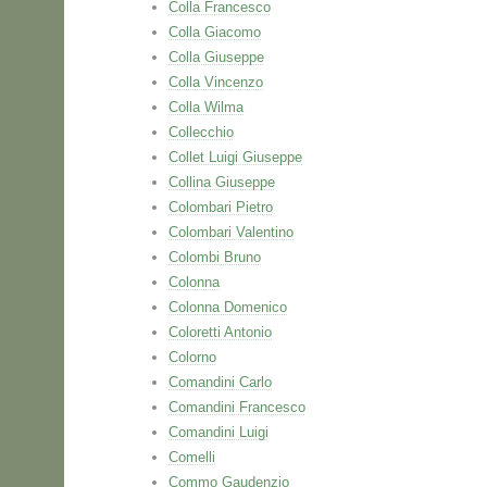
Colla Francesco
Colla Giacomo
Colla Giuseppe
Colla Vincenzo
Colla Wilma
Collecchio
Collet Luigi Giuseppe
Collina Giuseppe
Colombari Pietro
Colombari Valentino
Colombi Bruno
Colonna
Colonna Domenico
Coloretti Antonio
Colorno
Comandini Carlo
Comandini Francesco
Comandini Luigi
Comelli
Commo Gaudenzio