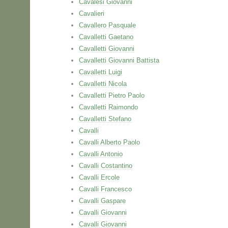
Cavalesi Giovanni
Cavalieri
Cavallero Pasquale
Cavalletti Gaetano
Cavalletti Giovanni
Cavalletti Giovanni Battista
Cavalletti Luigi
Cavalletti Nicola
Cavalletti Pietro Paolo
Cavalletti Raimondo
Cavalletti Stefano
Cavalli
Cavalli Alberto Paolo
Cavalli Antonio
Cavalli Costantino
Cavalli Ercole
Cavalli Francesco
Cavalli Gaspare
Cavalli Giovanni
Cavalli Giovanni