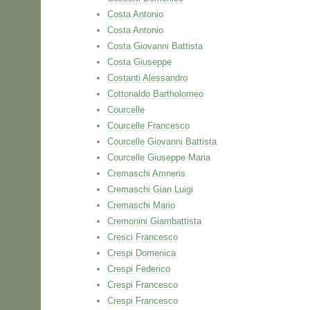
Costa Antonio
Costa Antonio
Costa Giovanni Battista
Costa Giuseppe
Costanti Alessandro
Cottonaldo Bartholomeo
Courcelle
Courcelle Francesco
Courcelle Giovanni Battista
Courcelle Giuseppe Maria
Cremaschi Amneris
Cremaschi Gian Luigi
Cremaschi Mario
Cremonini Giambattista
Cresci Francesco
Crespi Domenica
Crespi Federico
Crespi Francesco
Crespi Francesco