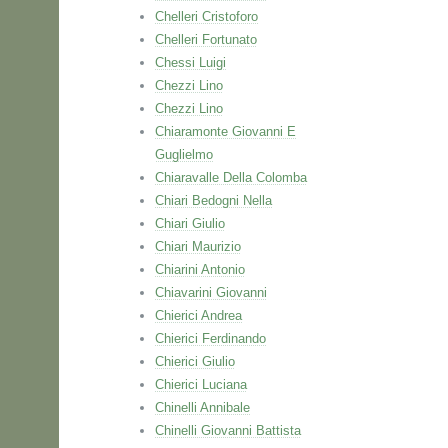
Chelleri Cristoforo
Chelleri Fortunato
Chessi Luigi
Chezzi Lino
Chezzi Lino
Chiaramonte Giovanni E
Guglielmo
Chiaravalle Della Colomba
Chiari Bedogni Nella
Chiari Giulio
Chiari Maurizio
Chiarini Antonio
Chiavarini Giovanni
Chierici Andrea
Chierici Ferdinando
Chierici Giulio
Chierici Luciana
Chinelli Annibale
Chinelli Giovanni Battista