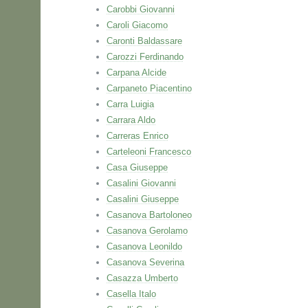
Carobbi Giovanni
Caroli Giacomo
Caronti Baldassare
Carozzi Ferdinando
Carpana Alcide
Carpaneto Piacentino
Carra Luigia
Carrara Aldo
Carreras Enrico
Carteleoni Francesco
Casa Giuseppe
Casalini Giovanni
Casalini Giuseppe
Casanova Bartoloneo
Casanova Gerolamo
Casanova Leonildo
Casanova Severina
Casazza Umberto
Casella Italo