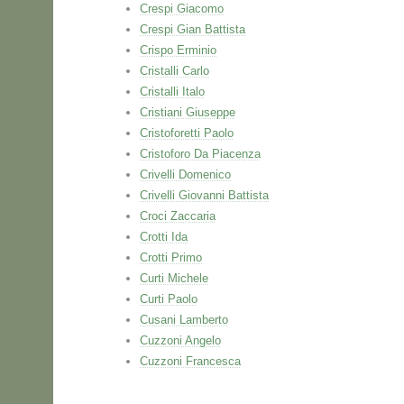
Crespi Giacomo
Crespi Gian Battista
Crispo Erminio
Cristalli Carlo
Cristalli Italo
Cristiani Giuseppe
Cristoforetti Paolo
Cristoforo Da Piacenza
Crivelli Domenico
Crivelli Giovanni Battista
Croci Zaccaria
Crotti Ida
Crotti Primo
Curti Michele
Curti Paolo
Cusani Lamberto
Cuzzoni Angelo
Cuzzoni Francesca