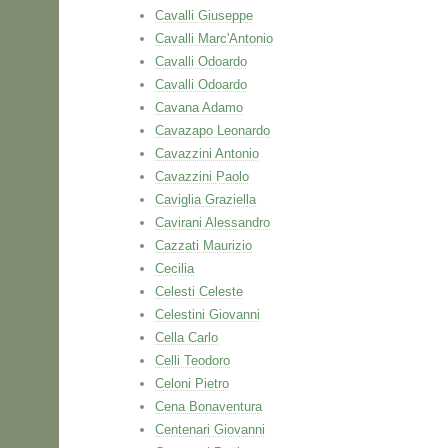
Cavalli Giuseppe
Cavalli Marc'Antonio
Cavalli Odoardo
Cavalli Odoardo
Cavana Adamo
Cavazapo Leonardo
Cavazzini Antonio
Cavazzini Paolo
Caviglia Graziella
Cavirani Alessandro
Cazzati Maurizio
Cecilia
Celesti Celeste
Celestini Giovanni
Cella Carlo
Celli Teodoro
Celoni Pietro
Cena Bonaventura
Centenari Giovanni