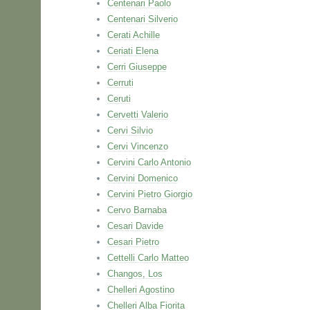
Centenari Paolo
Centenari Silverio
Cerati Achille
Ceriati Elena
Cerri Giuseppe
Cerruti
Ceruti
Cervetti Valerio
Cervi Silvio
Cervi Vincenzo
Cervini Carlo Antonio
Cervini Domenico
Cervini Pietro Giorgio
Cervo Barnaba
Cesari Davide
Cesari Pietro
Cettelli Carlo Matteo
Changos, Los
Chelleri Agostino
Chelleri Alba Fiorita