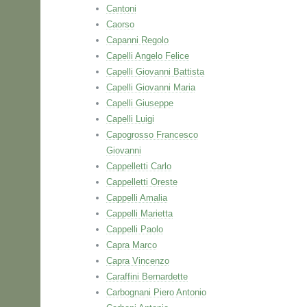
Cantoni
Caorso
Capanni Regolo
Capelli Angelo Felice
Capelli Giovanni Battista
Capelli Giovanni Maria
Capelli Giuseppe
Capelli Luigi
Capogrosso Francesco
Giovanni
Cappelletti Carlo
Cappelletti Oreste
Cappelli Amalia
Cappelli Marietta
Cappelli Paolo
Capra Marco
Capra Vincenzo
Caraffini Bernardette
Carbognani Piero Antonio