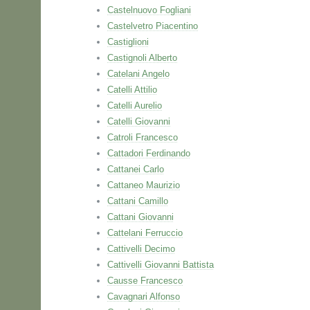
Castelnuovo Fogliani
Castelvetro Piacentino
Castiglioni
Castignoli Alberto
Catelani Angelo
Catelli Attilio
Catelli Aurelio
Catelli Giovanni
Catroli Francesco
Cattadori Ferdinando
Cattanei Carlo
Cattaneo Maurizio
Cattani Camillo
Cattani Giovanni
Cattelani Ferruccio
Cattivelli Decimo
Cattivelli Giovanni Battista
Causse Francesco
Cavagnari Alfonso