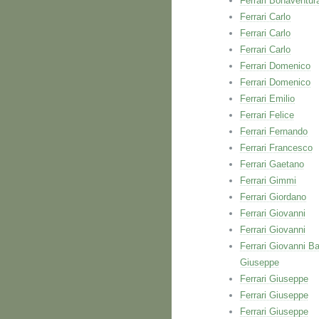
Ferrari Bonaventur
Ferrari Carlo
Ferrari Carlo
Ferrari Carlo
Ferrari Domenico
Ferrari Domenico
Ferrari Emilio
Ferrari Felice
Ferrari Fernando
Ferrari Francesco
Ferrari Gaetano
Ferrari Gimmi
Ferrari Giordano
Ferrari Giovanni
Ferrari Giovanni
Ferrari Giovanni Ba
Giuseppe
Ferrari Giuseppe
Ferrari Giuseppe
Ferrari Giuseppe