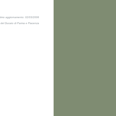
ltimo aggiornamento: 02/03/2006
ti del Ducato di Parma e Piacenza