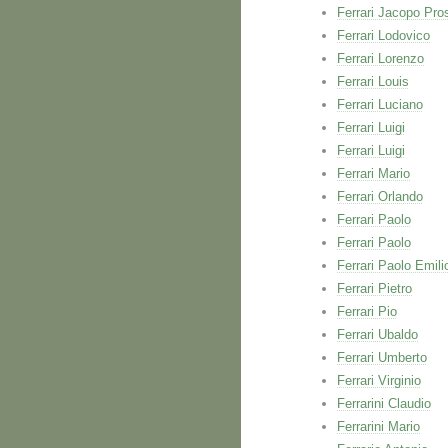
Ferrari Jacopo Pro
Ferrari Lodovico
Ferrari Lorenzo
Ferrari Louis
Ferrari Luciano
Ferrari Luigi
Ferrari Luigi
Ferrari Mario
Ferrari Orlando
Ferrari Paolo
Ferrari Paolo
Ferrari Paolo Emili
Ferrari Pietro
Ferrari Pio
Ferrari Ubaldo
Ferrari Umberto
Ferrari Virginio
Ferrarini Claudio
Ferrarini Mario