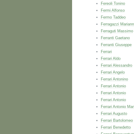
Fereoli Tonino
Fermi Alfonso
Fermo Taddeo
Ferragazzi Marian
Ferraguti Massimo
Ferranti Gaetano
Ferranti Giuseppe
Ferrari
Ferrari Aldo
Ferrari Alessandro
Ferrari Angelo
Ferrari Antonino
Ferrari Antonio
Ferrari Antonio
Ferrari Antonio
Ferrari Antonio Mar
Ferrari Augusto
Ferrari Bartolomeo
Ferrari Benedetto