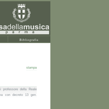
Bibliografia
stampa
 professore della Reale
ma con decreto 13 gen.