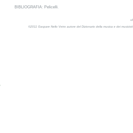
BIBLIOGRAFIA: Pelicelli.
u
©2011 Gaspare Nello Vetro autore del Dizionario della musica e dei musicis
o