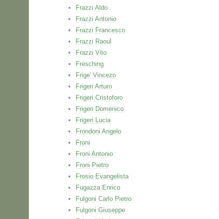
Frazzi Aldo
Frazzi Antonio
Frazzi Francesco
Frazzi Raoul
Frazzi Vito
Fresching
Frige' Vincezo
Frigeri Arturo
Frigeri Cristoforo
Frigeri Domenico
Frigeri Lucia
Frondoni Angelo
Froni
Froni Antonio
Froni Pietro
Frosio Evangelista
Fugazza Enrico
Fulgoni Carlo Pietro
Fulgoni Giuseppe