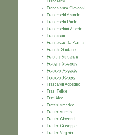
Francesco
Francalanza Giovanni
Franceschi Antonio
Franceschi Paolo
Franceschini Alberto
Francesco
Francesco Da Parma
Franchi Gaetano
Francini Vincenzo
Frangini Giacomo
Franzoni Augusto
Franzoni Romeo
Frascaroli Agostino
Frasi Felice
Frati Aldo
Frattini Amedeo
Frattini Aurelio
Frattini Giovanni
Frattini Giuseppe
Frattini Virginia