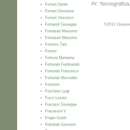
Pr: Tecnografica,
Fornari Dante
Fornari Giovanna
Fornari Vincenzo
Fornaroli Giuseppe
©2011 Gaspare 
Fornasari Massimo
Fornasari Massimo
Fornovo Taro
Fortoni
Fortuna Marianna
Fortunati Ferdinando
Fortunati Francesco
Fortunati Mercedes
Fortunini
Foschieri Luigi
Fozzi Lazero
Fracassi Giuseppe
Fracassini V.
Fragni Guido
Frambati Giovanni