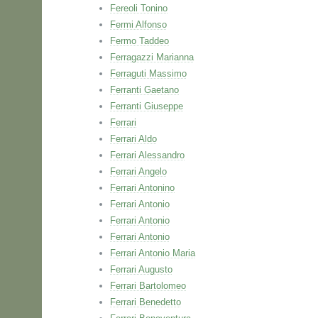
Fereoli Tonino
Fermi Alfonso
Fermo Taddeo
Ferragazzi Marianna
Ferraguti Massimo
Ferranti Gaetano
Ferranti Giuseppe
Ferrari
Ferrari Aldo
Ferrari Alessandro
Ferrari Angelo
Ferrari Antonino
Ferrari Antonio
Ferrari Antonio
Ferrari Antonio
Ferrari Antonio Maria
Ferrari Augusto
Ferrari Bartolomeo
Ferrari Benedetto