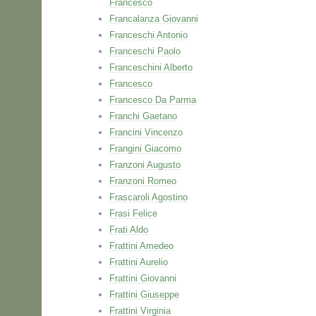
Francesco
Francalanza Giovanni
Franceschi Antonio
Franceschi Paolo
Franceschini Alberto
Francesco
Francesco Da Parma
Franchi Gaetano
Francini Vincenzo
Frangini Giacomo
Franzoni Augusto
Franzoni Romeo
Frascaroli Agostino
Frasi Felice
Frati Aldo
Frattini Amedeo
Frattini Aurelio
Frattini Giovanni
Frattini Giuseppe
Frattini Virginia