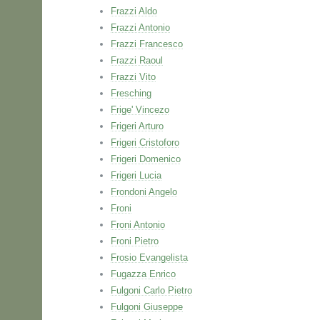
Frazzi Aldo
Frazzi Antonio
Frazzi Francesco
Frazzi Raoul
Frazzi Vito
Fresching
Frige' Vincezo
Frigeri Arturo
Frigeri Cristoforo
Frigeri Domenico
Frigeri Lucia
Frondoni Angelo
Froni
Froni Antonio
Froni Pietro
Frosio Evangelista
Fugazza Enrico
Fulgoni Carlo Pietro
Fulgoni Giuseppe