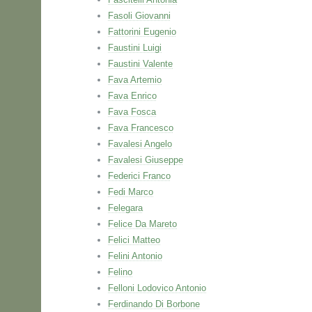
Fasoli Giovanni
Fattorini Eugenio
Faustini Luigi
Faustini Valente
Fava Artemio
Fava Enrico
Fava Fosca
Fava Francesco
Favalesi Angelo
Favalesi Giuseppe
Federici Franco
Fedi Marco
Felegara
Felice Da Mareto
Felici Matteo
Felini Antonio
Felino
Felloni Lodovico Antonio
Ferdinando Di Borbone