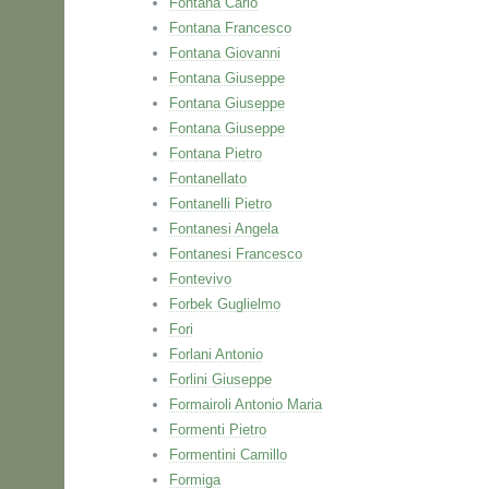
Fontana Carlo
Fontana Francesco
Fontana Giovanni
Fontana Giuseppe
Fontana Giuseppe
Fontana Giuseppe
Fontana Pietro
Fontanellato
Fontanelli Pietro
Fontanesi Angela
Fontanesi Francesco
Fontevivo
Forbek Guglielmo
Fori
Forlani Antonio
Forlini Giuseppe
Formairoli Antonio Maria
Formenti Pietro
Formentini Camillo
Formiga