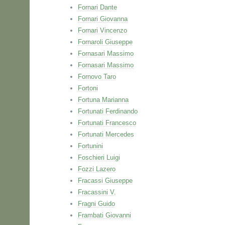
Fornari Dante
Fornari Giovanna
Fornari Vincenzo
Fornaroli Giuseppe
Fornasari Massimo
Fornasari Massimo
Fornovo Taro
Fortoni
Fortuna Marianna
Fortunati Ferdinando
Fortunati Francesco
Fortunati Mercedes
Fortunini
Foschieri Luigi
Fozzi Lazero
Fracassi Giuseppe
Fracassini V.
Fragni Guido
Frambati Giovanni