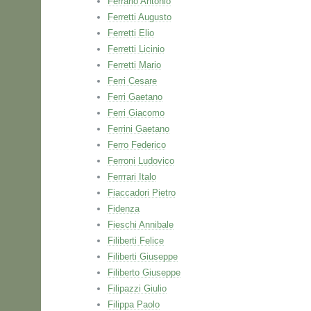
Ferrario Antonio
Ferretti Augusto
Ferretti Elio
Ferretti Licinio
Ferretti Mario
Ferri Cesare
Ferri Gaetano
Ferri Giacomo
Ferrini Gaetano
Ferro Federico
Ferroni Ludovico
Ferrrari Italo
Fiaccadori Pietro
Fidenza
Fieschi Annibale
Filiberti Felice
Filiberti Giuseppe
Filiberto Giuseppe
Filipazzi Giulio
Filippa Paolo