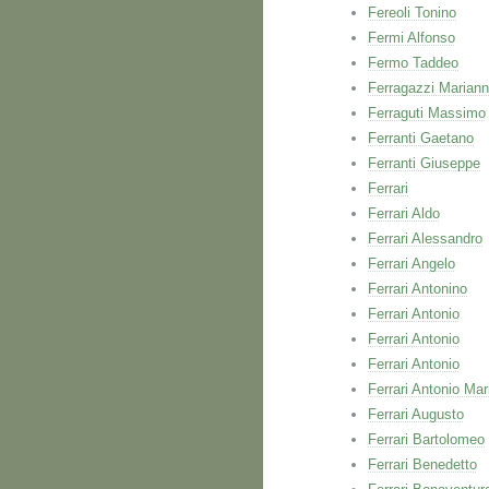
Fereoli Tonino
Fermi Alfonso
Fermo Taddeo
Ferragazzi Marian
Ferraguti Massimo
Ferranti Gaetano
Ferranti Giuseppe
Ferrari
Ferrari Aldo
Ferrari Alessandro
Ferrari Angelo
Ferrari Antonino
Ferrari Antonio
Ferrari Antonio
Ferrari Antonio
Ferrari Antonio Mar
Ferrari Augusto
Ferrari Bartolomeo
Ferrari Benedetto