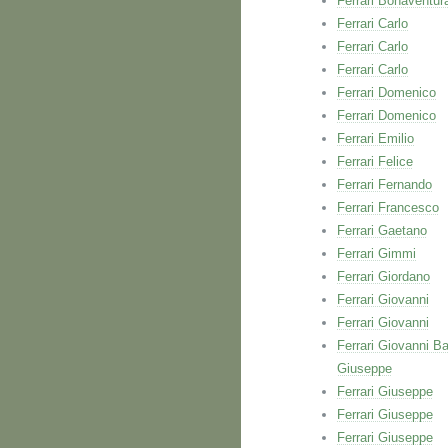
Ferrari Bonaventur
Ferrari Carlo
Ferrari Carlo
Ferrari Carlo
Ferrari Domenico
Ferrari Domenico
Ferrari Emilio
Ferrari Felice
Ferrari Fernando
Ferrari Francesco
Ferrari Gaetano
Ferrari Gimmi
Ferrari Giordano
Ferrari Giovanni
Ferrari Giovanni
Ferrari Giovanni Ba
Giuseppe
Ferrari Giuseppe
Ferrari Giuseppe
Ferrari Giuseppe