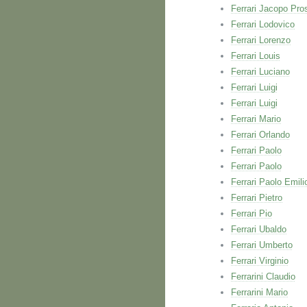
Ferrari Jacopo Pro
Ferrari Lodovico
Ferrari Lorenzo
Ferrari Louis
Ferrari Luciano
Ferrari Luigi
Ferrari Luigi
Ferrari Mario
Ferrari Orlando
Ferrari Paolo
Ferrari Paolo
Ferrari Paolo Emili
Ferrari Pietro
Ferrari Pio
Ferrari Ubaldo
Ferrari Umberto
Ferrari Virginio
Ferrarini Claudio
Ferrarini Mario