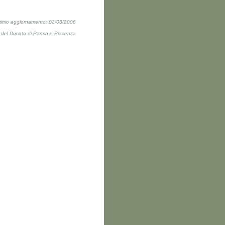
ltimo aggiornamento: 02/03/2006
ti del Ducato di Parma e Piacenza