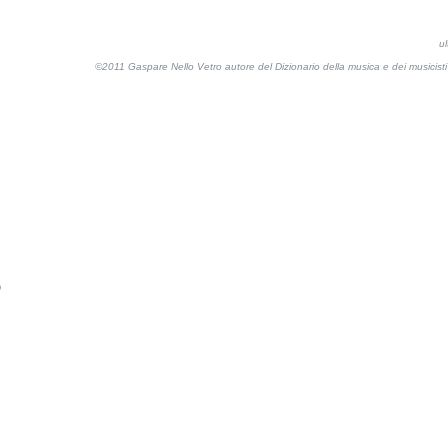
u
©2011 Gaspare Nello Vetro autore del Dizionario della musica e dei musicis
o