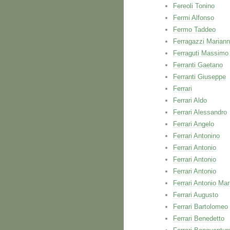
Fereoli Tonino
Fermi Alfonso
Fermo Taddeo
Ferragazzi Marian
Ferraguti Massimo
Ferranti Gaetano
Ferranti Giuseppe
Ferrari
Ferrari Aldo
Ferrari Alessandro
Ferrari Angelo
Ferrari Antonino
Ferrari Antonio
Ferrari Antonio
Ferrari Antonio
Ferrari Antonio Mar
Ferrari Augusto
Ferrari Bartolomeo
Ferrari Benedetto