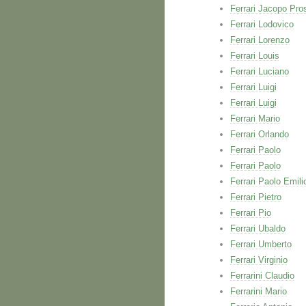
Ferrari Jacopo Pro
Ferrari Lodovico
Ferrari Lorenzo
Ferrari Louis
Ferrari Luciano
Ferrari Luigi
Ferrari Luigi
Ferrari Mario
Ferrari Orlando
Ferrari Paolo
Ferrari Paolo
Ferrari Paolo Emili
Ferrari Pietro
Ferrari Pio
Ferrari Ubaldo
Ferrari Umberto
Ferrari Virginio
Ferrarini Claudio
Ferrarini Mario