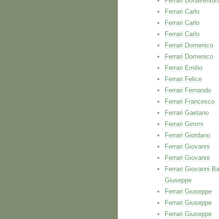
Ferrari Bonaventur
Ferrari Carlo
Ferrari Carlo
Ferrari Carlo
Ferrari Domenico
Ferrari Domenico
Ferrari Emilio
Ferrari Felice
Ferrari Fernando
Ferrari Francesco
Ferrari Gaetano
Ferrari Gimmi
Ferrari Giordano
Ferrari Giovanni
Ferrari Giovanni
Ferrari Giovanni Ba
Giuseppe
Ferrari Giuseppe
Ferrari Giuseppe
Ferrari Giuseppe