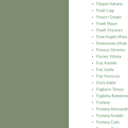
Filippini Adriano
Finali Luigi
Finazzi Giorgio
Finelli Mauro
Finelli Vincenzo
Fiore Angelo Maria
Fiorenzuola d'Arda
Fioruzzi Silvestro
Floriani Vittoria
Foa' Aristide
Foa' Isotta
Foa' Ferruccio
Fochi Adele
Fogliazzi Teresa
Foglietta Bartolom
Fontana
Fontana Alessandr
Fontana Arnaldo
Fontana Carlo