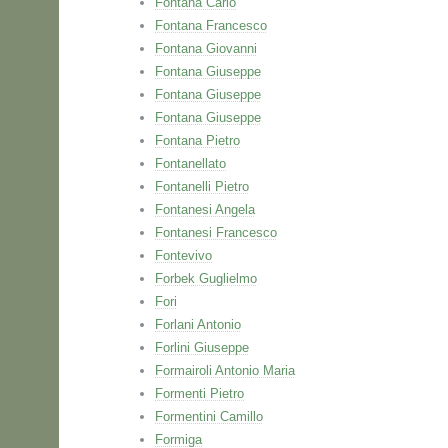
Fontana Carlo
Fontana Francesco
Fontana Giovanni
Fontana Giuseppe
Fontana Giuseppe
Fontana Giuseppe
Fontana Pietro
Fontanellato
Fontanelli Pietro
Fontanesi Angela
Fontanesi Francesco
Fontevivo
Forbek Guglielmo
Fori
Forlani Antonio
Forlini Giuseppe
Formairoli Antonio Maria
Formenti Pietro
Formentini Camillo
Formiga