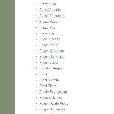
Frazzi Aldo
Frazzi Antonio
Frazzi Francesco
Frazzi Raoul
Frazzi Vito
Fresching
Frige' Vincezo
Frigeri Arturo
Frigeri Cristoforo
Frigeri Domenico
Frigeri Lucia
Frondoni Angelo
Froni
Froni Antonio
Froni Pietro
Frosio Evangelista
Fugazza Enrico
Fulgoni Carlo Pietro
Fulgoni Giuseppe