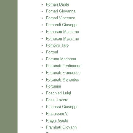
Fornari Dante
Fornari Giovanna
Fornari Vincenzo
Fornaroli Giuseppe
Fornasari Massimo
Fornasari Massimo
Fornovo Taro
Fortoni
Fortuna Marianna
Fortunati Ferdinando
Fortunati Francesco
Fortunati Mercedes
Fortunini
Foschieri Luigi
Fozzi Lazero
Fracassi Giuseppe
Fracassini V.
Fragni Guido
Frambati Giovanni