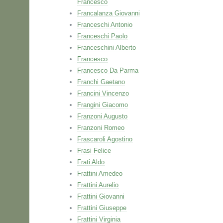
Francesco
Francalanza Giovanni
Franceschi Antonio
Franceschi Paolo
Franceschini Alberto
Francesco
Francesco Da Parma
Franchi Gaetano
Francini Vincenzo
Frangini Giacomo
Franzoni Augusto
Franzoni Romeo
Frascaroli Agostino
Frasi Felice
Frati Aldo
Frattini Amedeo
Frattini Aurelio
Frattini Giovanni
Frattini Giuseppe
Frattini Virginia