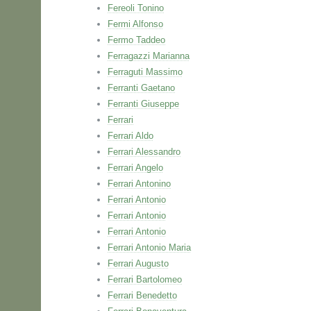
Fereoli Tonino
Fermi Alfonso
Fermo Taddeo
Ferragazzi Marianna
Ferraguti Massimo
Ferranti Gaetano
Ferranti Giuseppe
Ferrari
Ferrari Aldo
Ferrari Alessandro
Ferrari Angelo
Ferrari Antonino
Ferrari Antonio
Ferrari Antonio
Ferrari Antonio
Ferrari Antonio Maria
Ferrari Augusto
Ferrari Bartolomeo
Ferrari Benedetto