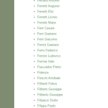
Ferrario Antonio
Ferretti Augusto
Ferretti Elio
Ferretti Licinio
Ferretti Mario
Ferri Cesare
Ferri Gaetano
Ferri Giacomo
Ferrini Gaetano
Ferro Federico
Ferroni Ludovico
Ferrrari Italo
Fiaccadori Pietro
Fidenza
Fieschi Annibale
Filiberti Felice
Filiberti Giuseppe
Filiberto Giuseppe
Filipazzi Giulio
Filippa Paolo