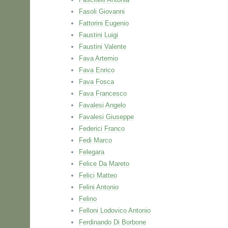
Fasoli Giovanni
Fattorini Eugenio
Faustini Luigi
Faustini Valente
Fava Artemio
Fava Enrico
Fava Fosca
Fava Francesco
Favalesi Angelo
Favalesi Giuseppe
Federici Franco
Fedi Marco
Felegara
Felice Da Mareto
Felici Matteo
Felini Antonio
Felino
Felloni Lodovico Antonio
Ferdinando Di Borbone