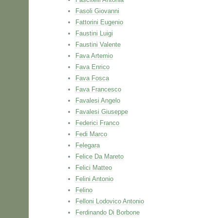
Fasoli Giovanni
Fattorini Eugenio
Faustini Luigi
Faustini Valente
Fava Artemio
Fava Enrico
Fava Fosca
Fava Francesco
Favalesi Angelo
Favalesi Giuseppe
Federici Franco
Fedi Marco
Felegara
Felice Da Mareto
Felici Matteo
Felini Antonio
Felino
Felloni Lodovico Antonio
Ferdinando Di Borbone