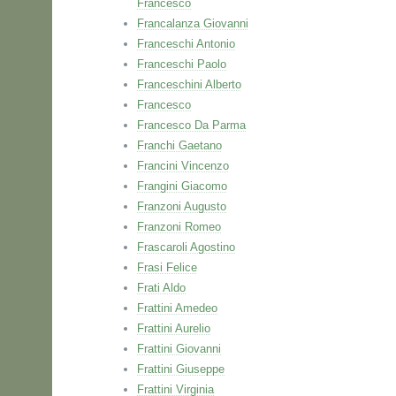
Francesco
Francalanza Giovanni
Franceschi Antonio
Franceschi Paolo
Franceschini Alberto
Francesco
Francesco Da Parma
Franchi Gaetano
Francini Vincenzo
Frangini Giacomo
Franzoni Augusto
Franzoni Romeo
Frascaroli Agostino
Frasi Felice
Frati Aldo
Frattini Amedeo
Frattini Aurelio
Frattini Giovanni
Frattini Giuseppe
Frattini Virginia