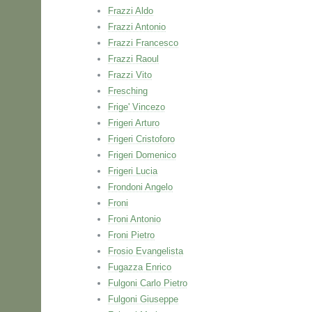
Frazzi Aldo
Frazzi Antonio
Frazzi Francesco
Frazzi Raoul
Frazzi Vito
Fresching
Frige' Vincezo
Frigeri Arturo
Frigeri Cristoforo
Frigeri Domenico
Frigeri Lucia
Frondoni Angelo
Froni
Froni Antonio
Froni Pietro
Frosio Evangelista
Fugazza Enrico
Fulgoni Carlo Pietro
Fulgoni Giuseppe