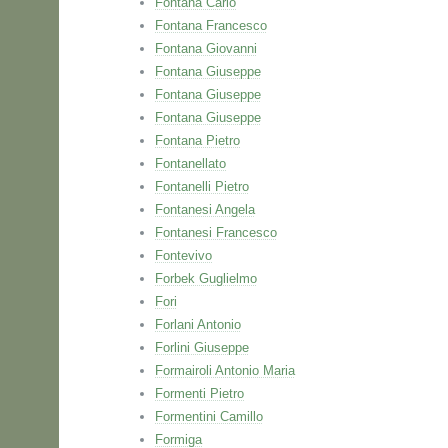
Fontana Carlo
Fontana Francesco
Fontana Giovanni
Fontana Giuseppe
Fontana Giuseppe
Fontana Giuseppe
Fontana Pietro
Fontanellato
Fontanelli Pietro
Fontanesi Angela
Fontanesi Francesco
Fontevivo
Forbek Guglielmo
Fori
Forlani Antonio
Forlini Giuseppe
Formairoli Antonio Maria
Formenti Pietro
Formentini Camillo
Formiga