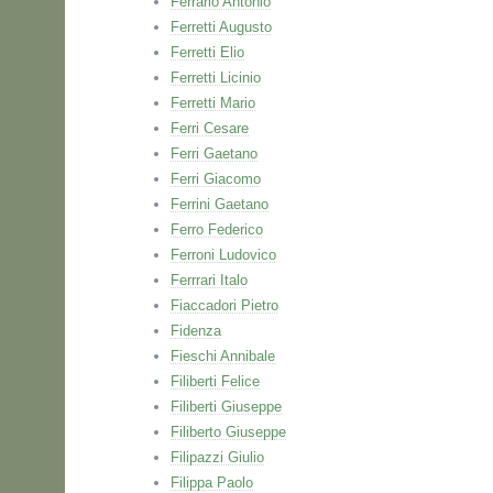
Ferrario Antonio
Ferretti Augusto
Ferretti Elio
Ferretti Licinio
Ferretti Mario
Ferri Cesare
Ferri Gaetano
Ferri Giacomo
Ferrini Gaetano
Ferro Federico
Ferroni Ludovico
Ferrrari Italo
Fiaccadori Pietro
Fidenza
Fieschi Annibale
Filiberti Felice
Filiberti Giuseppe
Filiberto Giuseppe
Filipazzi Giulio
Filippa Paolo