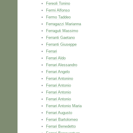
Fereoli Tonino
Fermi Alfonso
Fermo Taddeo
Ferragazzi Marianna
Ferraguti Massimo
Ferranti Gaetano
Ferranti Giuseppe
Ferrari
Ferrari Aldo
Ferrari Alessandro
Ferrari Angelo
Ferrari Antonino
Ferrari Antonio
Ferrari Antonio
Ferrari Antonio
Ferrari Antonio Maria
Ferrari Augusto
Ferrari Bartolomeo
Ferrari Benedetto