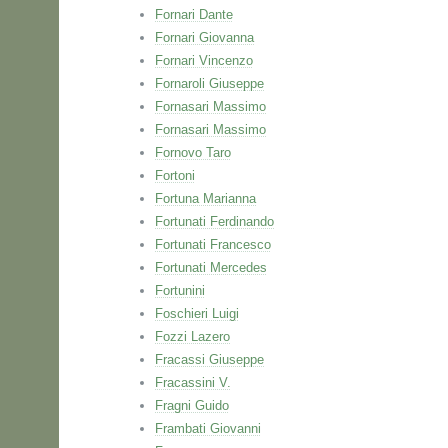
Fornari Dante
Fornari Giovanna
Fornari Vincenzo
Fornaroli Giuseppe
Fornasari Massimo
Fornasari Massimo
Fornovo Taro
Fortoni
Fortuna Marianna
Fortunati Ferdinando
Fortunati Francesco
Fortunati Mercedes
Fortunini
Foschieri Luigi
Fozzi Lazero
Fracassi Giuseppe
Fracassini V.
Fragni Guido
Frambati Giovanni