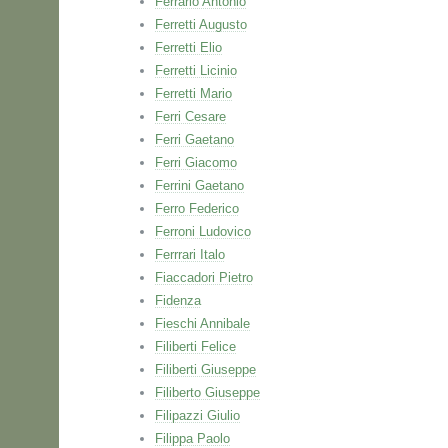
Ferrario Antonio
Ferretti Augusto
Ferretti Elio
Ferretti Licinio
Ferretti Mario
Ferri Cesare
Ferri Gaetano
Ferri Giacomo
Ferrini Gaetano
Ferro Federico
Ferroni Ludovico
Ferrrari Italo
Fiaccadori Pietro
Fidenza
Fieschi Annibale
Filiberti Felice
Filiberti Giuseppe
Filiberto Giuseppe
Filipazzi Giulio
Filippa Paolo