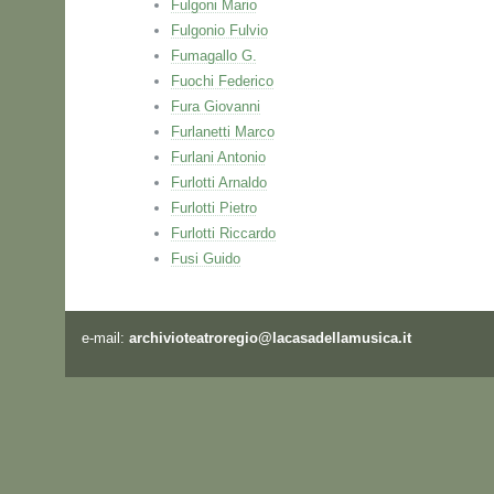
Fulgoni Mario
Fulgonio Fulvio
Fumagallo G.
Fuochi Federico
Fura Giovanni
Furlanetti Marco
Furlani Antonio
Furlotti Arnaldo
Furlotti Pietro
Furlotti Riccardo
Fusi Guido
e-mail:
archivioteatroregio@lacasadellamusica.it