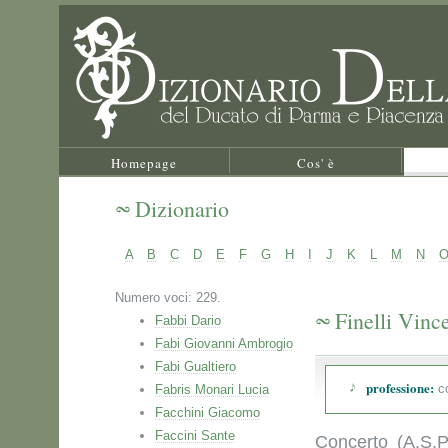
Homepage
Cos' è
Dizionario
A
B
C
D
E
F
G
H
I
J
K
L
M
N
Numero voci: 229.
Finelli Vinc
Fabbi Dario
Fabi Giovanni Ambrogio
Fabi Gualtiero
professione:
co
Fabris Monari Lucia
Facchini Giacomo
Faccini Sante
Concerto (A.S.