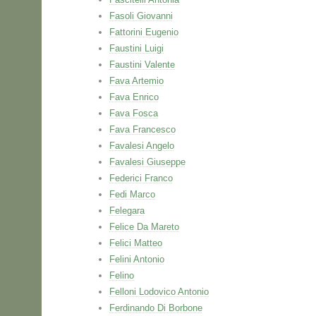
Fasoli Giovanni
Fattorini Eugenio
Faustini Luigi
Faustini Valente
Fava Artemio
Fava Enrico
Fava Fosca
Fava Francesco
Favalesi Angelo
Favalesi Giuseppe
Federici Franco
Fedi Marco
Felegara
Felice Da Mareto
Felici Matteo
Felini Antonio
Felino
Felloni Lodovico Antonio
Ferdinando Di Borbone