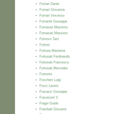
Fornari Dante
Fornari Giovanna
Fornari Vincenzo
Fornaroli Giuseppe
Fornasari Massimo
Fornasari Massimo
Fornovo Taro
Fortoni
Fortuna Marianna
Fortunati Ferdinando
Fortunati Francesco
Fortunati Mercedes
Fortunini
Foschieri Luigi
Fozzi Lazero
Fracassi Giuseppe
Fracassini V.
Fragni Guido
Frambati Giovanni