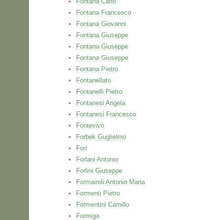
Fontana Carlo
Fontana Francesco
Fontana Giovanni
Fontana Giuseppe
Fontana Giuseppe
Fontana Giuseppe
Fontana Pietro
Fontanellato
Fontanelli Pietro
Fontanesi Angela
Fontanesi Francesco
Fontevivo
Forbek Guglielmo
Fori
Forlani Antonio
Forlini Giuseppe
Formairoli Antonio Maria
Formenti Pietro
Formentini Camillo
Formiga