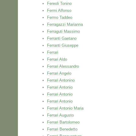
Fereoli Tonino
Fermi Alfonso
Fermo Taddeo
Ferragazzi Marianna
Ferraguti Massimo
Ferranti Gaetano
Ferranti Giuseppe
Ferrari
Ferrari Aldo
Ferrari Alessandro
Ferrari Angelo
Ferrari Antonino
Ferrari Antonio
Ferrari Antonio
Ferrari Antonio
Ferrari Antonio Maria
Ferrari Augusto
Ferrari Bartolomeo
Ferrari Benedetto