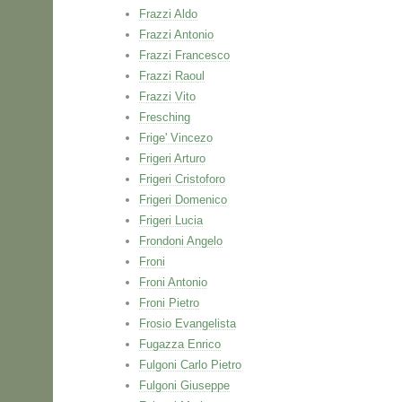
Frazzi Aldo
Frazzi Antonio
Frazzi Francesco
Frazzi Raoul
Frazzi Vito
Fresching
Frige' Vincezo
Frigeri Arturo
Frigeri Cristoforo
Frigeri Domenico
Frigeri Lucia
Frondoni Angelo
Froni
Froni Antonio
Froni Pietro
Frosio Evangelista
Fugazza Enrico
Fulgoni Carlo Pietro
Fulgoni Giuseppe