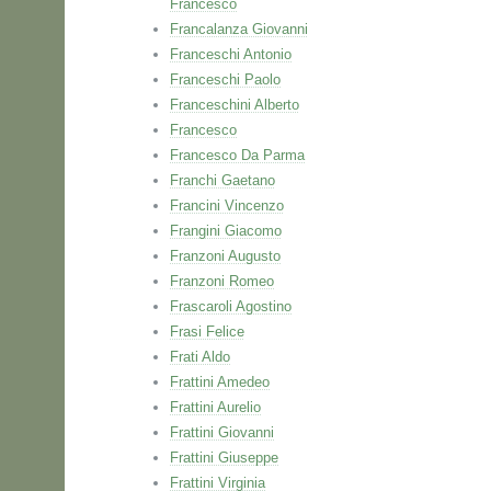
Francesco
Francalanza Giovanni
Franceschi Antonio
Franceschi Paolo
Franceschini Alberto
Francesco
Francesco Da Parma
Franchi Gaetano
Francini Vincenzo
Frangini Giacomo
Franzoni Augusto
Franzoni Romeo
Frascaroli Agostino
Frasi Felice
Frati Aldo
Frattini Amedeo
Frattini Aurelio
Frattini Giovanni
Frattini Giuseppe
Frattini Virginia