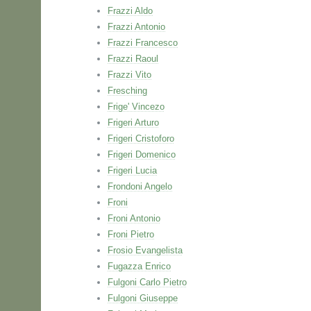
Frazzi Aldo
Frazzi Antonio
Frazzi Francesco
Frazzi Raoul
Frazzi Vito
Fresching
Frige' Vincezo
Frigeri Arturo
Frigeri Cristoforo
Frigeri Domenico
Frigeri Lucia
Frondoni Angelo
Froni
Froni Antonio
Froni Pietro
Frosio Evangelista
Fugazza Enrico
Fulgoni Carlo Pietro
Fulgoni Giuseppe