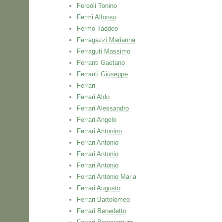
Fereoli Tonino
Fermi Alfonso
Fermo Taddeo
Ferragazzi Marianna
Ferraguti Massimo
Ferranti Gaetano
Ferranti Giuseppe
Ferrari
Ferrari Aldo
Ferrari Alessandro
Ferrari Angelo
Ferrari Antonino
Ferrari Antonio
Ferrari Antonio
Ferrari Antonio
Ferrari Antonio Maria
Ferrari Augusto
Ferrari Bartolomeo
Ferrari Benedetto