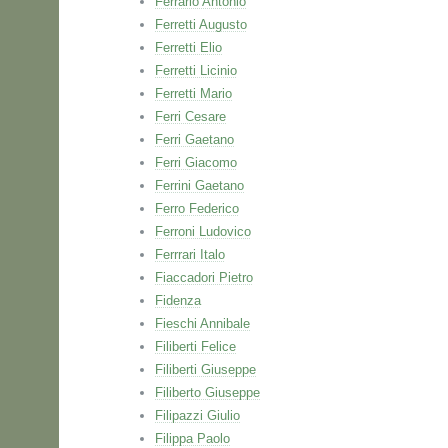
Ferrario Antonio
Ferretti Augusto
Ferretti Elio
Ferretti Licinio
Ferretti Mario
Ferri Cesare
Ferri Gaetano
Ferri Giacomo
Ferrini Gaetano
Ferro Federico
Ferroni Ludovico
Ferrrari Italo
Fiaccadori Pietro
Fidenza
Fieschi Annibale
Filiberti Felice
Filiberti Giuseppe
Filiberto Giuseppe
Filipazzi Giulio
Filippa Paolo