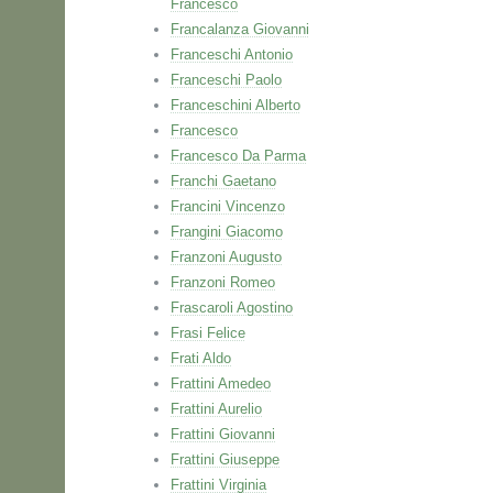
Francesco
Francalanza Giovanni
Franceschi Antonio
Franceschi Paolo
Franceschini Alberto
Francesco
Francesco Da Parma
Franchi Gaetano
Francini Vincenzo
Frangini Giacomo
Franzoni Augusto
Franzoni Romeo
Frascaroli Agostino
Frasi Felice
Frati Aldo
Frattini Amedeo
Frattini Aurelio
Frattini Giovanni
Frattini Giuseppe
Frattini Virginia