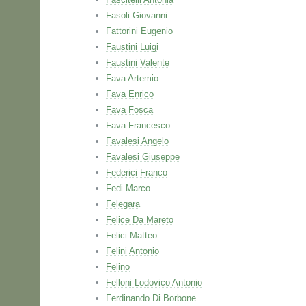
Fasoli Giovanni
Fattorini Eugenio
Faustini Luigi
Faustini Valente
Fava Artemio
Fava Enrico
Fava Fosca
Fava Francesco
Favalesi Angelo
Favalesi Giuseppe
Federici Franco
Fedi Marco
Felegara
Felice Da Mareto
Felici Matteo
Felini Antonio
Felino
Felloni Lodovico Antonio
Ferdinando Di Borbone