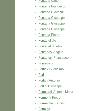
Fontana Carlo
Fontana Francesco
Fontana Giovanni
Fontana Giuseppe
Fontana Giuseppe
Fontana Giuseppe
Fontana Pietro
Fontanellato
Fontanelli Pietro
Fontanesi Angela
Fontanesi Francesco
Fontevivo
Forbek Guglielmo
Fori
Forlani Antonio
Forlini Giuseppe
Formairoli Antonio Maria
Formenti Pietro
Formentini Camillo
Formiga