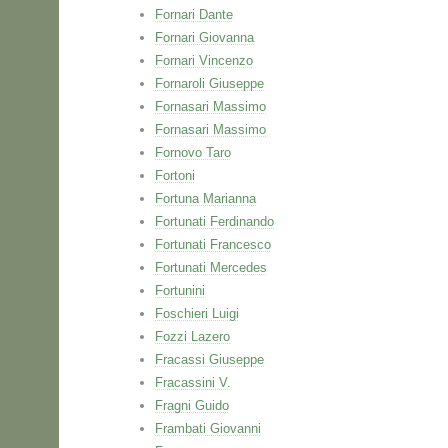
Fornari Dante
Fornari Giovanna
Fornari Vincenzo
Fornaroli Giuseppe
Fornasari Massimo
Fornasari Massimo
Fornovo Taro
Fortoni
Fortuna Marianna
Fortunati Ferdinando
Fortunati Francesco
Fortunati Mercedes
Fortunini
Foschieri Luigi
Fozzi Lazero
Fracassi Giuseppe
Fracassini V.
Fragni Guido
Frambati Giovanni