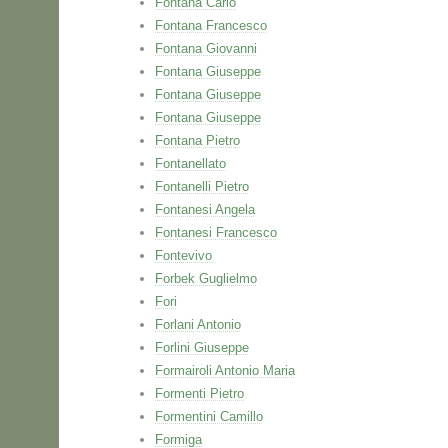
Fontana Carlo
Fontana Francesco
Fontana Giovanni
Fontana Giuseppe
Fontana Giuseppe
Fontana Giuseppe
Fontana Pietro
Fontanellato
Fontanelli Pietro
Fontanesi Angela
Fontanesi Francesco
Fontevivo
Forbek Guglielmo
Fori
Forlani Antonio
Forlini Giuseppe
Formairoli Antonio Maria
Formenti Pietro
Formentini Camillo
Formiga