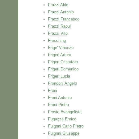
Frazzi Aldo
Frazzi Antonio
Frazzi Francesco
Frazzi Raoul
Frazzi Vito
Fresching
Frige' Vincezo
Frigeri Arturo
Frigeri Cristoforo
Frigeri Domenico
Frigeri Lucia
Frondoni Angelo
Froni
Froni Antonio
Froni Pietro
Frosio Evangelista
Fugazza Enrico
Fulgoni Carlo Pietro
Fulgoni Giuseppe