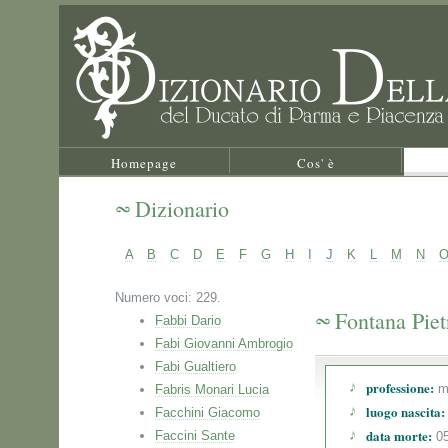
Homepage
Cos' è
Dizionario
A
B
C
D
E
F
G
H
I
J
K
L
M
N
Numero voci: 229.
Fontana Piet
Fabbi Dario
Fabi Giovanni Ambrogio
Fabi Gualtiero
professione:
ma
Fabris Monari Lucia
luogo nascita:
Facchini Giacomo
data morte:
Faccini Sante
05