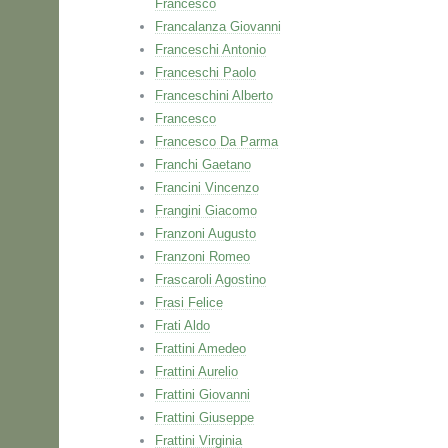
Francesco
Francalanza Giovanni
Franceschi Antonio
Franceschi Paolo
Franceschini Alberto
Francesco
Francesco Da Parma
Franchi Gaetano
Francini Vincenzo
Frangini Giacomo
Franzoni Augusto
Franzoni Romeo
Frascaroli Agostino
Frasi Felice
Frati Aldo
Frattini Amedeo
Frattini Aurelio
Frattini Giovanni
Frattini Giuseppe
Frattini Virginia