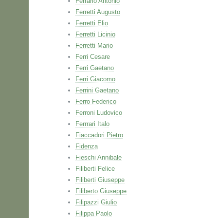
Ferrario Antonio
Ferretti Augusto
Ferretti Elio
Ferretti Licinio
Ferretti Mario
Ferri Cesare
Ferri Gaetano
Ferri Giacomo
Ferrini Gaetano
Ferro Federico
Ferroni Ludovico
Ferrrari Italo
Fiaccadori Pietro
Fidenza
Fieschi Annibale
Filiberti Felice
Filiberti Giuseppe
Filiberto Giuseppe
Filipazzi Giulio
Filippa Paolo