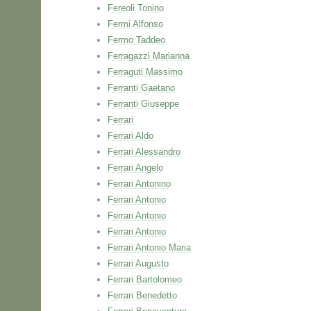
Fereoli Tonino
Fermi Alfonso
Fermo Taddeo
Ferragazzi Marianna
Ferraguti Massimo
Ferranti Gaetano
Ferranti Giuseppe
Ferrari
Ferrari Aldo
Ferrari Alessandro
Ferrari Angelo
Ferrari Antonino
Ferrari Antonio
Ferrari Antonio
Ferrari Antonio
Ferrari Antonio Maria
Ferrari Augusto
Ferrari Bartolomeo
Ferrari Benedetto