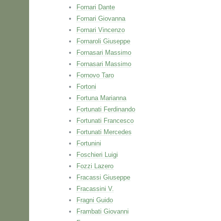
Fornari Dante
Fornari Giovanna
Fornari Vincenzo
Fornaroli Giuseppe
Fornasari Massimo
Fornasari Massimo
Fornovo Taro
Fortoni
Fortuna Marianna
Fortunati Ferdinando
Fortunati Francesco
Fortunati Mercedes
Fortunini
Foschieri Luigi
Fozzi Lazero
Fracassi Giuseppe
Fracassini V.
Fragni Guido
Frambati Giovanni