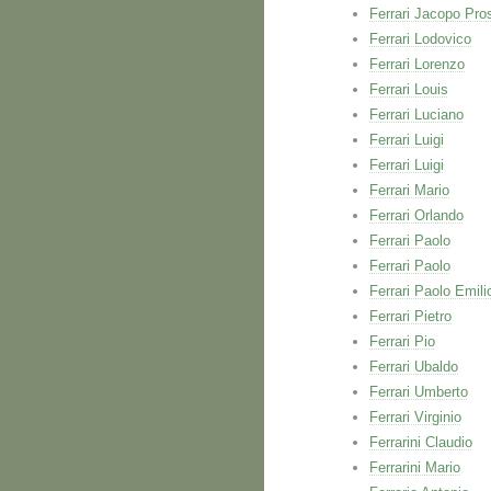
Ferrari Jacopo Pro
Ferrari Lodovico
Ferrari Lorenzo
Ferrari Louis
Ferrari Luciano
Ferrari Luigi
Ferrari Luigi
Ferrari Mario
Ferrari Orlando
Ferrari Paolo
Ferrari Paolo
Ferrari Paolo Emili
Ferrari Pietro
Ferrari Pio
Ferrari Ubaldo
Ferrari Umberto
Ferrari Virginio
Ferrarini Claudio
Ferrarini Mario