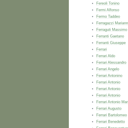
Fereoli Tonino
Fermi Alfonso
Fermo Taddeo
Ferragazzi Marian
Ferraguti Massimo
Ferranti Gaetano
Ferranti Giuseppe
Ferrari
Ferrari Aldo
Ferrari Alessandro
Ferrari Angelo
Ferrari Antonino
Ferrari Antonio
Ferrari Antonio
Ferrari Antonio
Ferrari Antonio Mar
Ferrari Augusto
Ferrari Bartolomeo
Ferrari Benedetto