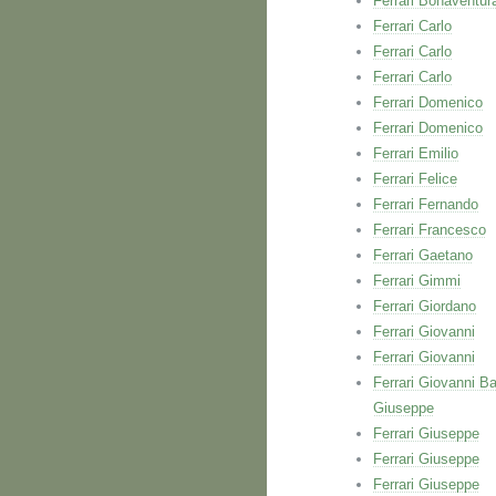
Ferrari Bonaventur
Ferrari Carlo
Ferrari Carlo
Ferrari Carlo
Ferrari Domenico
Ferrari Domenico
Ferrari Emilio
Ferrari Felice
Ferrari Fernando
Ferrari Francesco
Ferrari Gaetano
Ferrari Gimmi
Ferrari Giordano
Ferrari Giovanni
Ferrari Giovanni
Ferrari Giovanni Ba
Giuseppe
Ferrari Giuseppe
Ferrari Giuseppe
Ferrari Giuseppe