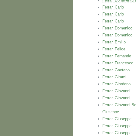
Ferrari Bonaventur
Ferrari Carlo
Ferrari Carlo
Ferrari Carlo
Ferrari Domenico
Ferrari Domenico
Ferrari Emilio
Ferrari Felice
Ferrari Fernando
Ferrari Francesco
Ferrari Gaetano
Ferrari Gimmi
Ferrari Giordano
Ferrari Giovanni
Ferrari Giovanni
Ferrari Giovanni Ba
Giuseppe
Ferrari Giuseppe
Ferrari Giuseppe
Ferrari Giuseppe