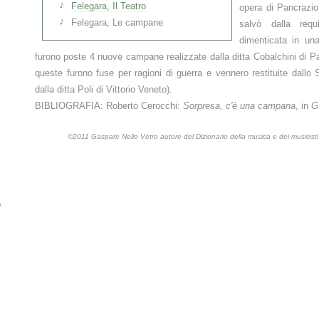
Felegara, Il Teatro
opera di Pancrazio 
Felegara, Le campane
salvò dalla requ
dimenticata in una
furono poste 4 nuove campane realizzate dalla ditta Cobalchini di 
queste furono fuse per ragioni di guerra e vennero restituite dallo 
dalla ditta Poli di Vittorio Veneto).
BIBLIOGRAFIA: Roberto Cerocchi:
Sorpresa, c'è una campana
, in
G
©2011 Gaspare Nello Vetro autore del Dizionario della musica e dei musicis
o