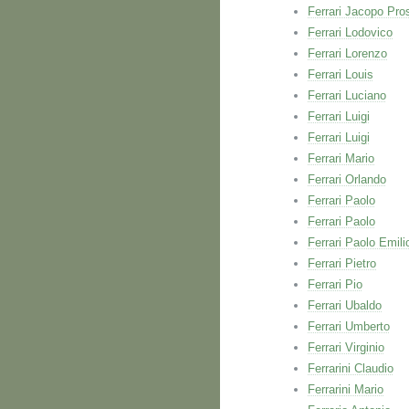
Ferrari Jacopo Pro
Ferrari Lodovico
Ferrari Lorenzo
Ferrari Louis
Ferrari Luciano
Ferrari Luigi
Ferrari Luigi
Ferrari Mario
Ferrari Orlando
Ferrari Paolo
Ferrari Paolo
Ferrari Paolo Emili
Ferrari Pietro
Ferrari Pio
Ferrari Ubaldo
Ferrari Umberto
Ferrari Virginio
Ferrarini Claudio
Ferrarini Mario