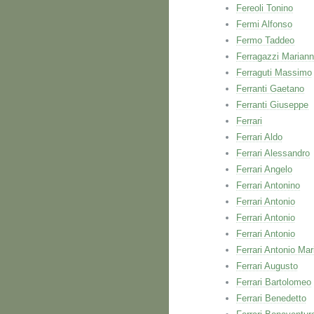
Fereoli Tonino
Fermi Alfonso
Fermo Taddeo
Ferragazzi Marian
Ferraguti Massimo
Ferranti Gaetano
Ferranti Giuseppe
Ferrari
Ferrari Aldo
Ferrari Alessandro
Ferrari Angelo
Ferrari Antonino
Ferrari Antonio
Ferrari Antonio
Ferrari Antonio
Ferrari Antonio Mar
Ferrari Augusto
Ferrari Bartolomeo
Ferrari Benedetto