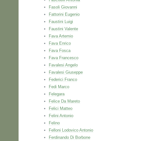
Fasoli Giovanni
Fattorini Eugenio
Faustini Luigi
Faustini Valente
Fava Artemio
Fava Enrico
Fava Fosca
Fava Francesco
Favalesi Angelo
Favalesi Giuseppe
Federici Franco
Fedi Marco
Felegara
Felice Da Mareto
Felici Matteo
Felini Antonio
Felino
Felloni Lodovico Antonio
Ferdinando Di Borbone