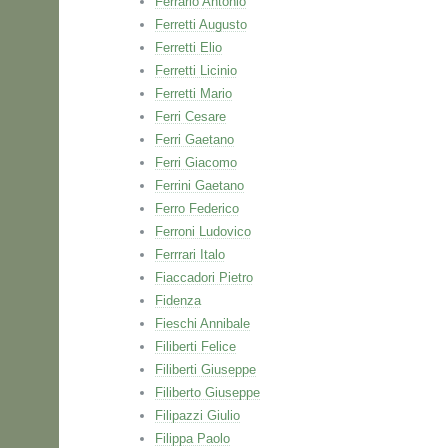
Ferrario Antonio
Ferretti Augusto
Ferretti Elio
Ferretti Licinio
Ferretti Mario
Ferri Cesare
Ferri Gaetano
Ferri Giacomo
Ferrini Gaetano
Ferro Federico
Ferroni Ludovico
Ferrrari Italo
Fiaccadori Pietro
Fidenza
Fieschi Annibale
Filiberti Felice
Filiberti Giuseppe
Filiberto Giuseppe
Filipazzi Giulio
Filippa Paolo