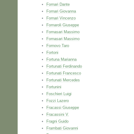
Fornari Dante
Fornari Giovanna
Fornari Vincenzo
Fornaroli Giuseppe
Fornasari Massimo
Fornasari Massimo
Fornovo Taro
Fortoni
Fortuna Marianna
Fortunati Ferdinando
Fortunati Francesco
Fortunati Mercedes
Fortunini
Foschieri Luigi
Fozzi Lazero
Fracassi Giuseppe
Fracassini V.
Fragni Guido
Frambati Giovanni