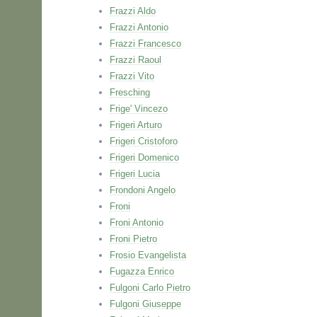
Frazzi Aldo
Frazzi Antonio
Frazzi Francesco
Frazzi Raoul
Frazzi Vito
Fresching
Frige' Vincezo
Frigeri Arturo
Frigeri Cristoforo
Frigeri Domenico
Frigeri Lucia
Frondoni Angelo
Froni
Froni Antonio
Froni Pietro
Frosio Evangelista
Fugazza Enrico
Fulgoni Carlo Pietro
Fulgoni Giuseppe