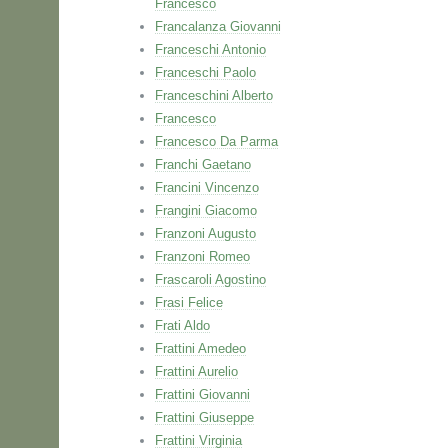
Francesco
Francalanza Giovanni
Franceschi Antonio
Franceschi Paolo
Franceschini Alberto
Francesco
Francesco Da Parma
Franchi Gaetano
Francini Vincenzo
Frangini Giacomo
Franzoni Augusto
Franzoni Romeo
Frascaroli Agostino
Frasi Felice
Frati Aldo
Frattini Amedeo
Frattini Aurelio
Frattini Giovanni
Frattini Giuseppe
Frattini Virginia