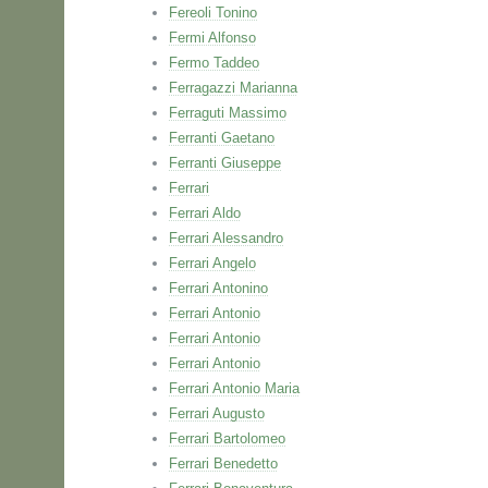
Fereoli Tonino
Fermi Alfonso
Fermo Taddeo
Ferragazzi Marianna
Ferraguti Massimo
Ferranti Gaetano
Ferranti Giuseppe
Ferrari
Ferrari Aldo
Ferrari Alessandro
Ferrari Angelo
Ferrari Antonino
Ferrari Antonio
Ferrari Antonio
Ferrari Antonio
Ferrari Antonio Maria
Ferrari Augusto
Ferrari Bartolomeo
Ferrari Benedetto