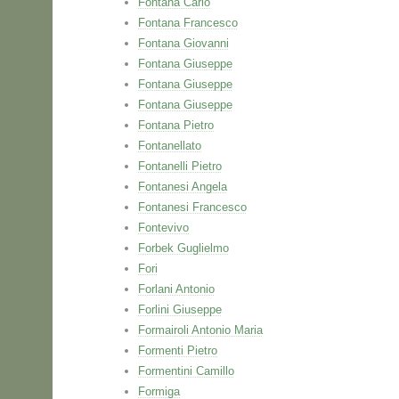
Fontana Carlo
Fontana Francesco
Fontana Giovanni
Fontana Giuseppe
Fontana Giuseppe
Fontana Giuseppe
Fontana Pietro
Fontanellato
Fontanelli Pietro
Fontanesi Angela
Fontanesi Francesco
Fontevivo
Forbek Guglielmo
Fori
Forlani Antonio
Forlini Giuseppe
Formairoli Antonio Maria
Formenti Pietro
Formentini Camillo
Formiga