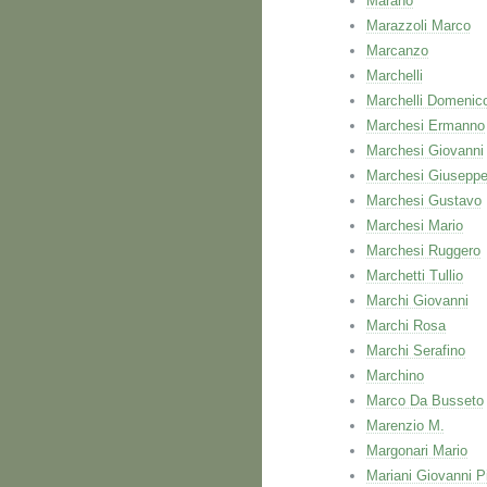
Marano
Marazzoli Marco
Marcanzo
Marchelli
Marchelli Domenic
Marchesi Ermanno
Marchesi Giovanni
Marchesi Giusepp
Marchesi Gustavo
Marchesi Mario
Marchesi Ruggero
Marchetti Tullio
Marchi Giovanni
Marchi Rosa
Marchi Serafino
Marchino
Marco Da Busseto
Marenzio M.
Margonari Mario
Mariani Giovanni P