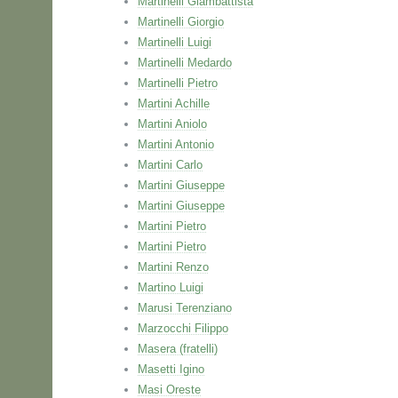
Martinelli Giambattista
Martinelli Giorgio
Martinelli Luigi
Martinelli Medardo
Martinelli Pietro
Martini Achille
Martini Aniolo
Martini Antonio
Martini Carlo
Martini Giuseppe
Martini Giuseppe
Martini Pietro
Martini Pietro
Martini Renzo
Martino Luigi
Marusi Terenziano
Marzocchi Filippo
Masera (fratelli)
Masetti Igino
Masi Oreste