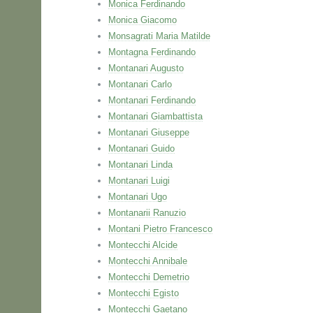
Monica Ferdinando
Monica Giacomo
Monsagrati Maria Matilde
Montagna Ferdinando
Montanari Augusto
Montanari Carlo
Montanari Ferdinando
Montanari Giambattista
Montanari Giuseppe
Montanari Guido
Montanari Linda
Montanari Luigi
Montanari Ugo
Montanarii Ranuzio
Montani Pietro Francesco
Montecchi Alcide
Montecchi Annibale
Montecchi Demetrio
Montecchi Egisto
Montecchi Gaetano