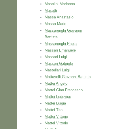
Masolini Marianna
Masotti
Massa Anastasio
Massa Mario
Massarenghi Giovanni
Battista
Massarenghi Paola
Massari Emanuele
Massari Luigi
Masseri Gabriele
Mastellari Luigi
Mattavelli Giovanni Battista
Mattei Angelo
Mattei Gian Francesco
Mattei Lodovico
Mattei Luigia
Mattei Tito
Mattei Vittorio
Mattei Vittorio