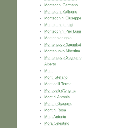
Montecchi Germano
Montecchi Zefferino
Montecchini Giuseppe
Montecchini Luigi
Montecchini Pier Luigi
Montechiarugolo
Montenuovo (famiglia)
Montenuovo Albertina
Montenuovo Gugliemo
Alberto
Monti
Monti Stefano
Monticelli Terme
Monticelli d'Ongina
Montini Antonia
Montini Giacomo
Montini Rosa
Mora Antonio
Mora Celestino