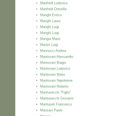
Manfredi Ludovico
Manfredi Orestilla
Manghi Enrico
Manghi Laura
Manghi Luigi
Manghi Luigi
Mangia Mario
Manini Luigi
Mannucci Andrea
Mantovani Alessandro
Mantovani Biagio
Mantovani Lodovico
Mantovani Mario
Mantovani Napoleone
Mantovani Roberto
Mantusecchi "Figlio"
Mantusecchi Giovanni
Mantuseti Francesco
Manzani Paolo