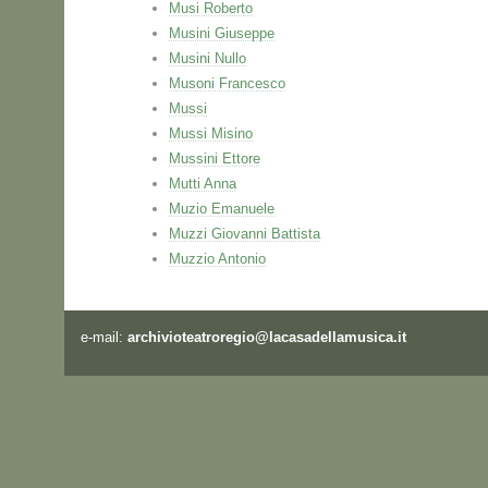
Musi Roberto
Musini Giuseppe
Musini Nullo
Musoni Francesco
Mussi
Mussi Misino
Mussini Ettore
Mutti Anna
Muzio Emanuele
Muzzi Giovanni Battista
Muzzio Antonio
e-mail:
archivioteatroregio@lacasadellamusica.it