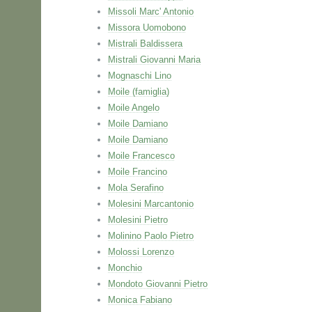
Missoli Marc' Antonio
Missora Uomobono
Mistrali Baldissera
Mistrali Giovanni Maria
Mognaschi Lino
Moile (famiglia)
Moile Angelo
Moile Damiano
Moile Damiano
Moile Francesco
Moile Francino
Mola Serafino
Molesini Marcantonio
Molesini Pietro
Molinino Paolo Pietro
Molossi Lorenzo
Monchio
Mondoto Giovanni Pietro
Monica Fabiano