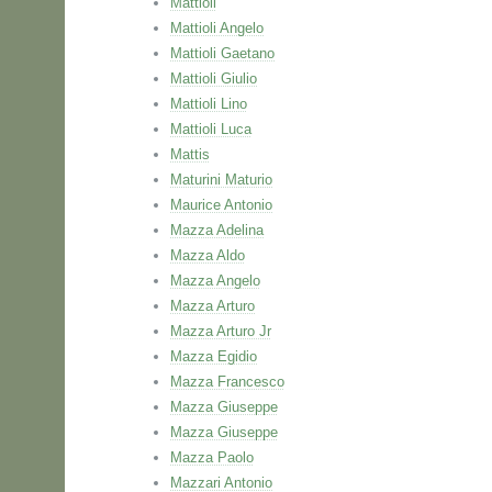
Mattioli
Mattioli Angelo
Mattioli Gaetano
Mattioli Giulio
Mattioli Lino
Mattioli Luca
Mattis
Maturini Maturio
Maurice Antonio
Mazza Adelina
Mazza Aldo
Mazza Angelo
Mazza Arturo
Mazza Arturo Jr
Mazza Egidio
Mazza Francesco
Mazza Giuseppe
Mazza Giuseppe
Mazza Paolo
Mazzari Antonio