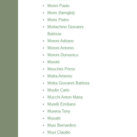
Morini Paolo
Moris (famiglia)
Moris Pietro
Morlachino Giovanni
Battista
Moroni Adriano
Moroni Antonio
Moroni Domenico
Morotti
Moschini Primo
Motta Artemio
Motta Giovanni Battista
Moulin Carlo
Mucchi Anton Maria
Murelli Emiliano
Murena Tony
Musatti
Musi Bernardino
Musi Claudio