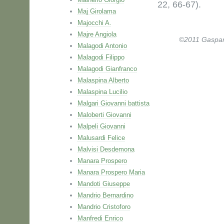
22, 66-67).
Maj Girolama
Majocchi A.
Majre Angiola
©2011 Gaspare 
Malagodi Antonio
Malagodi Filippo
Malagodi Gianfranco
Malaspina Alberto
Malaspina Lucilio
Malgari Giovanni battista
Maloberti Giovanni
Malpeli Giovanni
Malusardi Felice
Malvisi Desdemona
Manara Prospero
Manara Prospero Maria
Mandoti Giuseppe
Mandrio Bernardino
Mandrio Cristoforo
Manfredi Enrico