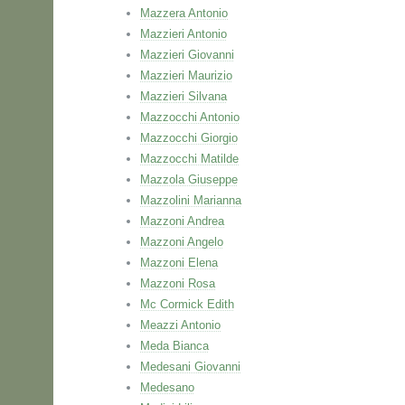
Mazzera Antonio
Mazzieri Antonio
Mazzieri Giovanni
Mazzieri Maurizio
Mazzieri Silvana
Mazzocchi Antonio
Mazzocchi Giorgio
Mazzocchi Matilde
Mazzola Giuseppe
Mazzolini Marianna
Mazzoni Andrea
Mazzoni Angelo
Mazzoni Elena
Mazzoni Rosa
Mc Cormick Edith
Meazzi Antonio
Meda Bianca
Medesani Giovanni
Medesano