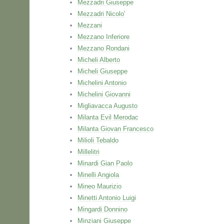
Mezzadri Giuseppe
Mezzadri Nicolo'
Mezzani
Mezzano Inferiore
Mezzano Rondani
Micheli Alberto
Micheli Giuseppe
Michelini Antonio
Michelini Giovanni
Migliavacca Augusto
Milanta Evil Merodac
Milanta Giovan Francesco
Milioli Tebaldo
Millelitri
Minardi Gian Paolo
Minelli Angiola
Mineo Maurizio
Minetti Antonio Luigi
Mingardi Donnino
Minziani Giuseppe