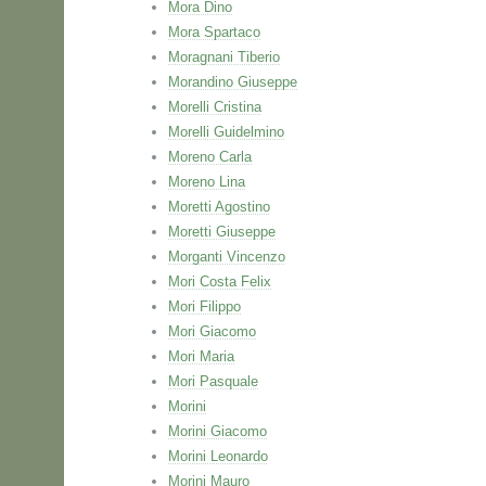
Mora Dino
Mora Spartaco
Moragnani Tiberio
Morandino Giuseppe
Morelli Cristina
Morelli Guidelmino
Moreno Carla
Moreno Lina
Moretti Agostino
Moretti Giuseppe
Morganti Vincenzo
Mori Costa Felix
Mori Filippo
Mori Giacomo
Mori Maria
Mori Pasquale
Morini
Morini Giacomo
Morini Leonardo
Morini Mauro