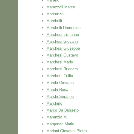
Marano
Marazzoli Marco
Marcanzo
Marchelli
Marchelli Domenico
Marchesi Ermanno
Marchesi Giovanni
Marchesi Giuseppe
Marchesi Gustavo
Marchesi Mario
Marchesi Ruggero
Marchetti Tullio
Marchi Giovanni
Marchi Rosa
Marchi Serafino
Marchino
Marco Da Busseto
Marenzio M.
Margonari Mario
Mariani Giovanni Pietro