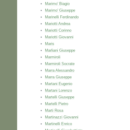
Marimo' Biagio
Marimo' Giuseppe
Marinelli Ferdinando
Mariotti Andrea
Mariotti Corinno
Mariotti Giovanni
Maris
Marliani Giuseppe
Marmiroli
Marmiroli Socrate
Marra Alessandro
Marra Giuseppe
Martani Eugenio
Martani Lorenzo
Martelli Giuseppe
Martelli Pietro
Marti Rosa
Martinazzi Giovanni
Martinelli Enrico