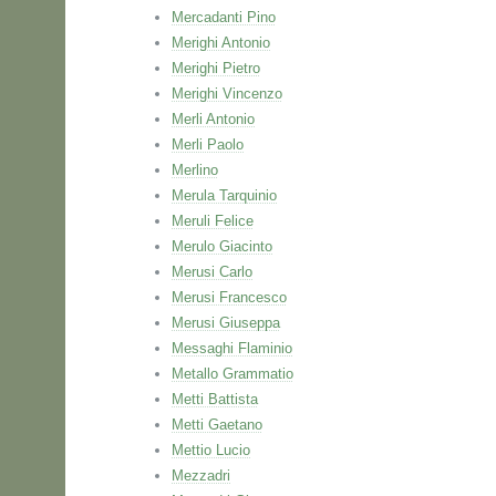
Mercadanti Pino
Merighi Antonio
Merighi Pietro
Merighi Vincenzo
Merli Antonio
Merli Paolo
Merlino
Merula Tarquinio
Meruli Felice
Merulo Giacinto
Merusi Carlo
Merusi Francesco
Merusi Giuseppa
Messaghi Flaminio
Metallo Grammatio
Metti Battista
Metti Gaetano
Mettio Lucio
Mezzadri