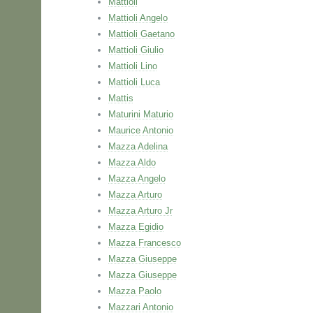
Mattioli
Mattioli Angelo
Mattioli Gaetano
Mattioli Giulio
Mattioli Lino
Mattioli Luca
Mattis
Maturini Maturio
Maurice Antonio
Mazza Adelina
Mazza Aldo
Mazza Angelo
Mazza Arturo
Mazza Arturo Jr
Mazza Egidio
Mazza Francesco
Mazza Giuseppe
Mazza Giuseppe
Mazza Paolo
Mazzari Antonio