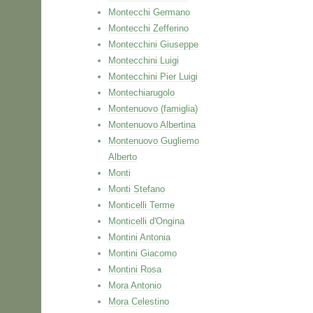
Montecchi Germano
Montecchi Zefferino
Montecchini Giuseppe
Montecchini Luigi
Montecchini Pier Luigi
Montechiarugolo
Montenuovo (famiglia)
Montenuovo Albertina
Montenuovo Gugliemo
Alberto
Monti
Monti Stefano
Monticelli Terme
Monticelli d'Ongina
Montini Antonia
Montini Giacomo
Montini Rosa
Mora Antonio
Mora Celestino