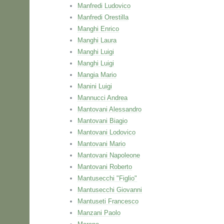
Manfredi Ludovico
Manfredi Orestilla
Manghi Enrico
Manghi Laura
Manghi Luigi
Manghi Luigi
Mangia Mario
Manini Luigi
Mannucci Andrea
Mantovani Alessandro
Mantovani Biagio
Mantovani Lodovico
Mantovani Mario
Mantovani Napoleone
Mantovani Roberto
Mantusecchi "Figlio"
Mantusecchi Giovanni
Mantuseti Francesco
Manzani Paolo