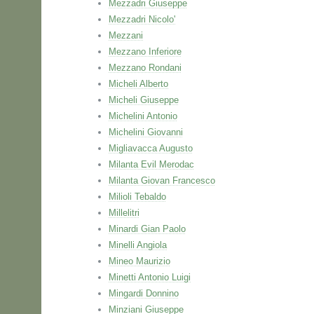
Mezzadri Giuseppe
Mezzadri Nicolo'
Mezzani
Mezzano Inferiore
Mezzano Rondani
Micheli Alberto
Micheli Giuseppe
Michelini Antonio
Michelini Giovanni
Migliavacca Augusto
Milanta Evil Merodac
Milanta Giovan Francesco
Milioli Tebaldo
Millelitri
Minardi Gian Paolo
Minelli Angiola
Mineo Maurizio
Minetti Antonio Luigi
Mingardi Donnino
Minziani Giuseppe