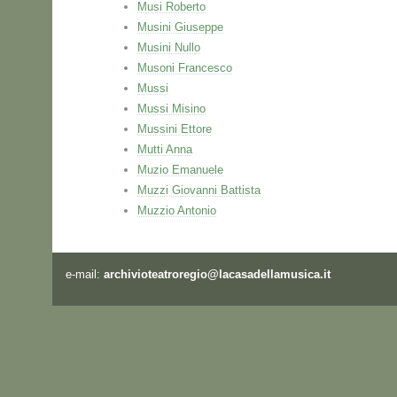
Musi Roberto
Musini Giuseppe
Musini Nullo
Musoni Francesco
Mussi
Mussi Misino
Mussini Ettore
Mutti Anna
Muzio Emanuele
Muzzi Giovanni Battista
Muzzio Antonio
e-mail:
archivioteatroregio@lacasadellamusica.it