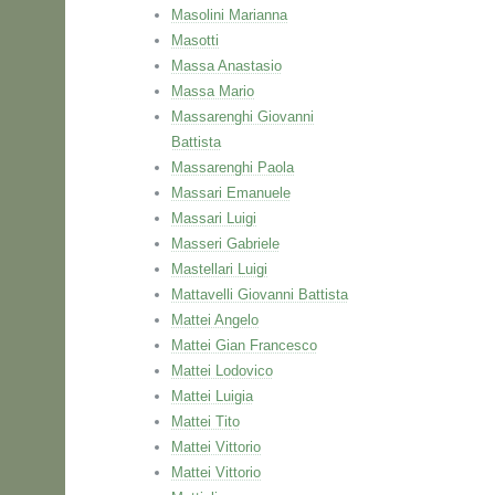
Masolini Marianna
Masotti
Massa Anastasio
Massa Mario
Massarenghi Giovanni
Battista
Massarenghi Paola
Massari Emanuele
Massari Luigi
Masseri Gabriele
Mastellari Luigi
Mattavelli Giovanni Battista
Mattei Angelo
Mattei Gian Francesco
Mattei Lodovico
Mattei Luigia
Mattei Tito
Mattei Vittorio
Mattei Vittorio