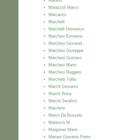
Marano
Marazzoli Marco
Marcanzo
Marchelli
Marchelli Domenico
Marchesi Ermanno
Marchesi Giovanni
Marchesi Giuseppe
Marchesi Gustavo
Marchesi Mario
Marchesi Ruggero
Marchetti Tullio
Marchi Giovanni
Marchi Rosa
Marchi Serafino
Marchino
Marco Da Busseto
Marenzio M.
Margonari Mario
Mariani Giovanni Pietro