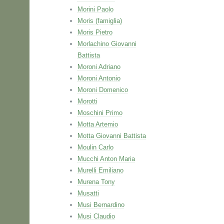
Morini Paolo
Moris (famiglia)
Moris Pietro
Morlachino Giovanni
Battista
Moroni Adriano
Moroni Antonio
Moroni Domenico
Morotti
Moschini Primo
Motta Artemio
Motta Giovanni Battista
Moulin Carlo
Mucchi Anton Maria
Murelli Emiliano
Murena Tony
Musatti
Musi Bernardino
Musi Claudio