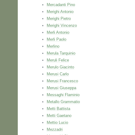
Mercadanti Pino
Merighi Antonio
Merighi Pietro
Merighi Vincenzo
Merli Antonio
Merli Paolo
Merlino
Merula Tarquinio
Meruli Felice
Merulo Giacinto
Merusi Carlo
Merusi Francesco
Merusi Giuseppa
Messaghi Flaminio
Metallo Grammatio
Metti Battista
Metti Gaetano
Mettio Lucio
Mezzadri