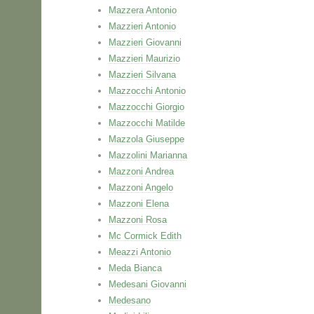
Mazzera Antonio
Mazzieri Antonio
Mazzieri Giovanni
Mazzieri Maurizio
Mazzieri Silvana
Mazzocchi Antonio
Mazzocchi Giorgio
Mazzocchi Matilde
Mazzola Giuseppe
Mazzolini Marianna
Mazzoni Andrea
Mazzoni Angelo
Mazzoni Elena
Mazzoni Rosa
Mc Cormick Edith
Meazzi Antonio
Meda Bianca
Medesani Giovanni
Medesano