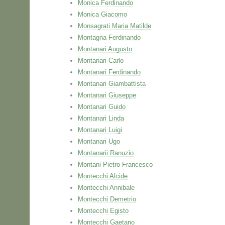
Monica Ferdinando
Monica Giacomo
Monsagrati Maria Matilde
Montagna Ferdinando
Montanari Augusto
Montanari Carlo
Montanari Ferdinando
Montanari Giambattista
Montanari Giuseppe
Montanari Guido
Montanari Linda
Montanari Luigi
Montanari Ugo
Montanarii Ranuzio
Montani Pietro Francesco
Montecchi Alcide
Montecchi Annibale
Montecchi Demetrio
Montecchi Egisto
Montecchi Gaetano