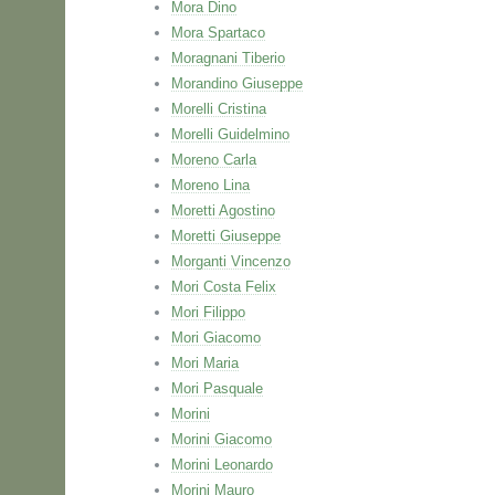
Mora Dino
Mora Spartaco
Moragnani Tiberio
Morandino Giuseppe
Morelli Cristina
Morelli Guidelmino
Moreno Carla
Moreno Lina
Moretti Agostino
Moretti Giuseppe
Morganti Vincenzo
Mori Costa Felix
Mori Filippo
Mori Giacomo
Mori Maria
Mori Pasquale
Morini
Morini Giacomo
Morini Leonardo
Morini Mauro