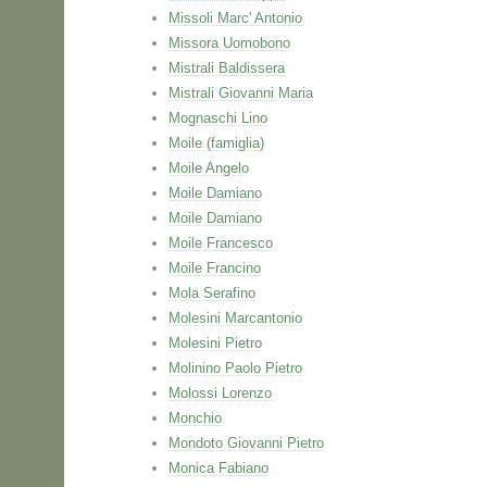
Missoli Marc' Antonio
Missora Uomobono
Mistrali Baldissera
Mistrali Giovanni Maria
Mognaschi Lino
Moile (famiglia)
Moile Angelo
Moile Damiano
Moile Damiano
Moile Francesco
Moile Francino
Mola Serafino
Molesini Marcantonio
Molesini Pietro
Molinino Paolo Pietro
Molossi Lorenzo
Monchio
Mondoto Giovanni Pietro
Monica Fabiano