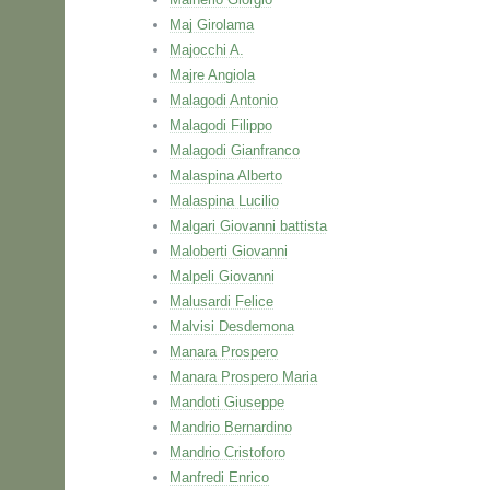
Maj Girolama
Majocchi A.
Majre Angiola
Malagodi Antonio
Malagodi Filippo
Malagodi Gianfranco
Malaspina Alberto
Malaspina Lucilio
Malgari Giovanni battista
Maloberti Giovanni
Malpeli Giovanni
Malusardi Felice
Malvisi Desdemona
Manara Prospero
Manara Prospero Maria
Mandoti Giuseppe
Mandrio Bernardino
Mandrio Cristoforo
Manfredi Enrico