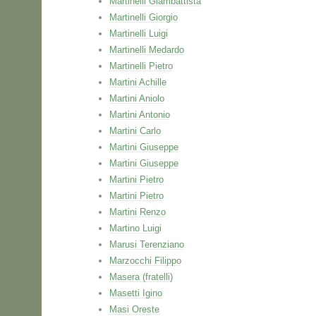
Martinelli Giambattista
Martinelli Giorgio
Martinelli Luigi
Martinelli Medardo
Martinelli Pietro
Martini Achille
Martini Aniolo
Martini Antonio
Martini Carlo
Martini Giuseppe
Martini Giuseppe
Martini Pietro
Martini Pietro
Martini Renzo
Martino Luigi
Marusi Terenziano
Marzocchi Filippo
Masera (fratelli)
Masetti Igino
Masi Oreste