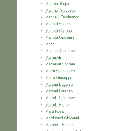
Marimo' Biagio
Marimo' Giuseppe
Marinelli Ferdinando
Mariotti Andrea
Mariotti Corinno
Mariotti Giovanni
Maris
Marliani Giuseppe
Marmiroli
Marmiroli Socrate
Marra Alessandro
Marra Giuseppe
Martani Eugenio
Martani Lorenzo
Martelli Giuseppe
Martelli Pietro
Marti Rosa
Martinazzi Giovanni
Martinelli Enrico