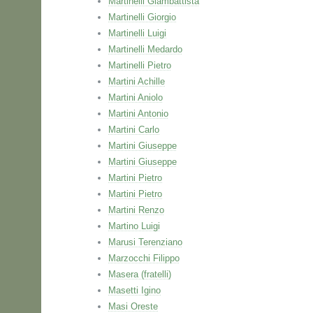
Martinelli Giambattista
Martinelli Giorgio
Martinelli Luigi
Martinelli Medardo
Martinelli Pietro
Martini Achille
Martini Aniolo
Martini Antonio
Martini Carlo
Martini Giuseppe
Martini Giuseppe
Martini Pietro
Martini Pietro
Martini Renzo
Martino Luigi
Marusi Terenziano
Marzocchi Filippo
Masera (fratelli)
Masetti Igino
Masi Oreste