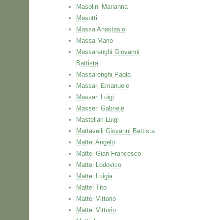
Masolini Marianna
Masotti
Massa Anastasio
Massa Mario
Massarenghi Giovanni
Battista
Massarenghi Paola
Massari Emanuele
Massari Luigi
Masseri Gabriele
Mastellari Luigi
Mattavelli Giovanni Battista
Mattei Angelo
Mattei Gian Francesco
Mattei Lodovico
Mattei Luigia
Mattei Tito
Mattei Vittorio
Mattei Vittorio