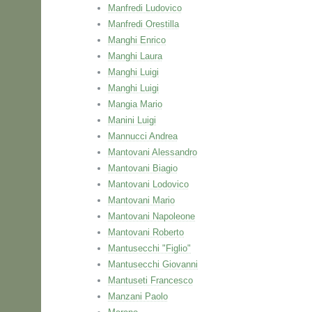
Manfredi Ludovico
Manfredi Orestilla
Manghi Enrico
Manghi Laura
Manghi Luigi
Manghi Luigi
Mangia Mario
Manini Luigi
Mannucci Andrea
Mantovani Alessandro
Mantovani Biagio
Mantovani Lodovico
Mantovani Mario
Mantovani Napoleone
Mantovani Roberto
Mantusecchi "Figlio"
Mantusecchi Giovanni
Mantuseti Francesco
Manzani Paolo