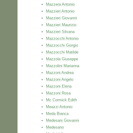
Mazzera Antonio
Mazzieri Antonio
Mazzieri Giovanni
Mazzieri Maurizio
Mazzieri Silvana
Mazzocchi Antonio
Mazzocchi Giorgio
Mazzocchi Matilde
Mazzola Giuseppe
Mazzolini Marianna
Mazzoni Andrea
Mazzoni Angelo
Mazzoni Elena
Mazzoni Rosa
Mc Cormick Edith
Meazzi Antonio
Meda Bianca
Medesani Giovanni
Medesano