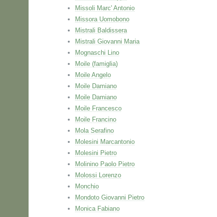
Missoli Marc' Antonio
Missora Uomobono
Mistrali Baldissera
Mistrali Giovanni Maria
Mognaschi Lino
Moile (famiglia)
Moile Angelo
Moile Damiano
Moile Damiano
Moile Francesco
Moile Francino
Mola Serafino
Molesini Marcantonio
Molesini Pietro
Molinino Paolo Pietro
Molossi Lorenzo
Monchio
Mondoto Giovanni Pietro
Monica Fabiano