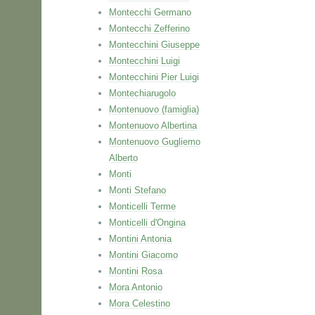
Montecchi Germano
Montecchi Zefferino
Montecchini Giuseppe
Montecchini Luigi
Montecchini Pier Luigi
Montechiarugolo
Montenuovo (famiglia)
Montenuovo Albertina
Montenuovo Gugliemo
Alberto
Monti
Monti Stefano
Monticelli Terme
Monticelli d'Ongina
Montini Antonia
Montini Giacomo
Montini Rosa
Mora Antonio
Mora Celestino