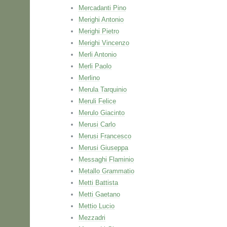
Mercadanti Pino
Merighi Antonio
Merighi Pietro
Merighi Vincenzo
Merli Antonio
Merli Paolo
Merlino
Merula Tarquinio
Meruli Felice
Merulo Giacinto
Merusi Carlo
Merusi Francesco
Merusi Giuseppa
Messaghi Flaminio
Metallo Grammatio
Metti Battista
Metti Gaetano
Mettio Lucio
Mezzadri