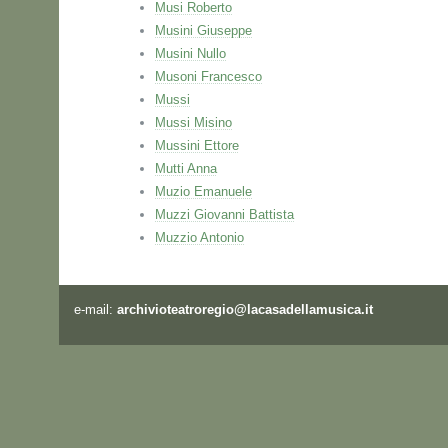
Musi Roberto
Musini Giuseppe
Musini Nullo
Musoni Francesco
Mussi
Mussi Misino
Mussini Ettore
Mutti Anna
Muzio Emanuele
Muzzi Giovanni Battista
Muzzio Antonio
e-mail:
archivioteatroregio@lacasadellamusica.it