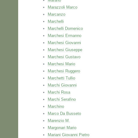
Marano
Marazzoli Marco
Marcanzo
Marchelli
Marchelli Domenico
Marchesi Ermanno
Marchesi Giovanni
Marchesi Giuseppe
Marchesi Gustavo
Marchesi Mario
Marchesi Ruggero
Marchetti Tullio
Marchi Giovanni
Marchi Rosa
Marchi Serafino
Marchino
Marco Da Busseto
Marenzio M.
Margonari Mario
Mariani Giovanni Pietro