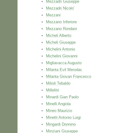
Mezzadri Giuseppe
Mezzadri Nicolo'
Mezzani
Mezzano Inferiore
Mezzano Rondani
Micheli Alberto
Micheli Giuseppe
Michelini Antonio
Michelini Giovanni
Migliavacca Augusto
Milanta Evil Merodac
Milanta Giovan Francesco
Milioli Tebaldo
Millelitri
Minardi Gian Paolo
Minelli Angiola
Mineo Maurizio
Minetti Antonio Luigi
Mingardi Donnino
Minziani Giuseppe