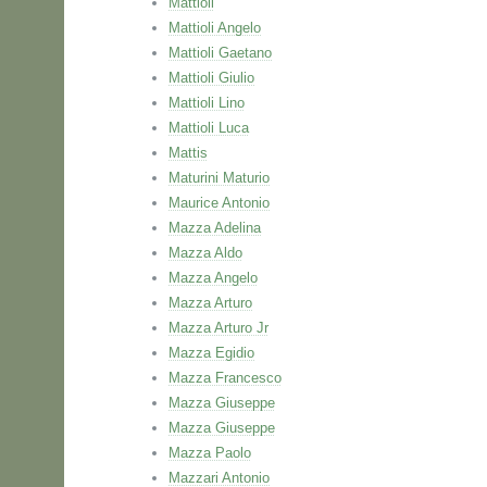
Mattioli
Mattioli Angelo
Mattioli Gaetano
Mattioli Giulio
Mattioli Lino
Mattioli Luca
Mattis
Maturini Maturio
Maurice Antonio
Mazza Adelina
Mazza Aldo
Mazza Angelo
Mazza Arturo
Mazza Arturo Jr
Mazza Egidio
Mazza Francesco
Mazza Giuseppe
Mazza Giuseppe
Mazza Paolo
Mazzari Antonio