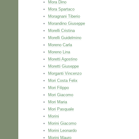
Mora Dino
Mora Spartaco
Moragnani Tiberio
Morandino Giuseppe
Morelli Cristina
Morelli Guidelmino
Moreno Carla
Moreno Lina
Moretti Agostino
Moretti Giuseppe
Morganti Vincenzo
Mori Costa Felix
Mori Filippo
Mori Giacomo
Mori Maria
Mori Pasquale
Morini
Morini Giacomo
Morini Leonardo
Morini Mauro