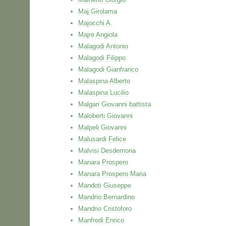
Maj Girolama
Majocchi A.
Majre Angiola
Malagodi Antonio
Malagodi Filippo
Malagodi Gianfranco
Malaspina Alberto
Malaspina Lucilio
Malgari Giovanni battista
Maloberti Giovanni
Malpeli Giovanni
Malusardi Felice
Malvisi Desdemona
Manara Prospero
Manara Prospero Maria
Mandoti Giuseppe
Mandrio Bernardino
Mandrio Cristoforo
Manfredi Enrico