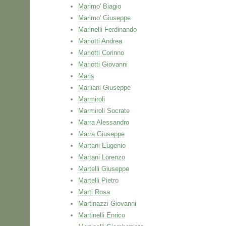
Marimo' Biagio
Marimo' Giuseppe
Marinelli Ferdinando
Mariotti Andrea
Mariotti Corinno
Mariotti Giovanni
Maris
Marliani Giuseppe
Marmiroli
Marmiroli Socrate
Marra Alessandro
Marra Giuseppe
Martani Eugenio
Martani Lorenzo
Martelli Giuseppe
Martelli Pietro
Marti Rosa
Martinazzi Giovanni
Martinelli Enrico