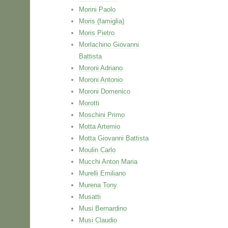
Morini Paolo
Moris (famiglia)
Moris Pietro
Morlachino Giovanni
Battista
Moroni Adriano
Moroni Antonio
Moroni Domenico
Morotti
Moschini Primo
Motta Artemio
Motta Giovanni Battista
Moulin Carlo
Mucchi Anton Maria
Murelli Emiliano
Murena Tony
Musatti
Musi Bernardino
Musi Claudio