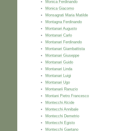
Monica Ferdinando
Monica Giacomo
Monsagrati Maria Matilde
Montagna Ferdinando
Montanari Augusto
Montanari Carlo
Montanari Ferdinando
Montanari Giambattista
Montanari Giuseppe
Montanari Guido
Montanari Linda
Montanari Luigi
Montanari Ugo
Montanarii Ranuzio
Montani Pietro Francesco
Montecchi Alcide
Montecchi Annibale
Montecchi Demetrio
Montecchi Egisto
Montecchi Gaetano