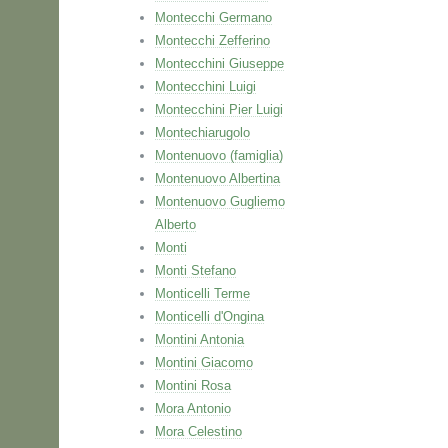
Montecchi Germano
Montecchi Zefferino
Montecchini Giuseppe
Montecchini Luigi
Montecchini Pier Luigi
Montechiarugolo
Montenuovo (famiglia)
Montenuovo Albertina
Montenuovo Gugliemo
Alberto
Monti
Monti Stefano
Monticelli Terme
Monticelli d'Ongina
Montini Antonia
Montini Giacomo
Montini Rosa
Mora Antonio
Mora Celestino