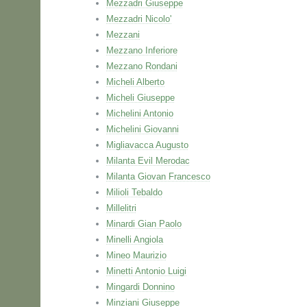
Mezzadri Giuseppe
Mezzadri Nicolo'
Mezzani
Mezzano Inferiore
Mezzano Rondani
Micheli Alberto
Micheli Giuseppe
Michelini Antonio
Michelini Giovanni
Migliavacca Augusto
Milanta Evil Merodac
Milanta Giovan Francesco
Milioli Tebaldo
Millelitri
Minardi Gian Paolo
Minelli Angiola
Mineo Maurizio
Minetti Antonio Luigi
Mingardi Donnino
Minziani Giuseppe