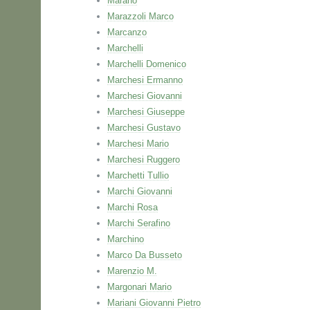
Marano
Marazzoli Marco
Marcanzo
Marchelli
Marchelli Domenico
Marchesi Ermanno
Marchesi Giovanni
Marchesi Giuseppe
Marchesi Gustavo
Marchesi Mario
Marchesi Ruggero
Marchetti Tullio
Marchi Giovanni
Marchi Rosa
Marchi Serafino
Marchino
Marco Da Busseto
Marenzio M.
Margonari Mario
Mariani Giovanni Pietro