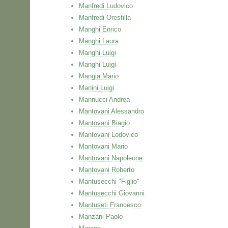
Manfredi Ludovico
Manfredi Orestilla
Manghi Enrico
Manghi Laura
Manghi Luigi
Manghi Luigi
Mangia Mario
Manini Luigi
Mannucci Andrea
Mantovani Alessandro
Mantovani Biagio
Mantovani Lodovico
Mantovani Mario
Mantovani Napoleone
Mantovani Roberto
Mantusecchi "Figlio"
Mantusecchi Giovanni
Mantuseti Francesco
Manzani Paolo