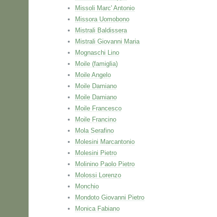
Missoli Marc' Antonio
Missora Uomobono
Mistrali Baldissera
Mistrali Giovanni Maria
Mognaschi Lino
Moile (famiglia)
Moile Angelo
Moile Damiano
Moile Damiano
Moile Francesco
Moile Francino
Mola Serafino
Molesini Marcantonio
Molesini Pietro
Molinino Paolo Pietro
Molossi Lorenzo
Monchio
Mondoto Giovanni Pietro
Monica Fabiano