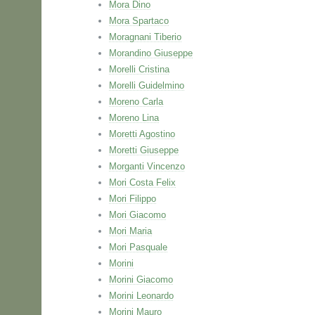
Mora Dino
Mora Spartaco
Moragnani Tiberio
Morandino Giuseppe
Morelli Cristina
Morelli Guidelmino
Moreno Carla
Moreno Lina
Moretti Agostino
Moretti Giuseppe
Morganti Vincenzo
Mori Costa Felix
Mori Filippo
Mori Giacomo
Mori Maria
Mori Pasquale
Morini
Morini Giacomo
Morini Leonardo
Morini Mauro