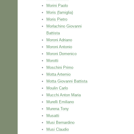
Morini Paolo
Moris (famiglia)
Moris Pietro
Morlachino Giovanni
Battista
Moroni Adriano
Moroni Antonio
Moroni Domenico
Morotti
Moschini Primo
Motta Artemio
Motta Giovanni Battista
Moulin Carlo
Mucchi Anton Maria
Murelli Emiliano
Murena Tony
Musatti
Musi Bernardino
Musi Claudio