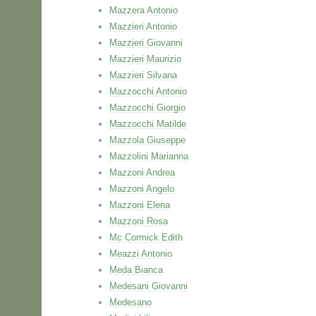
Mazzera Antonio
Mazzieri Antonio
Mazzieri Giovanni
Mazzieri Maurizio
Mazzieri Silvana
Mazzocchi Antonio
Mazzocchi Giorgio
Mazzocchi Matilde
Mazzola Giuseppe
Mazzolini Marianna
Mazzoni Andrea
Mazzoni Angelo
Mazzoni Elena
Mazzoni Rosa
Mc Cormick Edith
Meazzi Antonio
Meda Bianca
Medesani Giovanni
Medesano