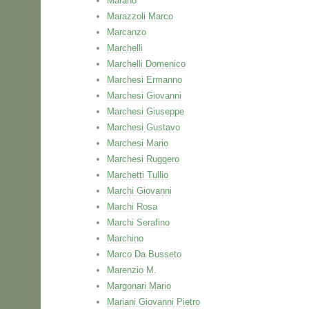
Marano
Marazzoli Marco
Marcanzo
Marchelli
Marchelli Domenico
Marchesi Ermanno
Marchesi Giovanni
Marchesi Giuseppe
Marchesi Gustavo
Marchesi Mario
Marchesi Ruggero
Marchetti Tullio
Marchi Giovanni
Marchi Rosa
Marchi Serafino
Marchino
Marco Da Busseto
Marenzio M.
Margonari Mario
Mariani Giovanni Pietro