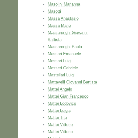
Masolini Marianna
Masotti
Massa Anastasio
Massa Mario
Massarenghi Giovanni
Battista
Massarenghi Paola
Massari Emanuele
Massari Luigi
Masseri Gabriele
Mastellari Luigi
Mattavelli Giovanni Battista
Mattei Angelo
Mattei Gian Francesco
Mattei Lodovico
Mattei Luigia
Mattei Tito
Mattei Vittorio
Mattei Vittorio