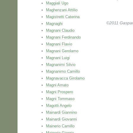
Maggiali Ugo
Maghenzani Attilio
Magistretti Caterina
©2011 Gaspare 
Magnaghi
Magnani Claudio
Magnani Ferdinando
Magnani Flavio
Magnani Gerolamo
Magnani Luigi
Magnanimi Silvio
Magnanimo Camillo
Magnavacca Girolamo
Magni Amato
Magni Prospero
Magni Tommaso
Magotti Angelo
Mainardi Giannino
Mainardi Giovanni
Mainerio Camillo
Mainerio Giorgio