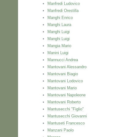
Manfredi Ludovico
Manfredi Orestilla
Manghi Enrico
Manghi Laura
Manghi Luigi
Manghi Luigi
Mangia Mario
Manini Luigi
Mannucci Andrea
Mantovani Alessandro
Mantovani Biagio
Mantovani Lodovico
Mantovani Mario
Mantovani Napoleone
Mantovani Roberto
Mantusecchi "Figlio"
Mantusecchi Giovanni
Mantuseti Francesco
Manzani Paolo