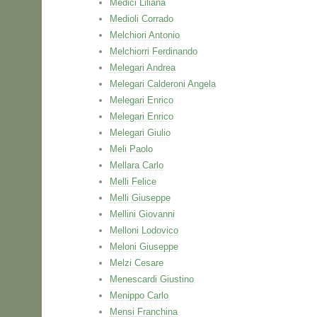
Medici Liliana
Medioli Corrado
Melchiori Antonio
Melchiorri Ferdinando
Melegari Andrea
Melegari Calderoni Angela
Melegari Enrico
Melegari Enrico
Melegari Giulio
Meli Paolo
Mellara Carlo
Melli Felice
Melli Giuseppe
Mellini Giovanni
Melloni Lodovico
Meloni Giuseppe
Melzi Cesare
Menescardi Giustino
Menippo Carlo
Mensi Franchina