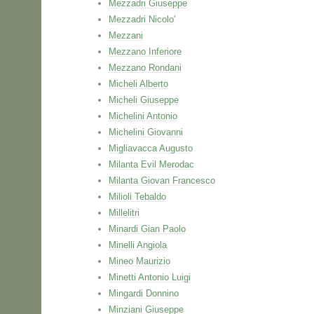
Mezzadri Giuseppe
Mezzadri Nicolo'
Mezzani
Mezzano Inferiore
Mezzano Rondani
Micheli Alberto
Micheli Giuseppe
Michelini Antonio
Michelini Giovanni
Migliavacca Augusto
Milanta Evil Merodac
Milanta Giovan Francesco
Milioli Tebaldo
Millelitri
Minardi Gian Paolo
Minelli Angiola
Mineo Maurizio
Minetti Antonio Luigi
Mingardi Donnino
Minziani Giuseppe