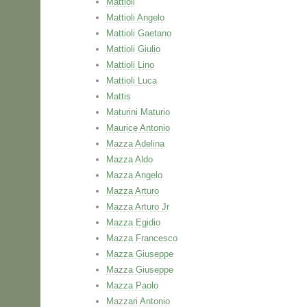
Mattioli
Mattioli Angelo
Mattioli Gaetano
Mattioli Giulio
Mattioli Lino
Mattioli Luca
Mattis
Maturini Maturio
Maurice Antonio
Mazza Adelina
Mazza Aldo
Mazza Angelo
Mazza Arturo
Mazza Arturo Jr
Mazza Egidio
Mazza Francesco
Mazza Giuseppe
Mazza Giuseppe
Mazza Paolo
Mazzari Antonio