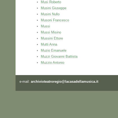
Musi Roberto
Musini Giuseppe
Musini Nullo
Musoni Francesco
Mussi
Mussi Misino
Mussini Ettore
Mutti Anna
Muzio Emanuele
Muzzi Giovanni Battista
Muzzio Antonio
e-mail:
archivioteatroregio@lacasadellamusica.it