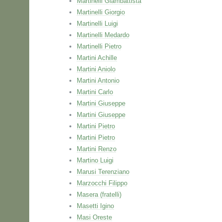
Martinelli Giambattista
Martinelli Giorgio
Martinelli Luigi
Martinelli Medardo
Martinelli Pietro
Martini Achille
Martini Aniolo
Martini Antonio
Martini Carlo
Martini Giuseppe
Martini Giuseppe
Martini Pietro
Martini Pietro
Martini Renzo
Martino Luigi
Marusi Terenziano
Marzocchi Filippo
Masera (fratelli)
Masetti Igino
Masi Oreste