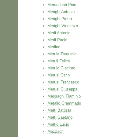
Mercadanti Pino
Merighi Antonio
Merighi Pietro
Merighi Vincenzo
Merli Antonio
Merli Paolo
Merlino
Merula Tarquinio
Meruli Felice
Merulo Giacinto
Merusi Carlo
Merusi Francesco
Merusi Giuseppa
Messaghi Flaminio
Metallo Grammatio
Metti Battista
Metti Gaetano
Mettio Lucio
Mezzadri