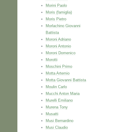
Morini Paolo
Moris (famiglia)
Moris Pietro
Morlachino Giovanni
Battista
Moroni Adriano
Moroni Antonio
Moroni Domenico
Morotti
Moschini Primo
Motta Artemio
Motta Giovanni Battista
Moulin Carlo
Mucchi Anton Maria
Murelli Emiliano
Murena Tony
Musatti
Musi Bernardino
Musi Claudio