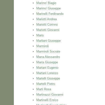
Marimo' Biagio
Marimo' Giuseppe
Marinelli Ferdinando
Mariotti Andrea
Mariotti Corinno
Mariotti Giovanni
Maris
Marliani Giuseppe
Marmiroli
Marmiroli Socrate
Marra Alessandro
Marra Giuseppe
Martani Eugenio
Martani Lorenzo
Martelli Giuseppe
Martelli Pietro
Marti Rosa
Martinazzi Giovanni
Martinelli Enrico