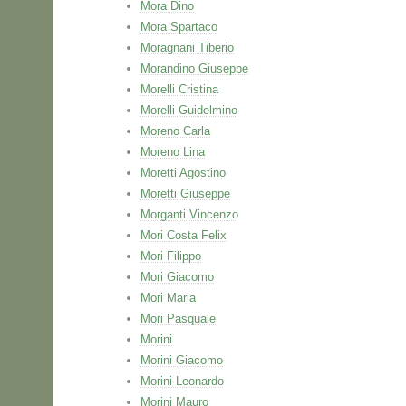
Mora Dino
Mora Spartaco
Moragnani Tiberio
Morandino Giuseppe
Morelli Cristina
Morelli Guidelmino
Moreno Carla
Moreno Lina
Moretti Agostino
Moretti Giuseppe
Morganti Vincenzo
Mori Costa Felix
Mori Filippo
Mori Giacomo
Mori Maria
Mori Pasquale
Morini
Morini Giacomo
Morini Leonardo
Morini Mauro