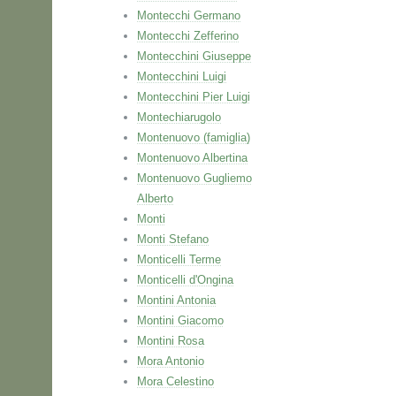
Montecchi Germano
Montecchi Zefferino
Montecchini Giuseppe
Montecchini Luigi
Montecchini Pier Luigi
Montechiarugolo
Montenuovo (famiglia)
Montenuovo Albertina
Montenuovo Gugliemo
Alberto
Monti
Monti Stefano
Monticelli Terme
Monticelli d'Ongina
Montini Antonia
Montini Giacomo
Montini Rosa
Mora Antonio
Mora Celestino