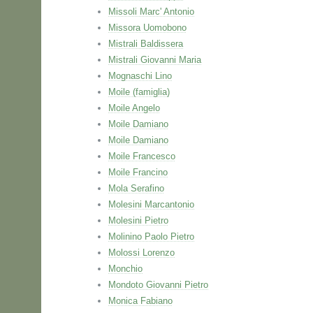
Missoli Marc' Antonio
Missora Uomobono
Mistrali Baldissera
Mistrali Giovanni Maria
Mognaschi Lino
Moile (famiglia)
Moile Angelo
Moile Damiano
Moile Damiano
Moile Francesco
Moile Francino
Mola Serafino
Molesini Marcantonio
Molesini Pietro
Molinino Paolo Pietro
Molossi Lorenzo
Monchio
Mondoto Giovanni Pietro
Monica Fabiano