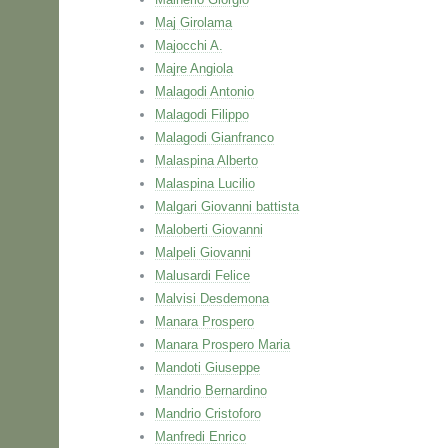
Maj Girolama
Majocchi A.
Majre Angiola
Malagodi Antonio
Malagodi Filippo
Malagodi Gianfranco
Malaspina Alberto
Malaspina Lucilio
Malgari Giovanni battista
Maloberti Giovanni
Malpeli Giovanni
Malusardi Felice
Malvisi Desdemona
Manara Prospero
Manara Prospero Maria
Mandoti Giuseppe
Mandrio Bernardino
Mandrio Cristoforo
Manfredi Enrico