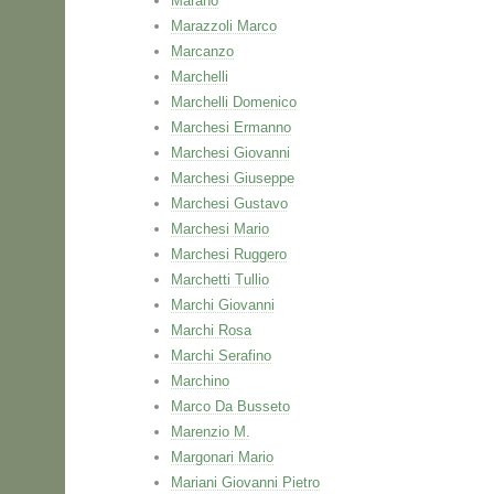
Marano
Marazzoli Marco
Marcanzo
Marchelli
Marchelli Domenico
Marchesi Ermanno
Marchesi Giovanni
Marchesi Giuseppe
Marchesi Gustavo
Marchesi Mario
Marchesi Ruggero
Marchetti Tullio
Marchi Giovanni
Marchi Rosa
Marchi Serafino
Marchino
Marco Da Busseto
Marenzio M.
Margonari Mario
Mariani Giovanni Pietro