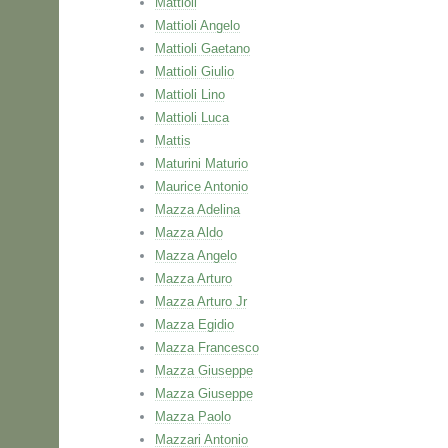
Mattioli
Mattioli Angelo
Mattioli Gaetano
Mattioli Giulio
Mattioli Lino
Mattioli Luca
Mattis
Maturini Maturio
Maurice Antonio
Mazza Adelina
Mazza Aldo
Mazza Angelo
Mazza Arturo
Mazza Arturo Jr
Mazza Egidio
Mazza Francesco
Mazza Giuseppe
Mazza Giuseppe
Mazza Paolo
Mazzari Antonio