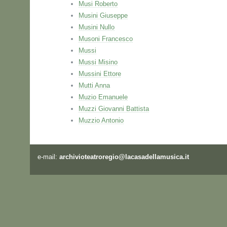
Musi Roberto
Musini Giuseppe
Musini Nullo
Musoni Francesco
Mussi
Mussi Misino
Mussini Ettore
Mutti Anna
Muzio Emanuele
Muzzi Giovanni Battista
Muzzio Antonio
e-mail:
archivioteatroregio@lacasadellamusica.it