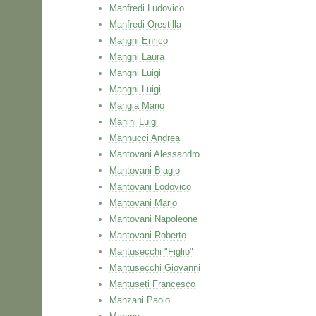
Manfredi Ludovico
Manfredi Orestilla
Manghi Enrico
Manghi Laura
Manghi Luigi
Manghi Luigi
Mangia Mario
Manini Luigi
Mannucci Andrea
Mantovani Alessandro
Mantovani Biagio
Mantovani Lodovico
Mantovani Mario
Mantovani Napoleone
Mantovani Roberto
Mantusecchi "Figlio"
Mantusecchi Giovanni
Mantuseti Francesco
Manzani Paolo