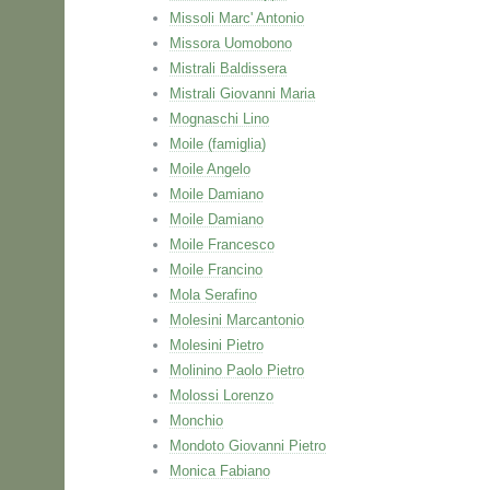
Missoli Marc' Antonio
Missora Uomobono
Mistrali Baldissera
Mistrali Giovanni Maria
Mognaschi Lino
Moile (famiglia)
Moile Angelo
Moile Damiano
Moile Damiano
Moile Francesco
Moile Francino
Mola Serafino
Molesini Marcantonio
Molesini Pietro
Molinino Paolo Pietro
Molossi Lorenzo
Monchio
Mondoto Giovanni Pietro
Monica Fabiano