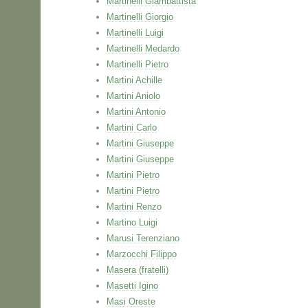
Martinelli Giambattista
Martinelli Giorgio
Martinelli Luigi
Martinelli Medardo
Martinelli Pietro
Martini Achille
Martini Aniolo
Martini Antonio
Martini Carlo
Martini Giuseppe
Martini Giuseppe
Martini Pietro
Martini Pietro
Martini Renzo
Martino Luigi
Marusi Terenziano
Marzocchi Filippo
Masera (fratelli)
Masetti Igino
Masi Oreste