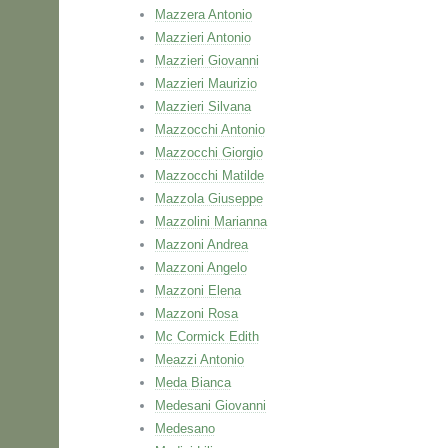
Mazzera Antonio
Mazzieri Antonio
Mazzieri Giovanni
Mazzieri Maurizio
Mazzieri Silvana
Mazzocchi Antonio
Mazzocchi Giorgio
Mazzocchi Matilde
Mazzola Giuseppe
Mazzolini Marianna
Mazzoni Andrea
Mazzoni Angelo
Mazzoni Elena
Mazzoni Rosa
Mc Cormick Edith
Meazzi Antonio
Meda Bianca
Medesani Giovanni
Medesano