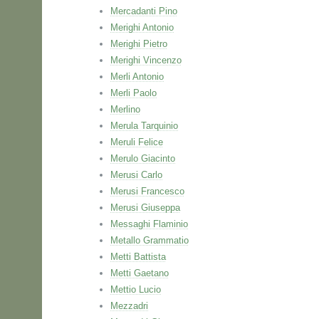
Mercadanti Pino
Merighi Antonio
Merighi Pietro
Merighi Vincenzo
Merli Antonio
Merli Paolo
Merlino
Merula Tarquinio
Meruli Felice
Merulo Giacinto
Merusi Carlo
Merusi Francesco
Merusi Giuseppa
Messaghi Flaminio
Metallo Grammatio
Metti Battista
Metti Gaetano
Mettio Lucio
Mezzadri