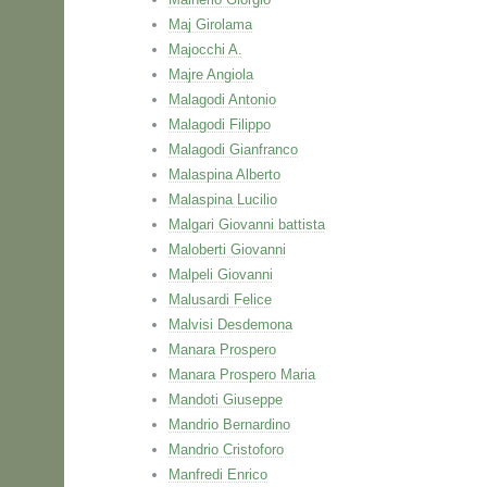
Maj Girolama
Majocchi A.
Majre Angiola
Malagodi Antonio
Malagodi Filippo
Malagodi Gianfranco
Malaspina Alberto
Malaspina Lucilio
Malgari Giovanni battista
Maloberti Giovanni
Malpeli Giovanni
Malusardi Felice
Malvisi Desdemona
Manara Prospero
Manara Prospero Maria
Mandoti Giuseppe
Mandrio Bernardino
Mandrio Cristoforo
Manfredi Enrico