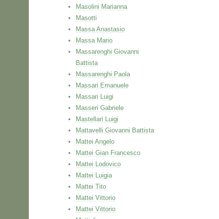
Masolini Marianna
Masotti
Massa Anastasio
Massa Mario
Massarenghi Giovanni
Battista
Massarenghi Paola
Massari Emanuele
Massari Luigi
Masseri Gabriele
Mastellari Luigi
Mattavelli Giovanni Battista
Mattei Angelo
Mattei Gian Francesco
Mattei Lodovico
Mattei Luigia
Mattei Tito
Mattei Vittorio
Mattei Vittorio