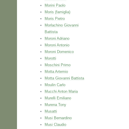
Morini Paolo
Moris (famiglia)
Moris Pietro
Morlachino Giovanni
Battista
Moroni Adriano
Moroni Antonio
Moroni Domenico
Morotti
Moschini Primo
Motta Artemio
Motta Giovanni Battista
Moulin Carlo
Mucchi Anton Maria
Murelli Emiliano
Murena Tony
Musatti
Musi Bernardino
Musi Claudio