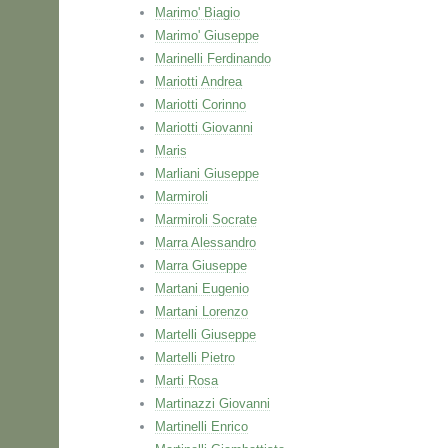
Marimo' Biagio
Marimo' Giuseppe
Marinelli Ferdinando
Mariotti Andrea
Mariotti Corinno
Mariotti Giovanni
Maris
Marliani Giuseppe
Marmiroli
Marmiroli Socrate
Marra Alessandro
Marra Giuseppe
Martani Eugenio
Martani Lorenzo
Martelli Giuseppe
Martelli Pietro
Marti Rosa
Martinazzi Giovanni
Martinelli Enrico