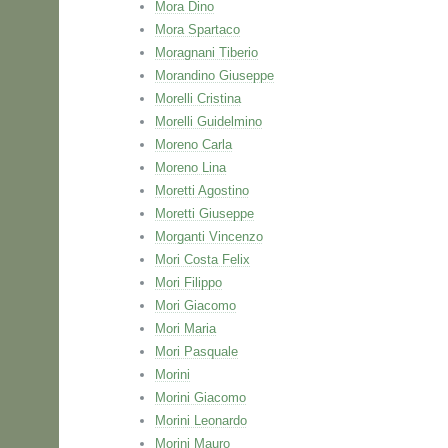
Mora Dino
Mora Spartaco
Moragnani Tiberio
Morandino Giuseppe
Morelli Cristina
Morelli Guidelmino
Moreno Carla
Moreno Lina
Moretti Agostino
Moretti Giuseppe
Morganti Vincenzo
Mori Costa Felix
Mori Filippo
Mori Giacomo
Mori Maria
Mori Pasquale
Morini
Morini Giacomo
Morini Leonardo
Morini Mauro