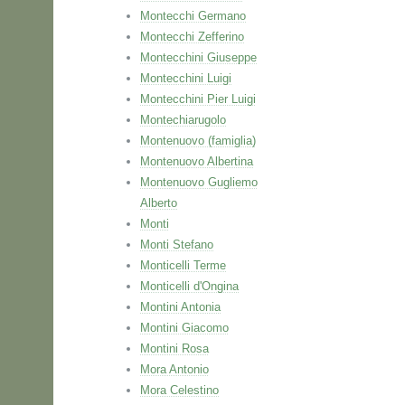
Montecchi Germano
Montecchi Zefferino
Montecchini Giuseppe
Montecchini Luigi
Montecchini Pier Luigi
Montechiarugolo
Montenuovo (famiglia)
Montenuovo Albertina
Montenuovo Gugliemo
Alberto
Monti
Monti Stefano
Monticelli Terme
Monticelli d'Ongina
Montini Antonia
Montini Giacomo
Montini Rosa
Mora Antonio
Mora Celestino