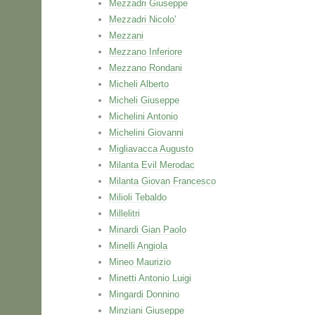
Mezzadri Giuseppe
Mezzadri Nicolo'
Mezzani
Mezzano Inferiore
Mezzano Rondani
Micheli Alberto
Micheli Giuseppe
Michelini Antonio
Michelini Giovanni
Migliavacca Augusto
Milanta Evil Merodac
Milanta Giovan Francesco
Milioli Tebaldo
Millelitri
Minardi Gian Paolo
Minelli Angiola
Mineo Maurizio
Minetti Antonio Luigi
Mingardi Donnino
Minziani Giuseppe