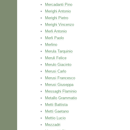
Mercadanti Pino
Merighi Antonio
Merighi Pietro
Merighi Vincenzo
Merli Antonio
Merli Paolo
Merlino
Merula Tarquinio
Meruli Felice
Merulo Giacinto
Merusi Carlo
Merusi Francesco
Merusi Giuseppa
Messaghi Flaminio
Metallo Grammatio
Metti Battista
Metti Gaetano
Mettio Lucio
Mezzadri