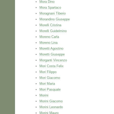
Mora Dino
Mora Spartaco
Moragnani Tiberio
Morandino Giuseppe
Morelli Cristina
Morelli Guidelmino
Moreno Carla
Moreno Lina
Moretti Agostino
Moretti Giuseppe
Morganti Vincenzo
Mori Costa Felix
Mori Filippo
Mori Giacomo
Mori Maria
Mori Pasquale
Morini
Morini Giacomo
Morini Leonardo
Morini Mauro