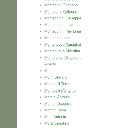
Montecchi Germano
Montecchi Zefferino
Montecchini Giuseppe
Montecchini Luigi
Montecchini Pier Luigi
Montechiarugolo
Montenuovo (famiglia)
Montenuovo Albertina
Montenuovo Gugliemo
Alberto
Monti
Monti Stefano
Monticelli Terme
Monticelli d'Ongina
Montini Antonia
Montini Giacomo
Montini Rosa
Mora Antonio
Mora Celestino