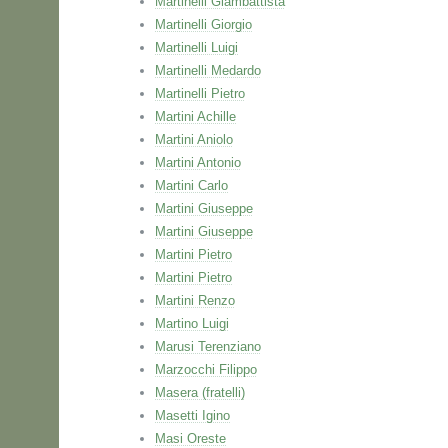
Martinelli Giambattista
Martinelli Giorgio
Martinelli Luigi
Martinelli Medardo
Martinelli Pietro
Martini Achille
Martini Aniolo
Martini Antonio
Martini Carlo
Martini Giuseppe
Martini Giuseppe
Martini Pietro
Martini Pietro
Martini Renzo
Martino Luigi
Marusi Terenziano
Marzocchi Filippo
Masera (fratelli)
Masetti Igino
Masi Oreste