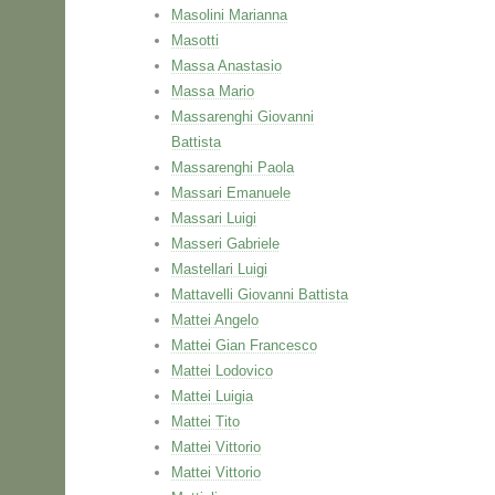
Masolini Marianna
Masotti
Massa Anastasio
Massa Mario
Massarenghi Giovanni
Battista
Massarenghi Paola
Massari Emanuele
Massari Luigi
Masseri Gabriele
Mastellari Luigi
Mattavelli Giovanni Battista
Mattei Angelo
Mattei Gian Francesco
Mattei Lodovico
Mattei Luigia
Mattei Tito
Mattei Vittorio
Mattei Vittorio