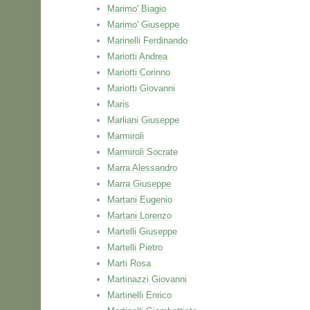
Marimo' Biagio
Marimo' Giuseppe
Marinelli Ferdinando
Mariotti Andrea
Mariotti Corinno
Mariotti Giovanni
Maris
Marliani Giuseppe
Marmiroli
Marmiroli Socrate
Marra Alessandro
Marra Giuseppe
Martani Eugenio
Martani Lorenzo
Martelli Giuseppe
Martelli Pietro
Marti Rosa
Martinazzi Giovanni
Martinelli Enrico