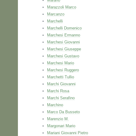
Marano
Marazzoli Marco
Marcanzo
Marchelli
Marchelli Domenico
Marchesi Ermanno
Marchesi Giovanni
Marchesi Giuseppe
Marchesi Gustavo
Marchesi Mario
Marchesi Ruggero
Marchetti Tullio
Marchi Giovanni
Marchi Rosa
Marchi Serafino
Marchino
Marco Da Busseto
Marenzio M.
Margonari Mario
Mariani Giovanni Pietro