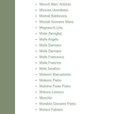
Missoli Marc' Antonio
Missora Uomobono
Mistrali Baldissera
Mistrali Giovanni Maria
Mognaschi Lino
Moile (famiglia)
Moile Angelo
Moile Damiano
Moile Damiano
Moile Francesco
Moile Francino
Mola Serafino
Molesini Marcantonio
Molesini Pietro
Molinino Paolo Pietro
Molossi Lorenzo
Monchio
Mondoto Giovanni Pietro
Monica Fabiano