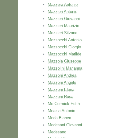
Mazzera Antonio
Mazzieri Antonio
Mazzieri Giovanni
Mazzieri Maurizio
Mazzieri Silvana
Mazzocchi Antonio
Mazzocchi Giorgio
Mazzocchi Matilde
Mazzola Giuseppe
Mazzolini Marianna
Mazzoni Andrea
Mazzoni Angelo
Mazzoni Elena
Mazzoni Rosa
Mc Cormick Edith
Meazzi Antonio
Meda Bianca
Medesani Giovanni
Medesano