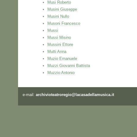
Musi Roberto
Musini Giuseppe
Musini Nullo
Musoni Francesco
Mussi
Mussi Misino
Mussini Ettore
Mutti Anna
Muzio Emanuele
Muzzi Giovanni Battista
Muzzio Antonio
e-mail:
archivioteatroregio@lacasadellamusica.it