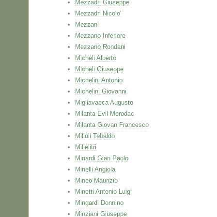
Mezzadri Giuseppe
Mezzadri Nicolo'
Mezzani
Mezzano Inferiore
Mezzano Rondani
Micheli Alberto
Micheli Giuseppe
Michelini Antonio
Michelini Giovanni
Migliavacca Augusto
Milanta Evil Merodac
Milanta Giovan Francesco
Milioli Tebaldo
Millelitri
Minardi Gian Paolo
Minelli Angiola
Mineo Maurizio
Minetti Antonio Luigi
Mingardi Donnino
Minziani Giuseppe