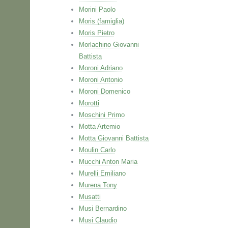
Morini Paolo
Moris (famiglia)
Moris Pietro
Morlachino Giovanni
Battista
Moroni Adriano
Moroni Antonio
Moroni Domenico
Morotti
Moschini Primo
Motta Artemio
Motta Giovanni Battista
Moulin Carlo
Mucchi Anton Maria
Murelli Emiliano
Murena Tony
Musatti
Musi Bernardino
Musi Claudio