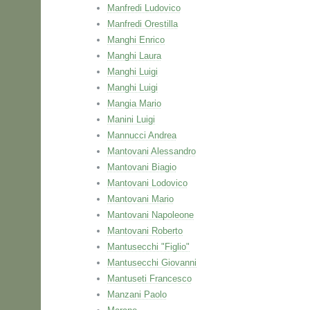
Manfredi Ludovico
Manfredi Orestilla
Manghi Enrico
Manghi Laura
Manghi Luigi
Manghi Luigi
Mangia Mario
Manini Luigi
Mannucci Andrea
Mantovani Alessandro
Mantovani Biagio
Mantovani Lodovico
Mantovani Mario
Mantovani Napoleone
Mantovani Roberto
Mantusecchi "Figlio"
Mantusecchi Giovanni
Mantuseti Francesco
Manzani Paolo