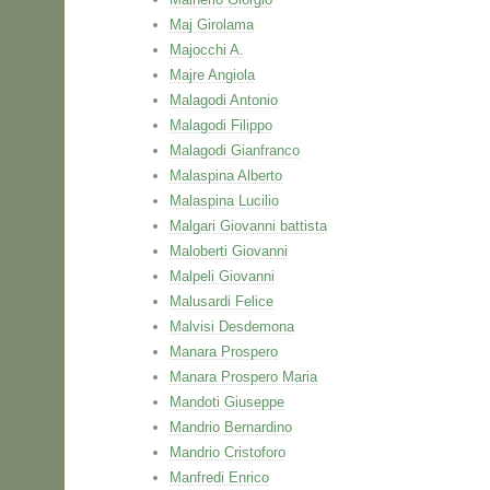
Maj Girolama
Majocchi A.
Majre Angiola
Malagodi Antonio
Malagodi Filippo
Malagodi Gianfranco
Malaspina Alberto
Malaspina Lucilio
Malgari Giovanni battista
Maloberti Giovanni
Malpeli Giovanni
Malusardi Felice
Malvisi Desdemona
Manara Prospero
Manara Prospero Maria
Mandoti Giuseppe
Mandrio Bernardino
Mandrio Cristoforo
Manfredi Enrico