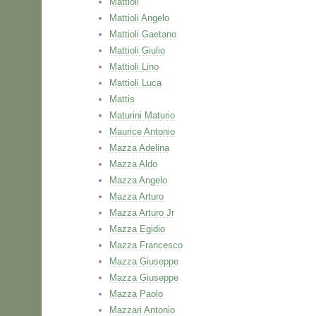
Mattioli
Mattioli Angelo
Mattioli Gaetano
Mattioli Giulio
Mattioli Lino
Mattioli Luca
Mattis
Maturini Maturio
Maurice Antonio
Mazza Adelina
Mazza Aldo
Mazza Angelo
Mazza Arturo
Mazza Arturo Jr
Mazza Egidio
Mazza Francesco
Mazza Giuseppe
Mazza Giuseppe
Mazza Paolo
Mazzari Antonio