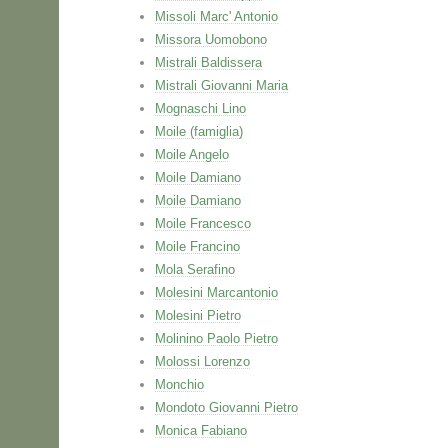
Missoli Marc' Antonio
Missora Uomobono
Mistrali Baldissera
Mistrali Giovanni Maria
Mognaschi Lino
Moile (famiglia)
Moile Angelo
Moile Damiano
Moile Damiano
Moile Francesco
Moile Francino
Mola Serafino
Molesini Marcantonio
Molesini Pietro
Molinino Paolo Pietro
Molossi Lorenzo
Monchio
Mondoto Giovanni Pietro
Monica Fabiano