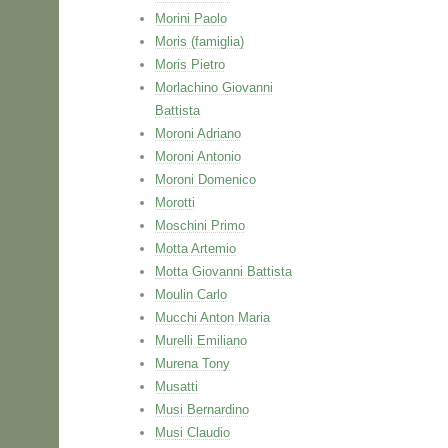
Morini Paolo
Moris (famiglia)
Moris Pietro
Morlachino Giovanni
Battista
Moroni Adriano
Moroni Antonio
Moroni Domenico
Morotti
Moschini Primo
Motta Artemio
Motta Giovanni Battista
Moulin Carlo
Mucchi Anton Maria
Murelli Emiliano
Murena Tony
Musatti
Musi Bernardino
Musi Claudio