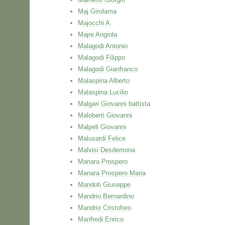
Maj Girolama
Majocchi A.
Majre Angiola
Malagodi Antonio
Malagodi Filippo
Malagodi Gianfranco
Malaspina Alberto
Malaspina Lucilio
Malgari Giovanni battista
Maloberti Giovanni
Malpeli Giovanni
Malusardi Felice
Malvisi Desdemona
Manara Prospero
Manara Prospero Maria
Mandoti Giuseppe
Mandrio Bernardino
Mandrio Cristoforo
Manfredi Enrico