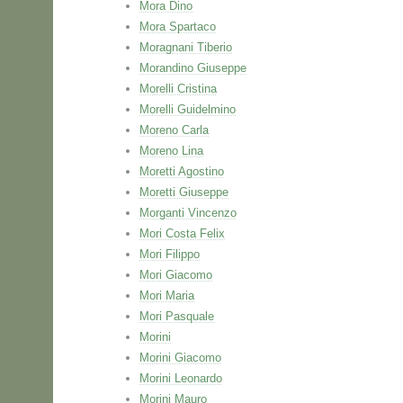
Mora Dino
Mora Spartaco
Moragnani Tiberio
Morandino Giuseppe
Morelli Cristina
Morelli Guidelmino
Moreno Carla
Moreno Lina
Moretti Agostino
Moretti Giuseppe
Morganti Vincenzo
Mori Costa Felix
Mori Filippo
Mori Giacomo
Mori Maria
Mori Pasquale
Morini
Morini Giacomo
Morini Leonardo
Morini Mauro