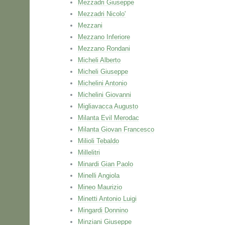
Mezzadri Giuseppe
Mezzadri Nicolo'
Mezzani
Mezzano Inferiore
Mezzano Rondani
Micheli Alberto
Micheli Giuseppe
Michelini Antonio
Michelini Giovanni
Migliavacca Augusto
Milanta Evil Merodac
Milanta Giovan Francesco
Milioli Tebaldo
Millelitri
Minardi Gian Paolo
Minelli Angiola
Mineo Maurizio
Minetti Antonio Luigi
Mingardi Donnino
Minziani Giuseppe