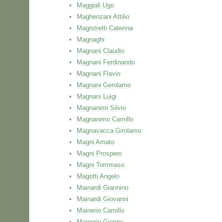
Maggiali Ugo
Maghenzani Attilio
Magistretti Caterina
Magnaghi
Magnani Claudio
Magnani Ferdinando
Magnani Flavio
Magnani Gerolamo
Magnani Luigi
Magnanimi Silvio
Magnanimo Camillo
Magnavacca Girolamo
Magni Amato
Magni Prospero
Magni Tommaso
Magotti Angelo
Mainardi Giannino
Mainardi Giovanni
Mainerio Camillo
Mainerio Giorgio