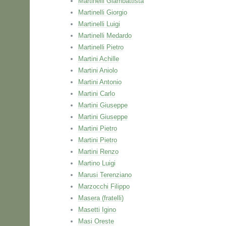
Martinelli Giambattista
Martinelli Giorgio
Martinelli Luigi
Martinelli Medardo
Martinelli Pietro
Martini Achille
Martini Aniolo
Martini Antonio
Martini Carlo
Martini Giuseppe
Martini Giuseppe
Martini Pietro
Martini Pietro
Martini Renzo
Martino Luigi
Marusi Terenziano
Marzocchi Filippo
Masera (fratelli)
Masetti Igino
Masi Oreste