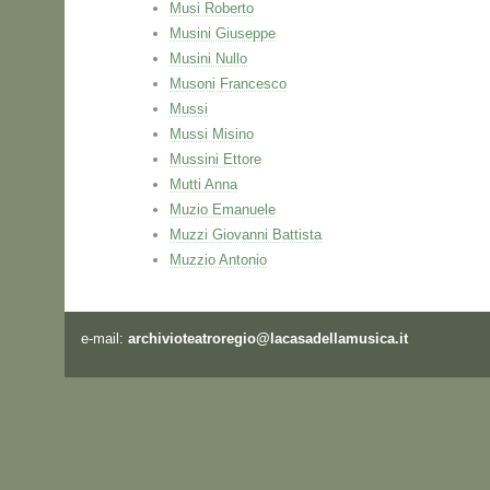
Musi Roberto
Musini Giuseppe
Musini Nullo
Musoni Francesco
Mussi
Mussi Misino
Mussini Ettore
Mutti Anna
Muzio Emanuele
Muzzi Giovanni Battista
Muzzio Antonio
e-mail:
archivioteatroregio@lacasadellamusica.it