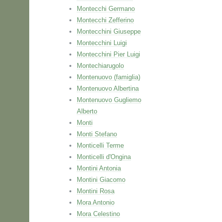
Montecchi Germano
Montecchi Zefferino
Montecchini Giuseppe
Montecchini Luigi
Montecchini Pier Luigi
Montechiarugolo
Montenuovo (famiglia)
Montenuovo Albertina
Montenuovo Gugliemo
Alberto
Monti
Monti Stefano
Monticelli Terme
Monticelli d'Ongina
Montini Antonia
Montini Giacomo
Montini Rosa
Mora Antonio
Mora Celestino