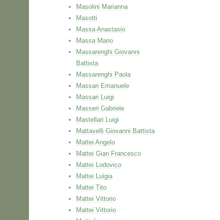
Masolini Marianna
Masotti
Massa Anastasio
Massa Mario
Massarenghi Giovanni
Battista
Massarenghi Paola
Massari Emanuele
Massari Luigi
Masseri Gabriele
Mastellari Luigi
Mattavelli Giovanni Battista
Mattei Angelo
Mattei Gian Francesco
Mattei Lodovico
Mattei Luigia
Mattei Tito
Mattei Vittorio
Mattei Vittorio