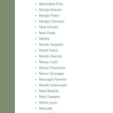
Mercadanti Pino
Merighi Antonio
Merighi Pietro
Merighi Vincenzo
Merli Antonio
Merli Paolo
Merlino
Merula Tarquinio
Meruli Felice
Merulo Giacinto
Merusi Carlo
Merusi Francesco
Merusi Giuseppa
Messaghi Flaminio
Metallo Grammatio
Metti Battista
Metti Gaetano
Mettio Lucio
Mezzadri