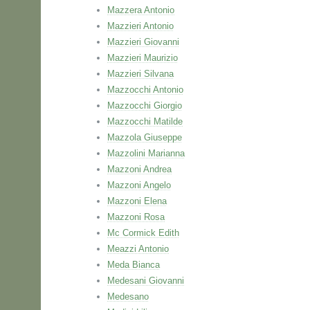
Mazzera Antonio
Mazzieri Antonio
Mazzieri Giovanni
Mazzieri Maurizio
Mazzieri Silvana
Mazzocchi Antonio
Mazzocchi Giorgio
Mazzocchi Matilde
Mazzola Giuseppe
Mazzolini Marianna
Mazzoni Andrea
Mazzoni Angelo
Mazzoni Elena
Mazzoni Rosa
Mc Cormick Edith
Meazzi Antonio
Meda Bianca
Medesani Giovanni
Medesano