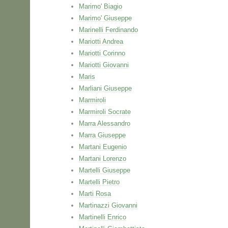
Marimo' Biagio
Marimo' Giuseppe
Marinelli Ferdinando
Mariotti Andrea
Mariotti Corinno
Mariotti Giovanni
Maris
Marliani Giuseppe
Marmiroli
Marmiroli Socrate
Marra Alessandro
Marra Giuseppe
Martani Eugenio
Martani Lorenzo
Martelli Giuseppe
Martelli Pietro
Marti Rosa
Martinazzi Giovanni
Martinelli Enrico