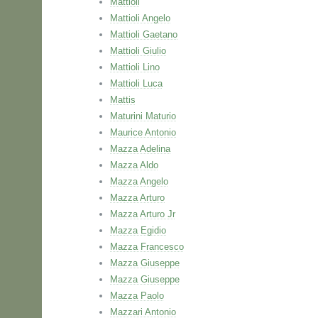
Mattioli
Mattioli Angelo
Mattioli Gaetano
Mattioli Giulio
Mattioli Lino
Mattioli Luca
Mattis
Maturini Maturio
Maurice Antonio
Mazza Adelina
Mazza Aldo
Mazza Angelo
Mazza Arturo
Mazza Arturo Jr
Mazza Egidio
Mazza Francesco
Mazza Giuseppe
Mazza Giuseppe
Mazza Paolo
Mazzari Antonio