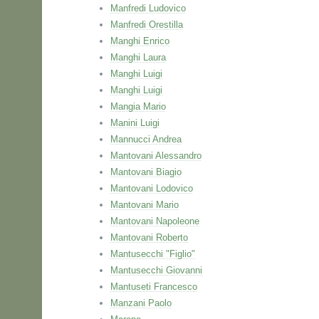
Manfredi Ludovico
Manfredi Orestilla
Manghi Enrico
Manghi Laura
Manghi Luigi
Manghi Luigi
Mangia Mario
Manini Luigi
Mannucci Andrea
Mantovani Alessandro
Mantovani Biagio
Mantovani Lodovico
Mantovani Mario
Mantovani Napoleone
Mantovani Roberto
Mantusecchi "Figlio"
Mantusecchi Giovanni
Mantuseti Francesco
Manzani Paolo