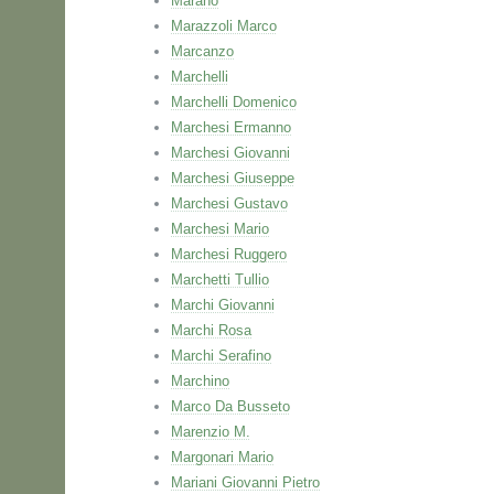
Marano
Marazzoli Marco
Marcanzo
Marchelli
Marchelli Domenico
Marchesi Ermanno
Marchesi Giovanni
Marchesi Giuseppe
Marchesi Gustavo
Marchesi Mario
Marchesi Ruggero
Marchetti Tullio
Marchi Giovanni
Marchi Rosa
Marchi Serafino
Marchino
Marco Da Busseto
Marenzio M.
Margonari Mario
Mariani Giovanni Pietro