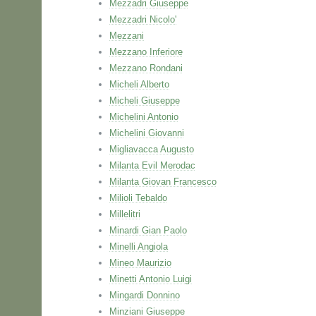
Mezzadri Giuseppe
Mezzadri Nicolo'
Mezzani
Mezzano Inferiore
Mezzano Rondani
Micheli Alberto
Micheli Giuseppe
Michelini Antonio
Michelini Giovanni
Migliavacca Augusto
Milanta Evil Merodac
Milanta Giovan Francesco
Milioli Tebaldo
Millelitri
Minardi Gian Paolo
Minelli Angiola
Mineo Maurizio
Minetti Antonio Luigi
Mingardi Donnino
Minziani Giuseppe