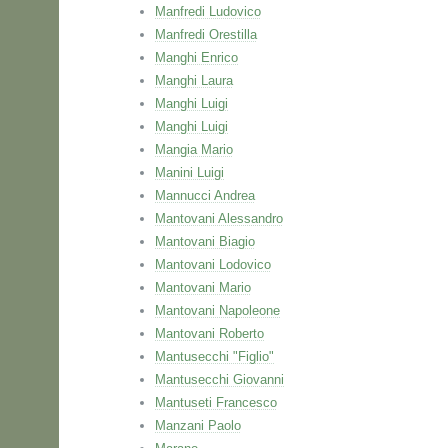
Manfredi Ludovico
Manfredi Orestilla
Manghi Enrico
Manghi Laura
Manghi Luigi
Manghi Luigi
Mangia Mario
Manini Luigi
Mannucci Andrea
Mantovani Alessandro
Mantovani Biagio
Mantovani Lodovico
Mantovani Mario
Mantovani Napoleone
Mantovani Roberto
Mantusecchi "Figlio"
Mantusecchi Giovanni
Mantuseti Francesco
Manzani Paolo