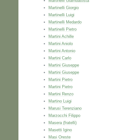
Martinelli Giambattista
Martinelli Giorgio
Martinelli Luigi
Martinelli Medardo
Martinelli Pietro
Martini Achille
Martini Aniolo
Martini Antonio
Martini Carlo
Martini Giuseppe
Martini Giuseppe
Martini Pietro
Martini Pietro
Martini Renzo
Martino Luigi
Marusi Terenziano
Marzocchi Filippo
Masera (fratelli)
Masetti Igino
Masi Oreste