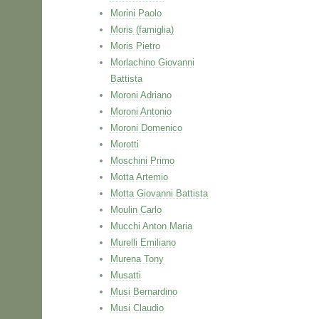
Morini Paolo
Moris (famiglia)
Moris Pietro
Morlachino Giovanni
Battista
Moroni Adriano
Moroni Antonio
Moroni Domenico
Morotti
Moschini Primo
Motta Artemio
Motta Giovanni Battista
Moulin Carlo
Mucchi Anton Maria
Murelli Emiliano
Murena Tony
Musatti
Musi Bernardino
Musi Claudio