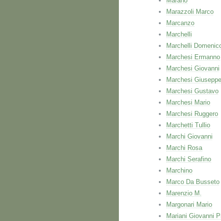
Marano
Marazzoli Marco
Marcanzo
Marchelli
Marchelli Domenic
Marchesi Ermanno
Marchesi Giovanni
Marchesi Giusepp
Marchesi Gustavo
Marchesi Mario
Marchesi Ruggero
Marchetti Tullio
Marchi Giovanni
Marchi Rosa
Marchi Serafino
Marchino
Marco Da Busseto
Marenzio M.
Margonari Mario
Mariani Giovanni P