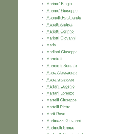
Marimo' Biagio
Marimo' Giuseppe
Marinelli Ferdinando
Mariotti Andrea
Mariotti Corinno
Mariotti Giovanni
Maris
Marliani Giuseppe
Marmiroli
Marmiroli Socrate
Marra Alessandro
Marra Giuseppe
Martani Eugenio
Martani Lorenzo
Martelli Giuseppe
Martelli Pietro
Marti Rosa
Martinazzi Giovanni
Martinelli Enrico