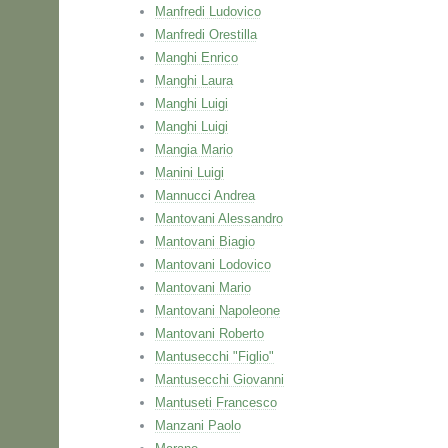
Manfredi Ludovico
Manfredi Orestilla
Manghi Enrico
Manghi Laura
Manghi Luigi
Manghi Luigi
Mangia Mario
Manini Luigi
Mannucci Andrea
Mantovani Alessandro
Mantovani Biagio
Mantovani Lodovico
Mantovani Mario
Mantovani Napoleone
Mantovani Roberto
Mantusecchi "Figlio"
Mantusecchi Giovanni
Mantuseti Francesco
Manzani Paolo