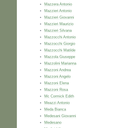
Mazzera Antonio
Mazzieri Antonio
Mazzieri Giovanni
Mazzieri Maurizio
Mazzieri Silvana
Mazzocchi Antonio
Mazzocchi Giorgio
Mazzocchi Matilde
Mazzola Giuseppe
Mazzolini Marianna
Mazzoni Andrea
Mazzoni Angelo
Mazzoni Elena
Mazzoni Rosa
Mc Cormick Edith
Meazzi Antonio
Meda Bianca
Medesani Giovanni
Medesano