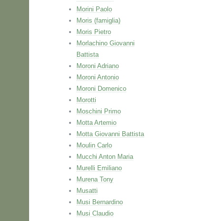
Morini Paolo
Moris (famiglia)
Moris Pietro
Morlachino Giovanni
Battista
Moroni Adriano
Moroni Antonio
Moroni Domenico
Morotti
Moschini Primo
Motta Artemio
Motta Giovanni Battista
Moulin Carlo
Mucchi Anton Maria
Murelli Emiliano
Murena Tony
Musatti
Musi Bernardino
Musi Claudio