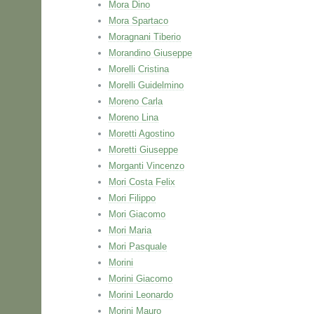
Mora Dino
Mora Spartaco
Moragnani Tiberio
Morandino Giuseppe
Morelli Cristina
Morelli Guidelmino
Moreno Carla
Moreno Lina
Moretti Agostino
Moretti Giuseppe
Morganti Vincenzo
Mori Costa Felix
Mori Filippo
Mori Giacomo
Mori Maria
Mori Pasquale
Morini
Morini Giacomo
Morini Leonardo
Morini Mauro