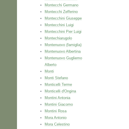
Montecchi Germano
Montecchi Zefferino
Montecchini Giuseppe
Montecchini Luigi
Montecchini Pier Luigi
Montechiarugolo
Montenuovo (famiglia)
Montenuovo Albertina
Montenuovo Gugliemo
Alberto
Monti
Monti Stefano
Monticelli Terme
Monticelli d'Ongina
Montini Antonia
Montini Giacomo
Montini Rosa
Mora Antonio
Mora Celestino