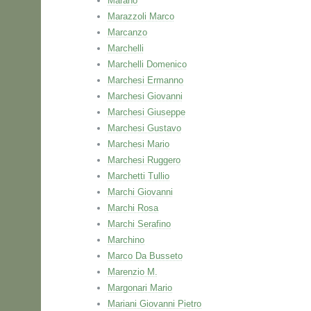
Marano
Marazzoli Marco
Marcanzo
Marchelli
Marchelli Domenico
Marchesi Ermanno
Marchesi Giovanni
Marchesi Giuseppe
Marchesi Gustavo
Marchesi Mario
Marchesi Ruggero
Marchetti Tullio
Marchi Giovanni
Marchi Rosa
Marchi Serafino
Marchino
Marco Da Busseto
Marenzio M.
Margonari Mario
Mariani Giovanni Pietro