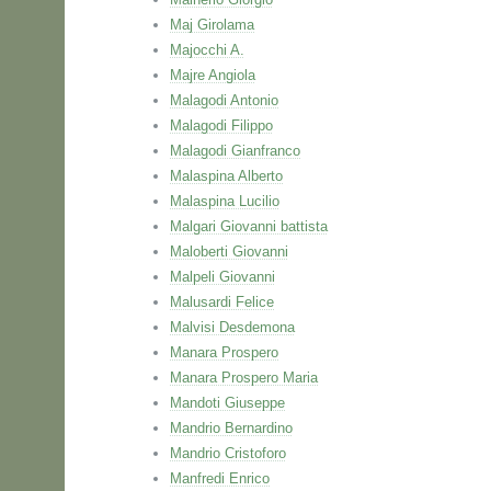
Maj Girolama
Majocchi A.
Majre Angiola
Malagodi Antonio
Malagodi Filippo
Malagodi Gianfranco
Malaspina Alberto
Malaspina Lucilio
Malgari Giovanni battista
Maloberti Giovanni
Malpeli Giovanni
Malusardi Felice
Malvisi Desdemona
Manara Prospero
Manara Prospero Maria
Mandoti Giuseppe
Mandrio Bernardino
Mandrio Cristoforo
Manfredi Enrico