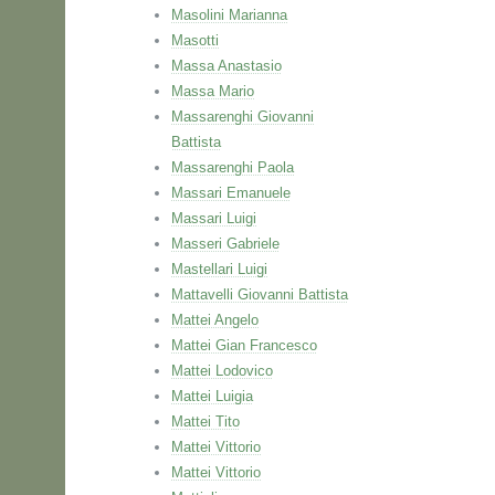
Masolini Marianna
Masotti
Massa Anastasio
Massa Mario
Massarenghi Giovanni
Battista
Massarenghi Paola
Massari Emanuele
Massari Luigi
Masseri Gabriele
Mastellari Luigi
Mattavelli Giovanni Battista
Mattei Angelo
Mattei Gian Francesco
Mattei Lodovico
Mattei Luigia
Mattei Tito
Mattei Vittorio
Mattei Vittorio