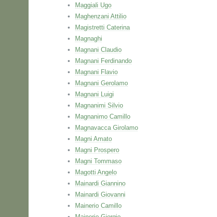
Maggiali Ugo
Maghenzani Attilio
Magistretti Caterina
Magnaghi
Magnani Claudio
Magnani Ferdinando
Magnani Flavio
Magnani Gerolamo
Magnani Luigi
Magnanimi Silvio
Magnanimo Camillo
Magnavacca Girolamo
Magni Amato
Magni Prospero
Magni Tommaso
Magotti Angelo
Mainardi Giannino
Mainardi Giovanni
Mainerio Camillo
Mainerio Giorgio