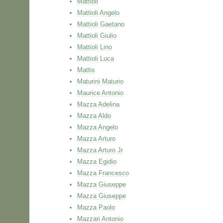
Mattioli
Mattioli Angelo
Mattioli Gaetano
Mattioli Giulio
Mattioli Lino
Mattioli Luca
Mattis
Maturini Maturio
Maurice Antonio
Mazza Adelina
Mazza Aldo
Mazza Angelo
Mazza Arturo
Mazza Arturo Jr
Mazza Egidio
Mazza Francesco
Mazza Giuseppe
Mazza Giuseppe
Mazza Paolo
Mazzari Antonio