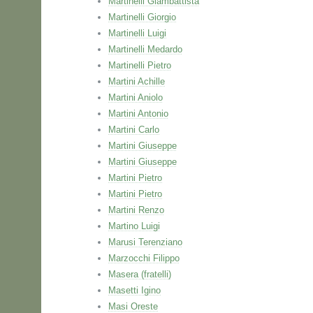
Martinelli Giambattista
Martinelli Giorgio
Martinelli Luigi
Martinelli Medardo
Martinelli Pietro
Martini Achille
Martini Aniolo
Martini Antonio
Martini Carlo
Martini Giuseppe
Martini Giuseppe
Martini Pietro
Martini Pietro
Martini Renzo
Martino Luigi
Marusi Terenziano
Marzocchi Filippo
Masera (fratelli)
Masetti Igino
Masi Oreste