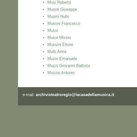
Musi Roberto
Musini Giuseppe
Musini Nullo
Musoni Francesco
Mussi
Mussi Misino
Mussini Ettore
Mutti Anna
Muzio Emanuele
Muzzi Giovanni Battista
Muzzio Antonio
e-mail:
archivioteatroregio@lacasadellamusica.it