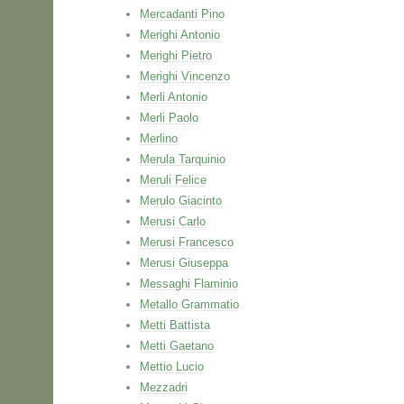
Mercadanti Pino
Merighi Antonio
Merighi Pietro
Merighi Vincenzo
Merli Antonio
Merli Paolo
Merlino
Merula Tarquinio
Meruli Felice
Merulo Giacinto
Merusi Carlo
Merusi Francesco
Merusi Giuseppa
Messaghi Flaminio
Metallo Grammatio
Metti Battista
Metti Gaetano
Mettio Lucio
Mezzadri