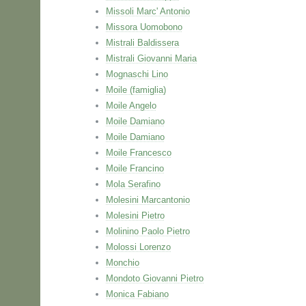
Missoli Marc' Antonio
Missora Uomobono
Mistrali Baldissera
Mistrali Giovanni Maria
Mognaschi Lino
Moile (famiglia)
Moile Angelo
Moile Damiano
Moile Damiano
Moile Francesco
Moile Francino
Mola Serafino
Molesini Marcantonio
Molesini Pietro
Molinino Paolo Pietro
Molossi Lorenzo
Monchio
Mondoto Giovanni Pietro
Monica Fabiano