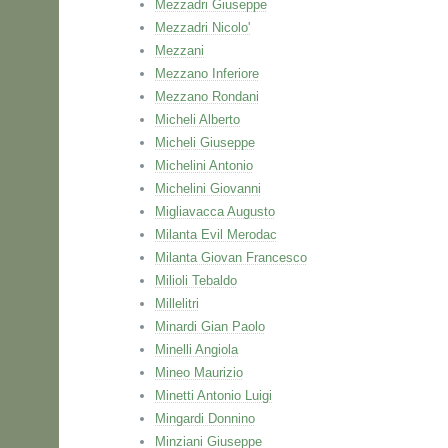
Mezzadri Giuseppe
Mezzadri Nicolo'
Mezzani
Mezzano Inferiore
Mezzano Rondani
Micheli Alberto
Micheli Giuseppe
Michelini Antonio
Michelini Giovanni
Migliavacca Augusto
Milanta Evil Merodac
Milanta Giovan Francesco
Milioli Tebaldo
Millelitri
Minardi Gian Paolo
Minelli Angiola
Mineo Maurizio
Minetti Antonio Luigi
Mingardi Donnino
Minziani Giuseppe