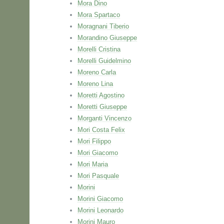
Mora Dino
Mora Spartaco
Moragnani Tiberio
Morandino Giuseppe
Morelli Cristina
Morelli Guidelmino
Moreno Carla
Moreno Lina
Moretti Agostino
Moretti Giuseppe
Morganti Vincenzo
Mori Costa Felix
Mori Filippo
Mori Giacomo
Mori Maria
Mori Pasquale
Morini
Morini Giacomo
Morini Leonardo
Morini Mauro