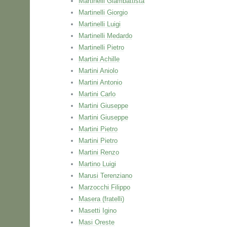
Martinelli Giambattista
Martinelli Giorgio
Martinelli Luigi
Martinelli Medardo
Martinelli Pietro
Martini Achille
Martini Aniolo
Martini Antonio
Martini Carlo
Martini Giuseppe
Martini Giuseppe
Martini Pietro
Martini Pietro
Martini Renzo
Martino Luigi
Marusi Terenziano
Marzocchi Filippo
Masera (fratelli)
Masetti Igino
Masi Oreste