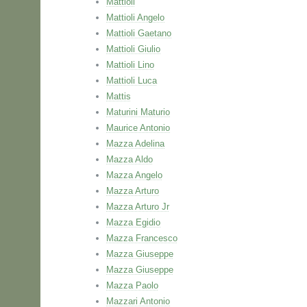
Mattioli
Mattioli Angelo
Mattioli Gaetano
Mattioli Giulio
Mattioli Lino
Mattioli Luca
Mattis
Maturini Maturio
Maurice Antonio
Mazza Adelina
Mazza Aldo
Mazza Angelo
Mazza Arturo
Mazza Arturo Jr
Mazza Egidio
Mazza Francesco
Mazza Giuseppe
Mazza Giuseppe
Mazza Paolo
Mazzari Antonio