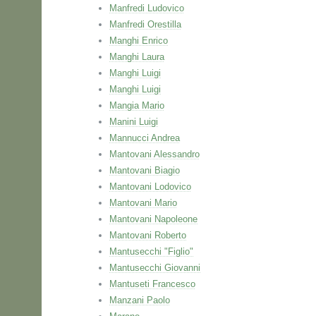
Manfredi Ludovico
Manfredi Orestilla
Manghi Enrico
Manghi Laura
Manghi Luigi
Manghi Luigi
Mangia Mario
Manini Luigi
Mannucci Andrea
Mantovani Alessandro
Mantovani Biagio
Mantovani Lodovico
Mantovani Mario
Mantovani Napoleone
Mantovani Roberto
Mantusecchi "Figlio"
Mantusecchi Giovanni
Mantuseti Francesco
Manzani Paolo