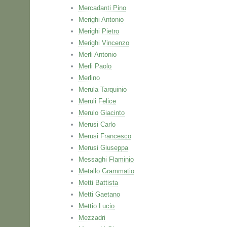
Mercadanti Pino
Merighi Antonio
Merighi Pietro
Merighi Vincenzo
Merli Antonio
Merli Paolo
Merlino
Merula Tarquinio
Meruli Felice
Merulo Giacinto
Merusi Carlo
Merusi Francesco
Merusi Giuseppa
Messaghi Flaminio
Metallo Grammatio
Metti Battista
Metti Gaetano
Mettio Lucio
Mezzadri