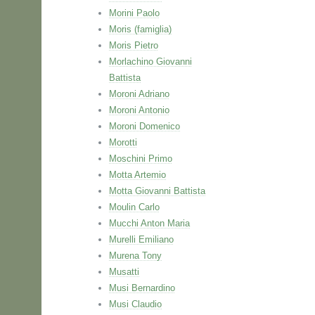
Morini Paolo
Moris (famiglia)
Moris Pietro
Morlachino Giovanni
Battista
Moroni Adriano
Moroni Antonio
Moroni Domenico
Morotti
Moschini Primo
Motta Artemio
Motta Giovanni Battista
Moulin Carlo
Mucchi Anton Maria
Murelli Emiliano
Murena Tony
Musatti
Musi Bernardino
Musi Claudio