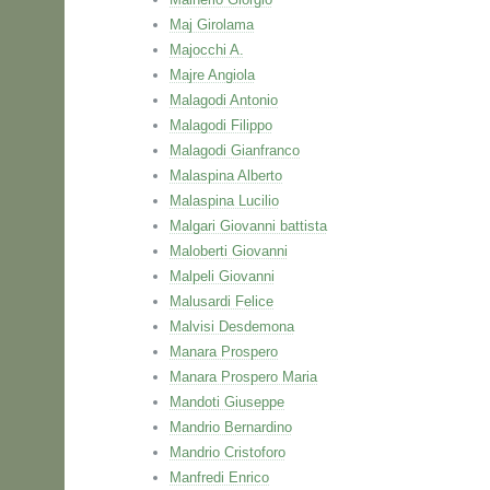
Maj Girolama
Majocchi A.
Majre Angiola
Malagodi Antonio
Malagodi Filippo
Malagodi Gianfranco
Malaspina Alberto
Malaspina Lucilio
Malgari Giovanni battista
Maloberti Giovanni
Malpeli Giovanni
Malusardi Felice
Malvisi Desdemona
Manara Prospero
Manara Prospero Maria
Mandoti Giuseppe
Mandrio Bernardino
Mandrio Cristoforo
Manfredi Enrico