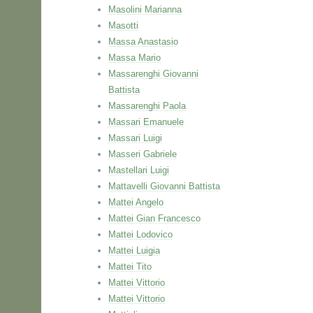
Masolini Marianna
Masotti
Massa Anastasio
Massa Mario
Massarenghi Giovanni
Battista
Massarenghi Paola
Massari Emanuele
Massari Luigi
Masseri Gabriele
Mastellari Luigi
Mattavelli Giovanni Battista
Mattei Angelo
Mattei Gian Francesco
Mattei Lodovico
Mattei Luigia
Mattei Tito
Mattei Vittorio
Mattei Vittorio