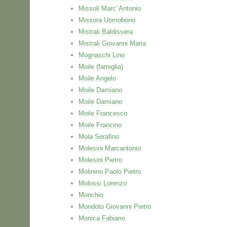
Missoli Marc' Antonio
Missora Uomobono
Mistrali Baldissera
Mistrali Giovanni Maria
Mognaschi Lino
Moile (famiglia)
Moile Angelo
Moile Damiano
Moile Damiano
Moile Francesco
Moile Francino
Mola Serafino
Molesini Marcantonio
Molesini Pietro
Molinino Paolo Pietro
Molossi Lorenzo
Monchio
Mondoto Giovanni Pietro
Monica Fabiano