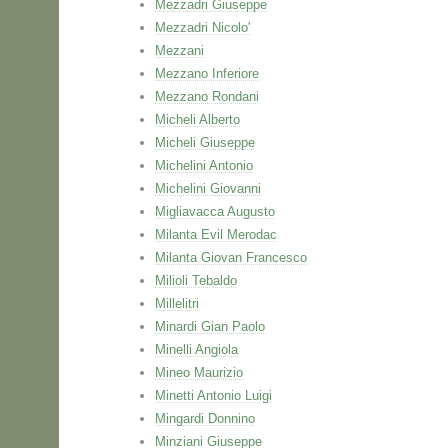
Mezzadri Giuseppe
Mezzadri Nicolo'
Mezzani
Mezzano Inferiore
Mezzano Rondani
Micheli Alberto
Micheli Giuseppe
Michelini Antonio
Michelini Giovanni
Migliavacca Augusto
Milanta Evil Merodac
Milanta Giovan Francesco
Milioli Tebaldo
Millelitri
Minardi Gian Paolo
Minelli Angiola
Mineo Maurizio
Minetti Antonio Luigi
Mingardi Donnino
Minziani Giuseppe