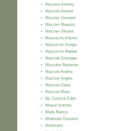
Mazzera Antonio
Mazzieri Antonio
Mazzieri Giovanni
Mazzieri Maurizio
Mazzieri Silvana
Mazzocchi Antonio
Mazzocchi Giorgio
Mazzocchi Matilde
Mazzola Giuseppe
Mazzolini Marianna
Mazzoni Andrea
Mazzoni Angelo
Mazzoni Elena
Mazzoni Rosa
Mc Cormick Edith
Meazzi Antonio
Meda Bianca
Medesani Giovanni
Medesano