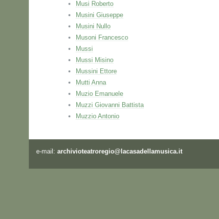
Musi Roberto
Musini Giuseppe
Musini Nullo
Musoni Francesco
Mussi
Mussi Misino
Mussini Ettore
Mutti Anna
Muzio Emanuele
Muzzi Giovanni Battista
Muzzio Antonio
e-mail:
archivioteatroregio@lacasadellamusica.it