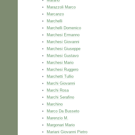
Marano
Marazzoli Marco
Marcanzo
Marchelli
Marchelli Domenico
Marchesi Ermanno
Marchesi Giovanni
Marchesi Giuseppe
Marchesi Gustavo
Marchesi Mario
Marchesi Ruggero
Marchetti Tullio
Marchi Giovanni
Marchi Rosa
Marchi Serafino
Marchino
Marco Da Busseto
Marenzio M.
Margonari Mario
Mariani Giovanni Pietro