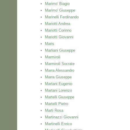
Marimo' Biagio
Marimo' Giuseppe
Marinelli Ferdinando
Mariotti Andrea
Mariotti Corinno
Mariotti Giovanni
Maris
Marliani Giuseppe
Marmiroli
Marmiroli Socrate
Marra Alessandro
Marra Giuseppe
Martani Eugenio
Martani Lorenzo
Martelli Giuseppe
Martelli Pietro
Marti Rosa
Martinazzi Giovanni
Martinelli Enrico