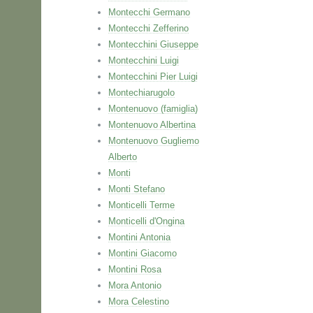
Montecchi Germano
Montecchi Zefferino
Montecchini Giuseppe
Montecchini Luigi
Montecchini Pier Luigi
Montechiarugolo
Montenuovo (famiglia)
Montenuovo Albertina
Montenuovo Gugliemo
Alberto
Monti
Monti Stefano
Monticelli Terme
Monticelli d'Ongina
Montini Antonia
Montini Giacomo
Montini Rosa
Mora Antonio
Mora Celestino