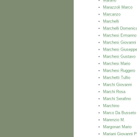
Marano
Marazzoli Marco
Marcanzo
Marchelli
Marchelli Domenic
Marchesi Ermanno
Marchesi Giovanni
Marchesi Giusepp
Marchesi Gustavo
Marchesi Mario
Marchesi Ruggero
Marchetti Tullio
Marchi Giovanni
Marchi Rosa
Marchi Serafino
Marchino
Marco Da Busseto
Marenzio M.
Margonari Mario
Mariani Giovanni P