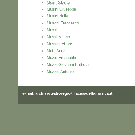
Musi Roberto
Musini Giuseppe
Musini Nullo
Musoni Francesco
Mussi
Mussi Misino
Mussini Ettore
Mutti Anna
Muzio Emanuele
Muzzi Giovanni Battista
Muzzio Antonio
e-mail:
archivioteatroregio@lacasadellamusica.it