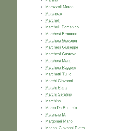
Marano
Marazzoli Marco
Marcanzo
Marchelli
Marchelli Domenico
Marchesi Ermanno
Marchesi Giovanni
Marchesi Giuseppe
Marchesi Gustavo
Marchesi Mario
Marchesi Ruggero
Marchetti Tullio
Marchi Giovanni
Marchi Rosa
Marchi Serafino
Marchino
Marco Da Busseto
Marenzio M.
Margonari Mario
Mariani Giovanni Pietro