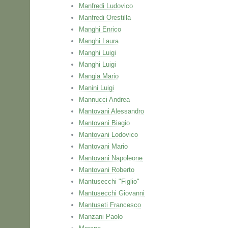
Manfredi Ludovico
Manfredi Orestilla
Manghi Enrico
Manghi Laura
Manghi Luigi
Manghi Luigi
Mangia Mario
Manini Luigi
Mannucci Andrea
Mantovani Alessandro
Mantovani Biagio
Mantovani Lodovico
Mantovani Mario
Mantovani Napoleone
Mantovani Roberto
Mantusecchi "Figlio"
Mantusecchi Giovanni
Mantuseti Francesco
Manzani Paolo