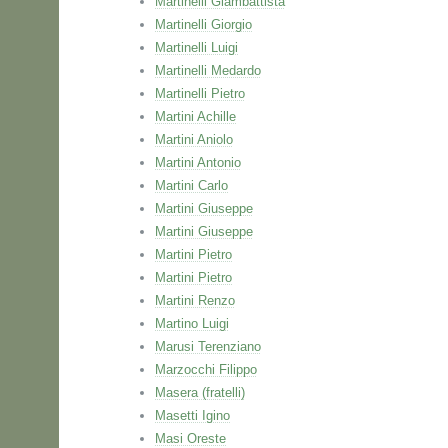
Martinelli Giambattista
Martinelli Giorgio
Martinelli Luigi
Martinelli Medardo
Martinelli Pietro
Martini Achille
Martini Aniolo
Martini Antonio
Martini Carlo
Martini Giuseppe
Martini Giuseppe
Martini Pietro
Martini Pietro
Martini Renzo
Martino Luigi
Marusi Terenziano
Marzocchi Filippo
Masera (fratelli)
Masetti Igino
Masi Oreste