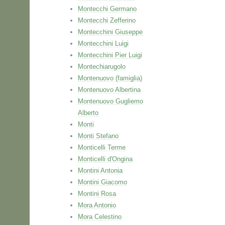
Montecchi Germano
Montecchi Zefferino
Montecchini Giuseppe
Montecchini Luigi
Montecchini Pier Luigi
Montechiarugolo
Montenuovo (famiglia)
Montenuovo Albertina
Montenuovo Gugliemo
Alberto
Monti
Monti Stefano
Monticelli Terme
Monticelli d'Ongina
Montini Antonia
Montini Giacomo
Montini Rosa
Mora Antonio
Mora Celestino