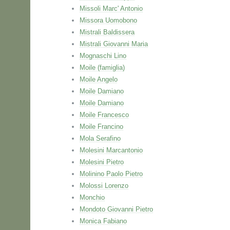
Missoli Marc' Antonio
Missora Uomobono
Mistrali Baldissera
Mistrali Giovanni Maria
Mognaschi Lino
Moile (famiglia)
Moile Angelo
Moile Damiano
Moile Damiano
Moile Francesco
Moile Francino
Mola Serafino
Molesini Marcantonio
Molesini Pietro
Molinino Paolo Pietro
Molossi Lorenzo
Monchio
Mondoto Giovanni Pietro
Monica Fabiano