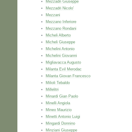
Mezzadri Giuseppe
Mezzadri Nicolo'
Mezzani
Mezzano Inferiore
Mezzano Rondani
Micheli Alberto
Micheli Giuseppe
Michelini Antonio
Michelini Giovanni
Migliavacca Augusto
Milanta Evil Merodac
Milanta Giovan Francesco
Milioli Tebaldo
Millelitri
Minardi Gian Paolo
Minelli Angiola
Mineo Maurizio
Minetti Antonio Luigi
Mingardi Donnino
Minziani Giuseppe