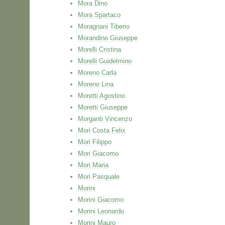
Mora Dino
Mora Spartaco
Moragnani Tiberio
Morandino Giuseppe
Morelli Cristina
Morelli Guidelmino
Moreno Carla
Moreno Lina
Moretti Agostino
Moretti Giuseppe
Morganti Vincenzo
Mori Costa Felix
Mori Filippo
Mori Giacomo
Mori Maria
Mori Pasquale
Morini
Morini Giacomo
Morini Leonardo
Morini Mauro