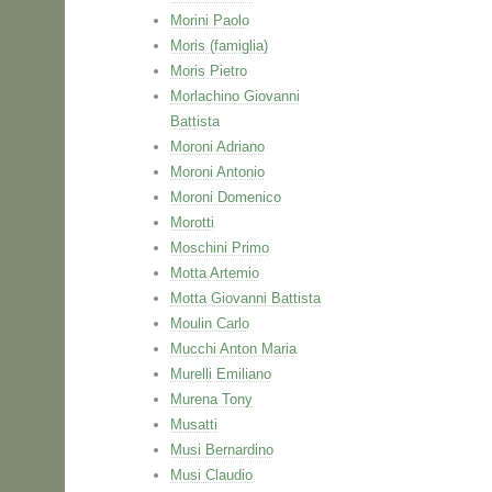
Morini Paolo
Moris (famiglia)
Moris Pietro
Morlachino Giovanni
Battista
Moroni Adriano
Moroni Antonio
Moroni Domenico
Morotti
Moschini Primo
Motta Artemio
Motta Giovanni Battista
Moulin Carlo
Mucchi Anton Maria
Murelli Emiliano
Murena Tony
Musatti
Musi Bernardino
Musi Claudio