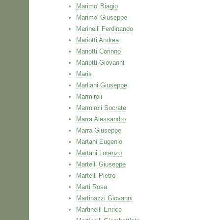
Marimo' Biagio
Marimo' Giuseppe
Marinelli Ferdinando
Mariotti Andrea
Mariotti Corinno
Mariotti Giovanni
Maris
Marliani Giuseppe
Marmiroli
Marmiroli Socrate
Marra Alessandro
Marra Giuseppe
Martani Eugenio
Martani Lorenzo
Martelli Giuseppe
Martelli Pietro
Marti Rosa
Martinazzi Giovanni
Martinelli Enrico