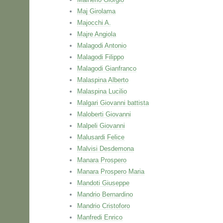
Maj Girolama
Majocchi A.
Majre Angiola
Malagodi Antonio
Malagodi Filippo
Malagodi Gianfranco
Malaspina Alberto
Malaspina Lucilio
Malgari Giovanni battista
Maloberti Giovanni
Malpeli Giovanni
Malusardi Felice
Malvisi Desdemona
Manara Prospero
Manara Prospero Maria
Mandoti Giuseppe
Mandrio Bernardino
Mandrio Cristoforo
Manfredi Enrico