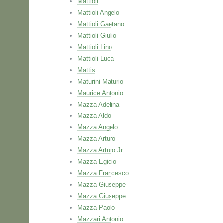
Mattioli
Mattioli Angelo
Mattioli Gaetano
Mattioli Giulio
Mattioli Lino
Mattioli Luca
Mattis
Maturini Maturio
Maurice Antonio
Mazza Adelina
Mazza Aldo
Mazza Angelo
Mazza Arturo
Mazza Arturo Jr
Mazza Egidio
Mazza Francesco
Mazza Giuseppe
Mazza Giuseppe
Mazza Paolo
Mazzari Antonio