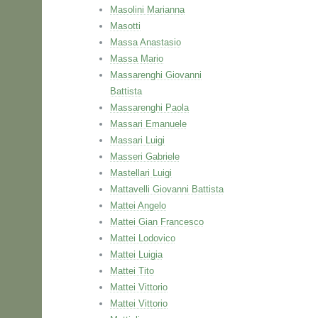
Masolini Marianna
Masotti
Massa Anastasio
Massa Mario
Massarenghi Giovanni
Battista
Massarenghi Paola
Massari Emanuele
Massari Luigi
Masseri Gabriele
Mastellari Luigi
Mattavelli Giovanni Battista
Mattei Angelo
Mattei Gian Francesco
Mattei Lodovico
Mattei Luigia
Mattei Tito
Mattei Vittorio
Mattei Vittorio