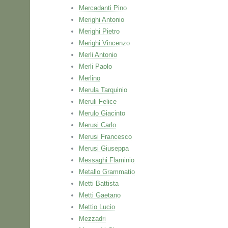
Mercadanti Pino
Merighi Antonio
Merighi Pietro
Merighi Vincenzo
Merli Antonio
Merli Paolo
Merlino
Merula Tarquinio
Meruli Felice
Merulo Giacinto
Merusi Carlo
Merusi Francesco
Merusi Giuseppa
Messaghi Flaminio
Metallo Grammatio
Metti Battista
Metti Gaetano
Mettio Lucio
Mezzadri