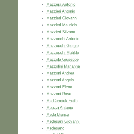
Mazzera Antonio
Mazzieri Antonio
Mazzieri Giovanni
Mazzieri Maurizio
Mazzieri Silvana
Mazzocchi Antonio
Mazzocchi Giorgio
Mazzocchi Matilde
Mazzola Giuseppe
Mazzolini Marianna
Mazzoni Andrea
Mazzoni Angelo
Mazzoni Elena
Mazzoni Rosa
Mc Cormick Edith
Meazzi Antonio
Meda Bianca
Medesani Giovanni
Medesano