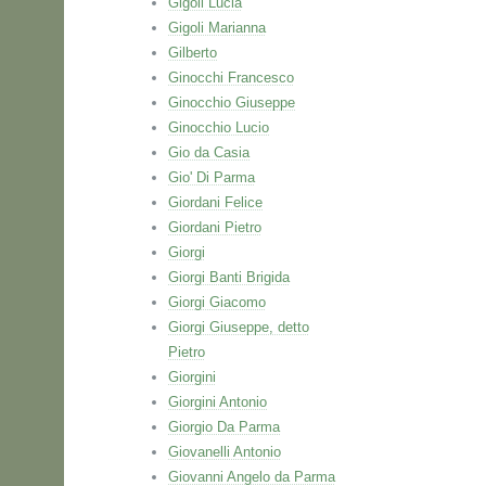
Gigoli Lucia
Gigoli Marianna
Gilberto
Ginocchi Francesco
Ginocchio Giuseppe
Ginocchio Lucio
Gio da Casia
Gio' Di Parma
Giordani Felice
Giordani Pietro
Giorgi
Giorgi Banti Brigida
Giorgi Giacomo
Giorgi Giuseppe, detto
Pietro
Giorgini
Giorgini Antonio
Giorgio Da Parma
Giovanelli Antonio
Giovanni Angelo da Parma