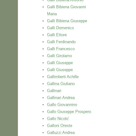
Galli Bibiena Giovanni
Maria
Galli Bibiena Giuseppe
Galli Domenico
Galli Ettore
Galli Ferdinando
Galli Francesco
Galli Girolamo
Galli Giuseppe
Galli Giuseppe
Gallimberti Achille
Gallina Giuliano
Gallinari
Gallinari Andrea
Gallo Giovannino
Gallo Giuseppe Prospero
Gallo Nicolo'
Galloni Oreste
Galluzzi Andrea