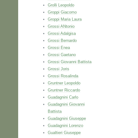
Grolli Leopoldo
Groppi Giacomo
Groppi Maria Laura
Grossi ANtonio
Grossi Adalgisa
Grossi Bernardo
Grossi Enea
Grossi Gaetano
Grossi Giovanni Battista
Grossi Joris
Grossi Rosalinda
Gruntner Leopoldo
Gruntner Riccardo
Guadagnini Carlo
Guadagnini Giovanni
Battista
Guadagnini Giuseppe
Guadagnini Lorenzo
Gualtieri Giuseppe