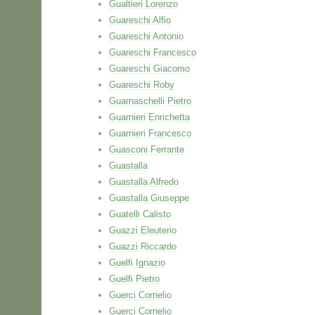
Gualtieri Lorenzo
Guareschi Alfio
Guareschi Antonio
Guareschi Francesco
Guareschi Giacomo
Guareschi Roby
Guarnaschelli Pietro
Guarnieri Enrichetta
Guarnieri Francesco
Guasconi Ferrante
Guastalla
Guastalla Alfredo
Guastalla Giuseppe
Guatelli Calisto
Guazzi Eleuterio
Guazzi Riccardo
Guelfi Ignazio
Guelfi Pietro
Guerci Cornelio
Guerci Cornelio