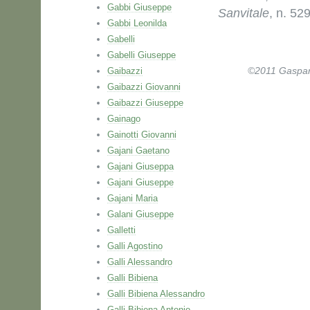
Gabbi Giuseppe
Sanvitale
, n. 529
Gabbi Leonilda
Gabelli
Gabelli Giuseppe
Gaibazzi
©2011 Gaspare 
Gaibazzi Giovanni
Gaibazzi Giuseppe
Gainago
Gainotti Giovanni
Gajani Gaetano
Gajani Giuseppa
Gajani Giuseppe
Gajani Maria
Galani Giuseppe
Galletti
Galli Agostino
Galli Alessandro
Galli Bibiena
Galli Bibiena Alessandro
Galli Bibiena Antonio