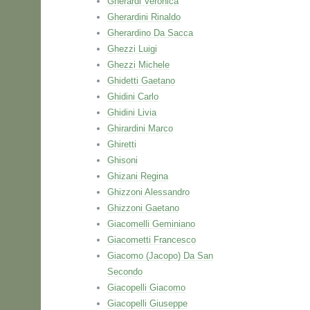
Gherardi Veronica
Gherardini Rinaldo
Gherardino Da Sacca
Ghezzi Luigi
Ghezzi Michele
Ghidetti Gaetano
Ghidini Carlo
Ghidini Livia
Ghirardini Marco
Ghiretti
Ghisoni
Ghizani Regina
Ghizzoni Alessandro
Ghizzoni Gaetano
Giacomelli Geminiano
Giacometti Francesco
Giacomo (Jacopo) Da San
Secondo
Giacopelli Giacomo
Giacopelli Giuseppe