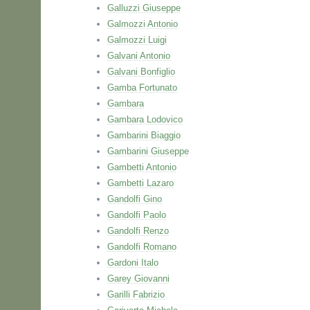
Galluzzi Giuseppe
Galmozzi Antonio
Galmozzi Luigi
Galvani Antonio
Galvani Bonfiglio
Gamba Fortunato
Gambara
Gambara Lodovico
Gambarini Biaggio
Gambarini Giuseppe
Gambetti Antonio
Gambetti Lazaro
Gandolfi Gino
Gandolfi Paolo
Gandolfi Renzo
Gandolfi Romano
Gardoni Italo
Garey Giovanni
Garilli Fabrizio