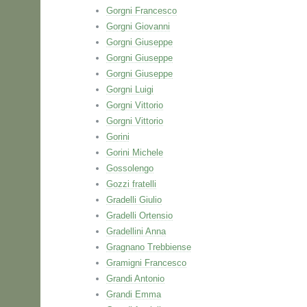
Gorgni Francesco
Gorgni Giovanni
Gorgni Giuseppe
Gorgni Giuseppe
Gorgni Giuseppe
Gorgni Luigi
Gorgni Vittorio
Gorgni Vittorio
Gorini
Gorini Michele
Gossolengo
Gozzi fratelli
Gradelli Giulio
Gradelli Ortensio
Gradellini Anna
Gragnano Trebbiense
Gramigni Francesco
Grandi Antonio
Grandi Emma