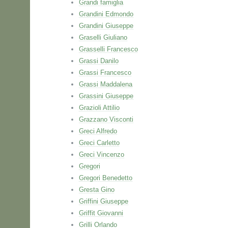
Grandi famiglia
Grandini Edmondo
Grandini Giuseppe
Graselli Giuliano
Grasselli Francesco
Grassi Danilo
Grassi Francesco
Grassi Maddalena
Grassini Giuseppe
Grazioli Attilio
Grazzano Visconti
Greci Alfredo
Greci Carletto
Greci Vincenzo
Gregori
Gregori Benedetto
Gresta Gino
Griffini Giuseppe
Griffit Giovanni
Grilli Orlando