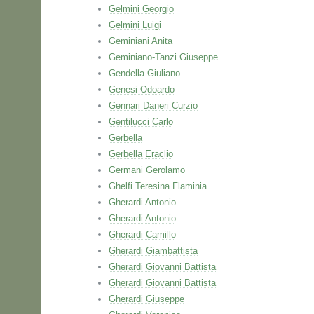
Gelmini Georgio
Gelmini Luigi
Geminiani Anita
Geminiano-Tanzi Giuseppe
Gendella Giuliano
Genesi Odoardo
Gennari Daneri Curzio
Gentilucci Carlo
Gerbella
Gerbella Eraclio
Germani Gerolamo
Ghelfi Teresina Flaminia
Gherardi Antonio
Gherardi Antonio
Gherardi Camillo
Gherardi Giambattista
Gherardi Giovanni Battista
Gherardi Giovanni Battista
Gherardi Giuseppe