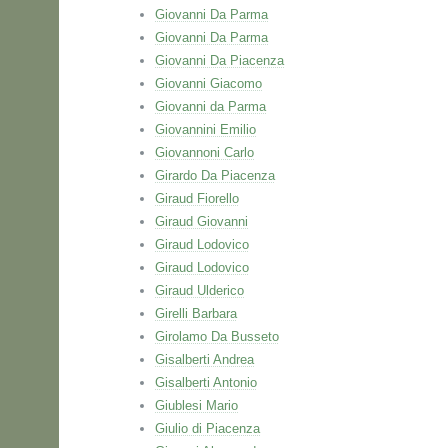
Giovanni Da Parma
Giovanni Da Parma
Giovanni Da Piacenza
Giovanni Giacomo
Giovanni da Parma
Giovannini Emilio
Giovannoni Carlo
Girardo Da Piacenza
Giraud Fiorello
Giraud Giovanni
Giraud Lodovico
Giraud Lodovico
Giraud Ulderico
Girelli Barbara
Girolamo Da Busseto
Gisalberti Andrea
Gisalberti Antonio
Giublesi Mario
Giulio di Piacenza