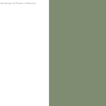
ti del Ducato di Parma e Piacenza