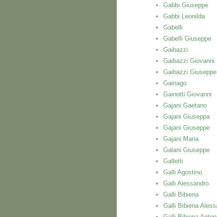
Gabbi Giuseppe
Gabbi Leonilda
Gabelli
Gabelli Giuseppe
Gaibazzi
Gaibazzi Giovanni
Gaibazzi Giuseppe
Gainago
Gainotti Giovanni
Gajani Gaetano
Gajani Giuseppa
Gajani Giuseppe
Gajani Maria
Galani Giuseppe
Galletti
Galli Agostino
Galli Alessandro
Galli Bibiena
Galli Bibiena Ales
Galli Bibiena Anton