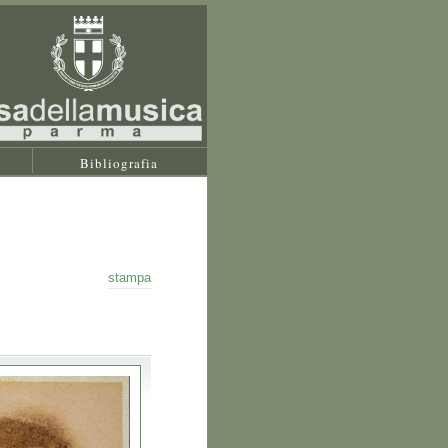
Bibliografia
stampa