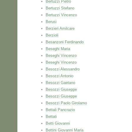
Bertuzzi Pietro
Bertuzzi Stefano
Bertuzzi Vincenzo
Berusi
Berzieri Amilcare
Berzioli
Besanzoni Ferdinando
Beseghi Maria
Beseghi Vincenzo
Beseghi Vincenzo
Besozzi Alessandro
Besozzi Antonio
Besozzi Gaetano
Besozzi Giuseppe
Besozzi Giuseppe
Besozzi Paolo Girolamo
Bettali Pancrazio
Bettati
Betti Giovanni
Bettini Giovanni Maria