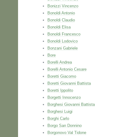
Bonizzi Vincenzo
Bonoldi Antonio
Bonoldi Claudio
Bonoldi Elisa
Bonoldi Francesco
Bonoldi Lodovico
Bonzani Gabriele
Bore
Borelli Andrea
Borelli Antonio Cesare
Boretti Giacomo
Boretti Giovanni Battista
Boretti Ippolito
Borgetti Innocenzo
Borghesi Giovanni Battista
Borghesi Luigi
Borghi Carlo
Borgo San Donnino
Borgonovo Val Tidone