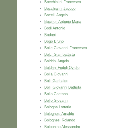
Bocchialini Francesco
Bocchialini Jacopo
Bocelli Angelo
Bocilieri Antonio Maria
Bodi Antonio
Bodoni
Bogo Bruno
Boile Giovanni Francesco
Bolci Giambattista
Boldrini Angelo
Boldrini Fedeli Ovidio
Bolla Giovanni
Bolli Garibaldo
Bolli Giovanni Battista
Bollo Gaetano
Bollo Giovanni
Bologna Lottaria
Bolognesi Arnaldo
Bolognesi Rolando
Bolognino Alessandro