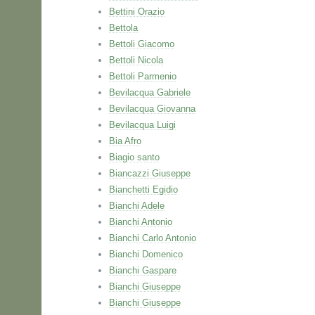
Bettini Orazio
Bettola
Bettoli Giacomo
Bettoli Nicola
Bettoli Parmenio
Bevilacqua Gabriele
Bevilacqua Giovanna
Bevilacqua Luigi
Bia Afro
Biagio santo
Biancazzi Giuseppe
Bianchetti Egidio
Bianchi Adele
Bianchi Antonio
Bianchi Carlo Antonio
Bianchi Domenico
Bianchi Gaspare
Bianchi Giuseppe
Bianchi Giuseppe