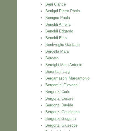
Beni Clarice
Benigni Pietro Paolo
Benigno Paolo
Benoldi Amelia
Benoldi Edgardo
Benoldi Elsa
Bentivoglio Gaetano
Bercella Mara
Berceto
Bercighi Marc'Antonio
Berentani Luigi
Bergamaschi Marcantonio
Bergamini Giovanni
Bergonzi Carlo
Bergonzi Cesare
Bergonzi Davide
Bergonzi Gaudienzo
Bergonzi Giugurta
Bergonzi Giuseppe