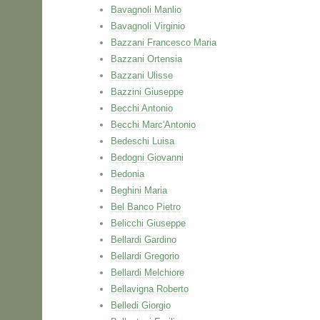
Bavagnoli Manlio
Bavagnoli Virginio
Bazzani Francesco Maria
Bazzani Ortensia
Bazzani Ulisse
Bazzini Giuseppe
Becchi Antonio
Becchi Marc'Antonio
Bedeschi Luisa
Bedogni Giovanni
Bedonia
Beghini Maria
Bel Banco Pietro
Belicchi Giuseppe
Bellardi Gardino
Bellardi Gregorio
Bellardi Melchiore
Bellavigna Roberto
Belledi Giorgio