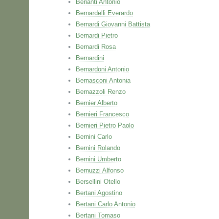
Berianti Antonio
Bernardelli Everardo
Bernardi Giovanni Battista
Bernardi Pietro
Bernardi Rosa
Bernardini
Bernardoni Antonio
Bernasconi Antonia
Bernazzoli Renzo
Bernier Alberto
Bernieri Francesco
Bernieri Pietro Paolo
Bernini Carlo
Bernini Rolando
Bernini Umberto
Bernuzzi Alfonso
Bersellini Otello
Bertani Agostino
Bertani Carlo Antonio
Bertani Tomaso