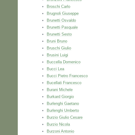
Broschi Carlo
Brugnoli Giuseppe
Brunetti Osvaldo
Brunetti Pasquale
Brunetti Sesto
Bruni Bruno
Bruschi Giulio
Brusini Luigi
Buccella Domenico
Bucci Lea
Bucci Pietro Francesco
Bucellati Francesco
Burani Michele
Burkard Giorgio
Burlenghi Gaetano
Burlenghi Umberto
Burzio Giulio Cesare
Burzio Nicola
Burzoni Antonio