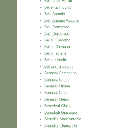
Bellentani Emilio
Bellentani Guido
Belli Antonio
Belli Antonio Ascanio
Belli Domenico
Belli Domenico
Belloli Giacomo
Belloli Giovanni
Belloli sorelle
Bellotti Adolfo
Belluzzi Giovanni
Benassi Costantino
Benassi Enrico
Benassi Filotea
Benassi Giulio
Benassi Memo
Benedetti Giulio
Benedetti Giuseppe
Benedini Marc'Antonio
Benedini Thoma De