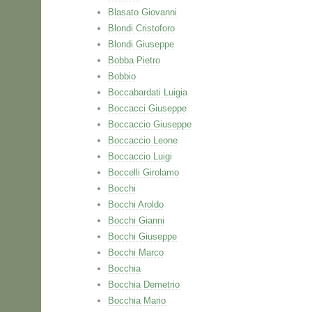
Blasato Giovanni
Blondi Cristoforo
Blondi Giuseppe
Bobba Pietro
Bobbio
Boccabardati Luigia
Boccacci Giuseppe
Boccaccio Giuseppe
Boccaccio Leone
Boccaccio Luigi
Boccelli Girolamo
Bocchi
Bocchi Aroldo
Bocchi Gianni
Bocchi Giuseppe
Bocchi Marco
Bocchia
Bocchia Demetrio
Bocchia Mario