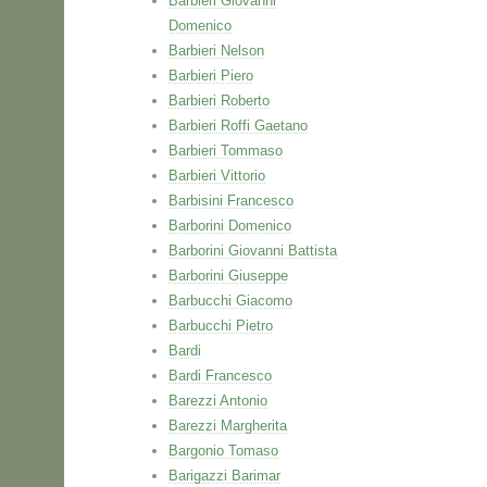
Barbieri Giovanni
Domenico
Barbieri Nelson
Barbieri Piero
Barbieri Roberto
Barbieri Roffi Gaetano
Barbieri Tommaso
Barbieri Vittorio
Barbisini Francesco
Barborini Domenico
Barborini Giovanni Battista
Barborini Giuseppe
Barbucchi Giacomo
Barbucchi Pietro
Bardi
Bardi Francesco
Barezzi Antonio
Barezzi Margherita
Bargonio Tomaso
Barigazzi Barimar