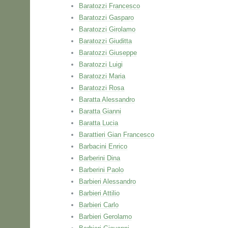
Baratozzi Francesco
Baratozzi Gasparo
Baratozzi Girolamo
Baratozzi Giuditta
Baratozzi Giuseppe
Baratozzi Luigi
Baratozzi Maria
Baratozzi Rosa
Baratta Alessandro
Baratta Gianni
Baratta Lucia
Barattieri Gian Francesco
Barbacini Enrico
Barberini Dina
Barberini Paolo
Barbieri Alessandro
Barbieri Attilio
Barbieri Carlo
Barbieri Gerolamo