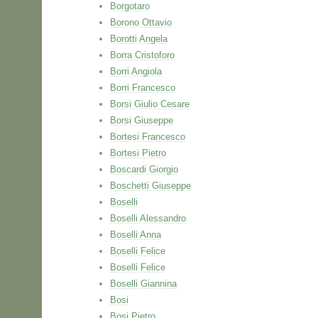
Borgotaro
Borono Ottavio
Borotti Angela
Borra Cristoforo
Borri Angiola
Borri Francesco
Borsi Giulio Cesare
Borsi Giuseppe
Bortesi Francesco
Bortesi Pietro
Boscardi Giorgio
Boschetti Giuseppe
Boselli
Boselli Alessandro
Boselli Anna
Boselli Felice
Boselli Felice
Boselli Giannina
Bosi
Bosi Pietro