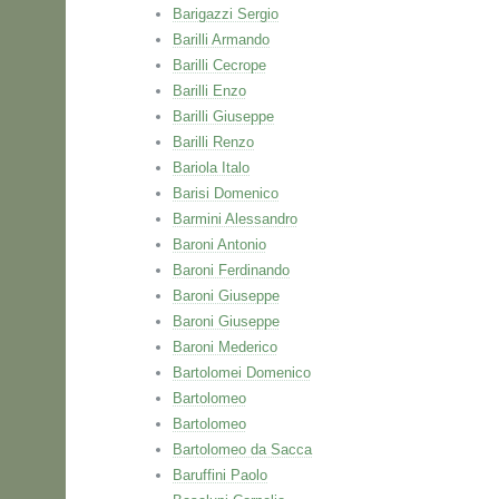
Barigazzi Sergio
Barilli Armando
Barilli Cecrope
Barilli Enzo
Barilli Giuseppe
Barilli Renzo
Bariola Italo
Barisi Domenico
Barmini Alessandro
Baroni Antonio
Baroni Ferdinando
Baroni Giuseppe
Baroni Giuseppe
Baroni Mederico
Bartolomei Domenico
Bartolomeo
Bartolomeo
Bartolomeo da Sacca
Baruffini Paolo