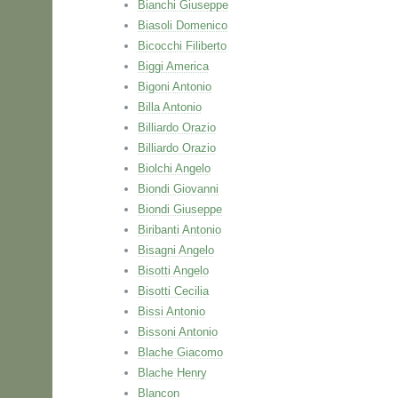
Bianchi Giuseppe
Biasoli Domenico
Bicocchi Filiberto
Biggi America
Bigoni Antonio
Billa Antonio
Billiardo Orazio
Billiardo Orazio
Biolchi Angelo
Biondi Giovanni
Biondi Giuseppe
Biribanti Antonio
Bisagni Angelo
Bisotti Angelo
Bisotti Cecilia
Bissi Antonio
Bissoni Antonio
Blache Giacomo
Blache Henry
Blancon