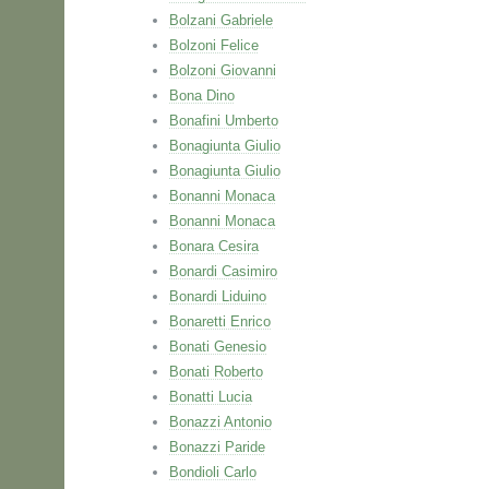
Bolzani Gabriele
Bolzoni Felice
Bolzoni Giovanni
Bona Dino
Bonafini Umberto
Bonagiunta Giulio
Bonagiunta Giulio
Bonanni Monaca
Bonanni Monaca
Bonara Cesira
Bonardi Casimiro
Bonardi Liduino
Bonaretti Enrico
Bonati Genesio
Bonati Roberto
Bonatti Lucia
Bonazzi Antonio
Bonazzi Paride
Bondioli Carlo