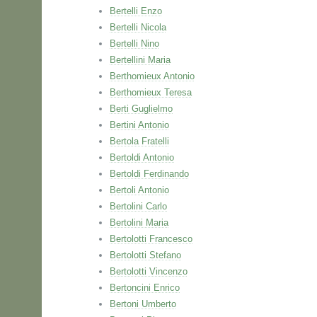
Bertelli Enzo
Bertelli Nicola
Bertelli Nino
Bertellini Maria
Berthomieux Antonio
Berthomieux Teresa
Berti Guglielmo
Bertini Antonio
Bertola Fratelli
Bertoldi Antonio
Bertoldi Ferdinando
Bertoli Antonio
Bertolini Carlo
Bertolini Maria
Bertolotti Francesco
Bertolotti Stefano
Bertolotti Vincenzo
Bertoncini Enrico
Bertoni Umberto