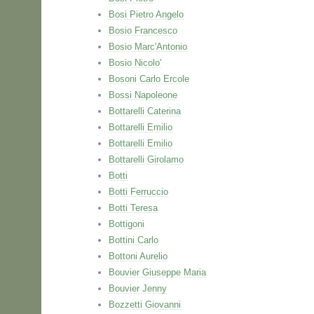
Bosi Pietro Angelo
Bosio Francesco
Bosio Marc'Antonio
Bosio Nicolo'
Bosoni Carlo Ercole
Bossi Napoleone
Bottarelli Caterina
Bottarelli Emilio
Bottarelli Emilio
Bottarelli Girolamo
Botti
Botti Ferruccio
Botti Teresa
Bottigoni
Bottini Carlo
Bottoni Aurelio
Bouvier Giuseppe Maria
Bouvier Jenny
Bozzetti Giovanni