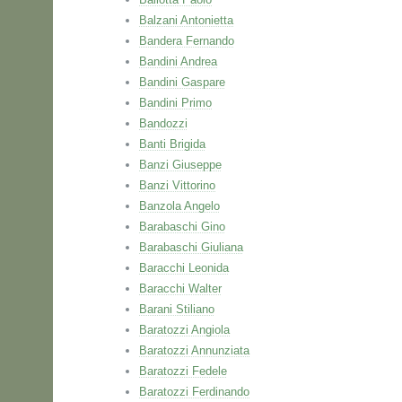
Balzani Antonietta
Bandera Fernando
Bandini Andrea
Bandini Gaspare
Bandini Primo
Bandozzi
Banti Brigida
Banzi Giuseppe
Banzi Vittorino
Banzola Angelo
Barabaschi Gino
Barabaschi Giuliana
Baracchi Leonida
Baracchi Walter
Barani Stiliano
Baratozzi Angiola
Baratozzi Annunziata
Baratozzi Fedele
Baratozzi Ferdinando