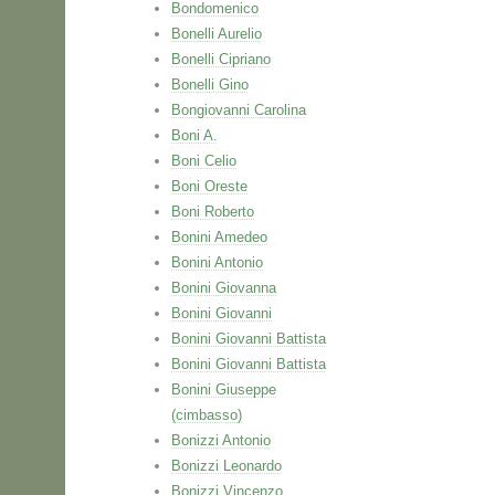
Bondomenico
Bonelli Aurelio
Bonelli Cipriano
Bonelli Gino
Bongiovanni Carolina
Boni A.
Boni Celio
Boni Oreste
Boni Roberto
Bonini Amedeo
Bonini Antonio
Bonini Giovanna
Bonini Giovanni
Bonini Giovanni Battista
Bonini Giovanni Battista
Bonini Giuseppe
(cimbasso)
Bonizzi Antonio
Bonizzi Leonardo
Bonizzi Vincenzo