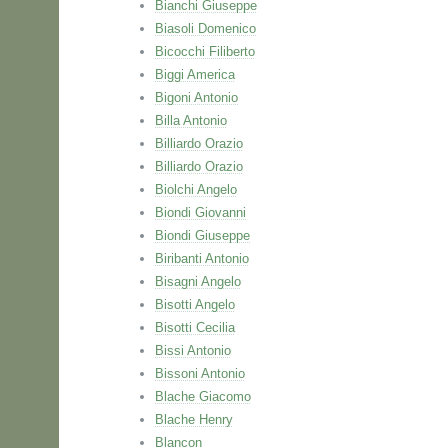
Bianchi Giuseppe
Biasoli Domenico
Bicocchi Filiberto
Biggi America
Bigoni Antonio
Billa Antonio
Billiardo Orazio
Billiardo Orazio
Biolchi Angelo
Biondi Giovanni
Biondi Giuseppe
Biribanti Antonio
Bisagni Angelo
Bisotti Angelo
Bisotti Cecilia
Bissi Antonio
Bissoni Antonio
Blache Giacomo
Blache Henry
Blancon