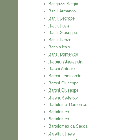
Barigazzi Sergio
Barilli Armando
Barilli Cecrope
Barilli Enzo
Barilli Giuseppe
Barilli Renzo
Bariola Italo
Barisi Domenico
Barmini Alessandro
Baroni Antonio
Baroni Ferdinando
Baroni Giuseppe
Baroni Giuseppe
Baroni Mederico
Bartolomei Domenico
Bartolomeo
Bartolomeo
Bartolomeo da Sacca
Baruffini Paolo