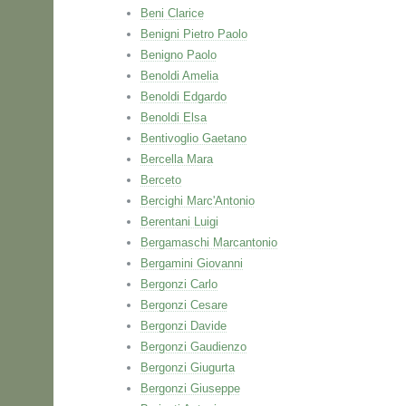
Beni Clarice
Benigni Pietro Paolo
Benigno Paolo
Benoldi Amelia
Benoldi Edgardo
Benoldi Elsa
Bentivoglio Gaetano
Bercella Mara
Berceto
Bercighi Marc'Antonio
Berentani Luigi
Bergamaschi Marcantonio
Bergamini Giovanni
Bergonzi Carlo
Bergonzi Cesare
Bergonzi Davide
Bergonzi Gaudienzo
Bergonzi Giugurta
Bergonzi Giuseppe