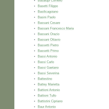
Basalupi Cornelio
Basetti Filippo
Basilicagoiano
Basini Paolo
Bassani Cesare
Bassani Francesco Maria
Bassani Orazio
Bassani Ottavio
Bassetti Pietro
Bassetti Primo
Bassi Antonio
Bassi Carlo
Bassi Gaetano
Bassi Severina
Battestino
Battey Marietta
Battioni Antonio
Battioni Tullo
Battistini Cipriano
Baur Antonio