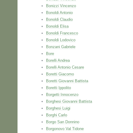
Bonizzi Vincenzo
Bonoldi Antonio
Bonoldi Claudio
Bonoldi Elisa
Bonoldi Francesco
Bonoldi Lodovico
Bonzani Gabriele
Bore
Borelli Andrea
Borelli Antonio Cesare
Boretti Giacomo
Boretti Giovanni Battista
Boretti Ippolito
Borgetti Innocenzo
Borghesi Giovanni Battista
Borghesi Luigi
Borghi Carlo
Borgo San Donnino
Borgonovo Val Tidone