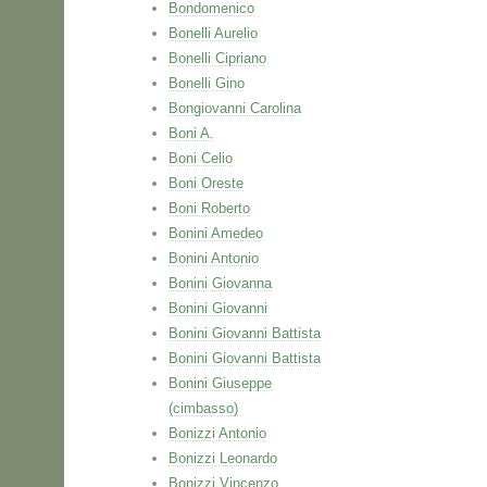
Bondomenico
Bonelli Aurelio
Bonelli Cipriano
Bonelli Gino
Bongiovanni Carolina
Boni A.
Boni Celio
Boni Oreste
Boni Roberto
Bonini Amedeo
Bonini Antonio
Bonini Giovanna
Bonini Giovanni
Bonini Giovanni Battista
Bonini Giovanni Battista
Bonini Giuseppe
(cimbasso)
Bonizzi Antonio
Bonizzi Leonardo
Bonizzi Vincenzo