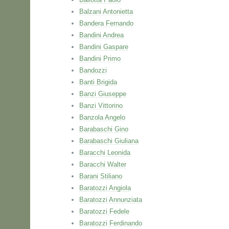
Balzani Antonietta
Bandera Fernando
Bandini Andrea
Bandini Gaspare
Bandini Primo
Bandozzi
Banti Brigida
Banzi Giuseppe
Banzi Vittorino
Banzola Angelo
Barabaschi Gino
Barabaschi Giuliana
Baracchi Leonida
Baracchi Walter
Barani Stiliano
Baratozzi Angiola
Baratozzi Annunziata
Baratozzi Fedele
Baratozzi Ferdinando