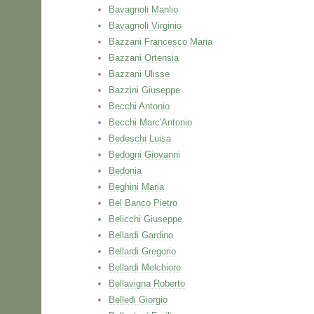
Bavagnoli Manlio
Bavagnoli Virginio
Bazzani Francesco Maria
Bazzani Ortensia
Bazzani Ulisse
Bazzini Giuseppe
Becchi Antonio
Becchi Marc'Antonio
Bedeschi Luisa
Bedogni Giovanni
Bedonia
Beghini Maria
Bel Banco Pietro
Belicchi Giuseppe
Bellardi Gardino
Bellardi Gregorio
Bellardi Melchiore
Bellavigna Roberto
Belledi Giorgio