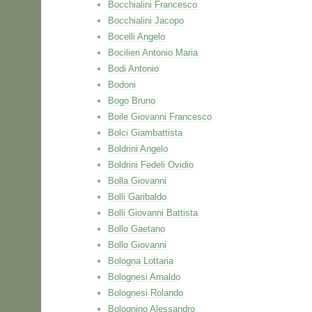
Bocchialini Francesco
Bocchialini Jacopo
Bocelli Angelo
Bocilieri Antonio Maria
Bodi Antonio
Bodoni
Bogo Bruno
Boile Giovanni Francesco
Bolci Giambattista
Boldrini Angelo
Boldrini Fedeli Ovidio
Bolla Giovanni
Bolli Garibaldo
Bolli Giovanni Battista
Bollo Gaetano
Bollo Giovanni
Bologna Lottaria
Bolognesi Arnaldo
Bolognesi Rolando
Bolognino Alessandro