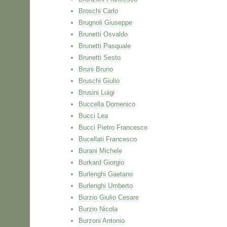
Broschi Carlo
Brugnoli Giuseppe
Brunetti Osvaldo
Brunetti Pasquale
Brunetti Sesto
Bruni Bruno
Bruschi Giulio
Brusini Luigi
Buccella Domenico
Bucci Lea
Bucci Pietro Francesco
Bucellati Francesco
Burani Michele
Burkard Giorgio
Burlenghi Gaetano
Burlenghi Umberto
Burzio Giulio Cesare
Burzio Nicola
Burzoni Antonio