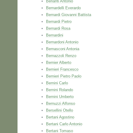
Berianti Antonio
Bernardelli Everardo
Bernardi Giovanni Battista
Bernardi Pietro
Bernardi Rosa
Bernardini
Bernardoni Antonio
Bernasconi Antonia
Bernazzoli Renzo
Bernier Alberto
Bernieri Francesco
Bernieri Pietro Paolo
Bernini Carlo
Bernini Rolando
Bernini Umberto
Bernuzzi Alfonso
Bersellini Otello
Bertani Agostino
Bertani Carlo Antonio
Bertani Tomaso