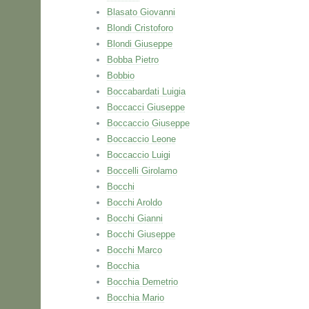
Blasato Giovanni
Blondi Cristoforo
Blondi Giuseppe
Bobba Pietro
Bobbio
Boccabardati Luigia
Boccacci Giuseppe
Boccaccio Giuseppe
Boccaccio Leone
Boccaccio Luigi
Boccelli Girolamo
Bocchi
Bocchi Aroldo
Bocchi Gianni
Bocchi Giuseppe
Bocchi Marco
Bocchia
Bocchia Demetrio
Bocchia Mario