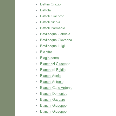
Bettini Orazio
Bettola
Bettoli Giacomo
Bettoli Nicola
Bettoli Parmenio
Bevilacqua Gabriele
Bevilacqua Giovanna
Bevilacqua Luigi
Bia Afro
Biagio santo
Biancazzi Giuseppe
Bianchetti Egidio
Bianchi Adele
Bianchi Antonio
Bianchi Carlo Antonio
Bianchi Domenico
Bianchi Gaspare
Bianchi Giuseppe
Bianchi Giuseppe