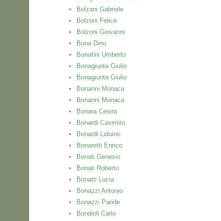
Bolzani Gabriele
Bolzoni Felice
Bolzoni Giovanni
Bona Dino
Bonafini Umberto
Bonagiunta Giulio
Bonagiunta Giulio
Bonanni Monaca
Bonanni Monaca
Bonara Cesira
Bonardi Casimiro
Bonardi Liduino
Bonaretti Enrico
Bonati Genesio
Bonati Roberto
Bonatti Lucia
Bonazzi Antonio
Bonazzi Paride
Bondioli Carlo