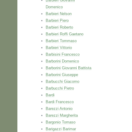
Barbieri Giovanni
Domenico
Barbieri Nelson
Barbieri Piero
Barbieri Roberto
Barbieri Roffi Gaetano
Barbieri Tommaso
Barbieri Vittorio
Barbisini Francesco
Barborini Domenico
Barborini Giovanni Battista
Barborini Giuseppe
Barbucchi Giacomo
Barbucchi Pietro
Bardi
Bardi Francesco
Barezzi Antonio
Barezzi Margherita
Bargonio Tomaso
Barigazzi Barimar