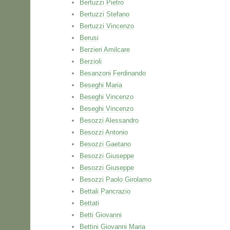
Bertuzzi Pietro
Bertuzzi Stefano
Bertuzzi Vincenzo
Berusi
Berzieri Amilcare
Berzioli
Besanzoni Ferdinando
Beseghi Maria
Beseghi Vincenzo
Beseghi Vincenzo
Besozzi Alessandro
Besozzi Antonio
Besozzi Gaetano
Besozzi Giuseppe
Besozzi Giuseppe
Besozzi Paolo Girolamo
Bettali Pancrazio
Bettati
Betti Giovanni
Bettini Giovanni Maria