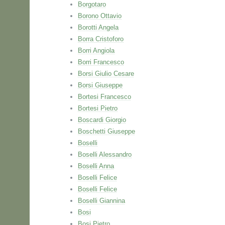
Borgotaro
Borono Ottavio
Borotti Angela
Borra Cristoforo
Borri Angiola
Borri Francesco
Borsi Giulio Cesare
Borsi Giuseppe
Bortesi Francesco
Bortesi Pietro
Boscardi Giorgio
Boschetti Giuseppe
Boselli
Boselli Alessandro
Boselli Anna
Boselli Felice
Boselli Felice
Boselli Giannina
Bosi
Bosi Pietro