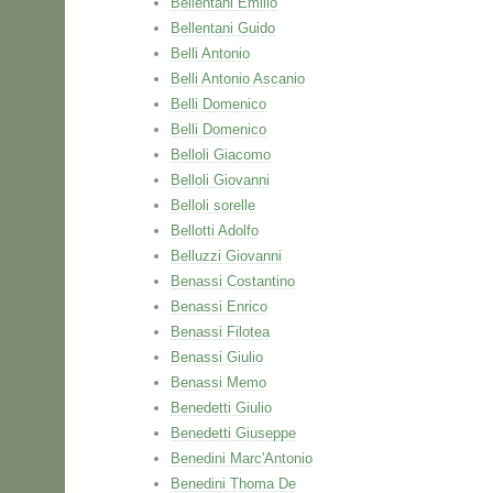
Bellentani Emilio
Bellentani Guido
Belli Antonio
Belli Antonio Ascanio
Belli Domenico
Belli Domenico
Belloli Giacomo
Belloli Giovanni
Belloli sorelle
Bellotti Adolfo
Belluzzi Giovanni
Benassi Costantino
Benassi Enrico
Benassi Filotea
Benassi Giulio
Benassi Memo
Benedetti Giulio
Benedetti Giuseppe
Benedini Marc'Antonio
Benedini Thoma De