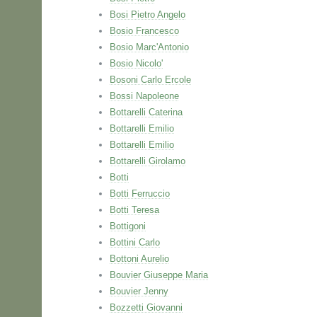
Bosi Pietro Angelo
Bosio Francesco
Bosio Marc'Antonio
Bosio Nicolo'
Bosoni Carlo Ercole
Bossi Napoleone
Bottarelli Caterina
Bottarelli Emilio
Bottarelli Emilio
Bottarelli Girolamo
Botti
Botti Ferruccio
Botti Teresa
Bottigoni
Bottini Carlo
Bottoni Aurelio
Bouvier Giuseppe Maria
Bouvier Jenny
Bozzetti Giovanni